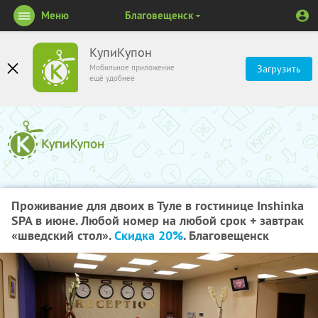
Меню
Благовещенск
КупиКупон
Мобильное приложение
Загрузить
ещё удобнее
Проживание для двоих в Туле в гостинице Inshinka
SPA в июне. Любой номер на любой срок + завтрак
«шведский стол».
Скидка 20%
. Благовещенск