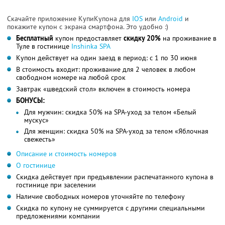
Скачайте приложение КупиКупона для
IOS
или
Android
и
покажите купон с экрана смартфона. Это удобно :)
Бесплатный
купон предоставляет
скидку 20%
на проживание в
Туле в гостинице
Inshinka SPA
Купон действует на один заезд в период: с 1 по 30 июня
В стоимость входит: проживание для 2 человек в любом
свободном номере на любой срок
Завтрак «шведский стол» включен в стоимость номера
БОНУСЫ:
Для мужчин: скидка 50% на SPA-уход за телом «Белый
мускус»
Для женщин: скидка 50% на SPA-уход за телом «Яблочная
свежесть»
Описание и стоимость номеров
О гостинице
Скидка действует при предъявлении распечатанного купона в
гостинице при заселении
Наличие свободных номеров уточняйте по телефону
Скидка по купону не суммируется с другими специальными
предложениями компании