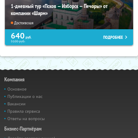
1-дневный тур «Псков — Изборск — Печоры» от
компании «Шарм»
Достоевская
640
ПОДРОБНЕЕ
руб.
5100
руб.
Компания
Основное
Публикации о нас
Вакансии
Правила сервиса
Ответы на вопросы
Бизнес-Партнёрам