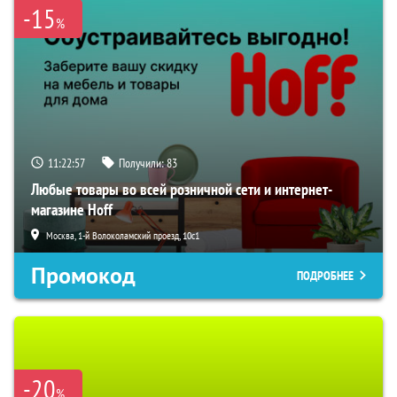
-15
%
11:22:56
Получили:
83
Любые товары во всей розничной сети и интернет-
магазине Hoff
Москва, 1-й Волоколамский проезд, 10с1
Промокод
ПОДРОБНЕЕ
-20
%