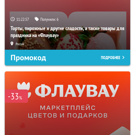
11:22:56
Получили:
6
Торты, пирожные и другие сладости, а также товары для
праздника на «Флаувау»
Россия
Промокод
ПОДРОБНЕЕ
-33
%