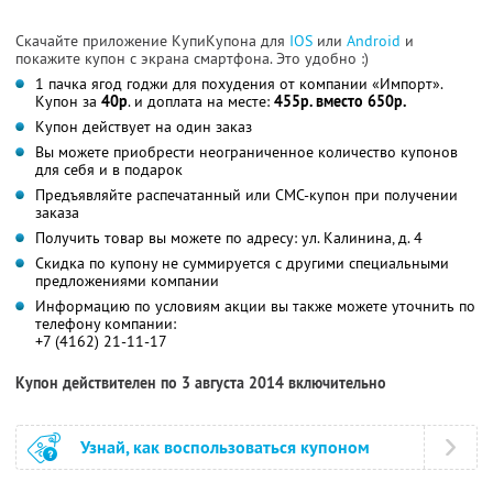
Скачайте приложение КупиКупона для
IOS
или
Android
и
покажите купон с экрана смартфона. Это удобно :)
1 пачка ягод годжи для похудения от компании «Импорт».
Купон за
40р
. и доплата на месте:
455р. вместо 650р.
Купон действует на один заказ
Вы можете приобрести неограниченное количество купонов
для себя и в подарок
Предъявляйте распечатанный или СМС-купон при получении
заказа
Получить товар вы можете по адресу: ул. Калинина, д. 4
Скидка по купону не суммируется с другими специальными
предложениями компании
Информацию по условиям акции вы также можете уточнить по
телефону компании:
+7 (4162) 21-11-17
Купон действителен по 3 августа 2014 включительно
Узнай, как воспользоваться купоном