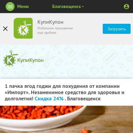
Меню
Благовещенск
КупиКупон
Мобильное приложение
Загрузить
ещё удобнее
1 пачка ягод годжи для похудения от компании
«Импорт». Незаменимое средство для здоровья и
долголетия!
Скидка 24%
. Благовещенск