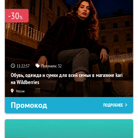
-30
%
11:22:56
Получили:
32
Обувь, одежда и сумки для всей семьи в магазине kari
на Wildberries
Россия
Промокод
ПОДРОБНЕЕ