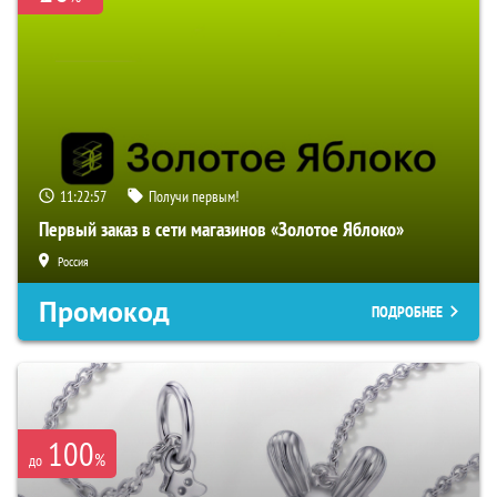
11:22:56
Получи первым!
Первый заказ в сети магазинов «Золотое Яблоко»
Россия
Промокод
ПОДРОБНЕЕ
100
%
до