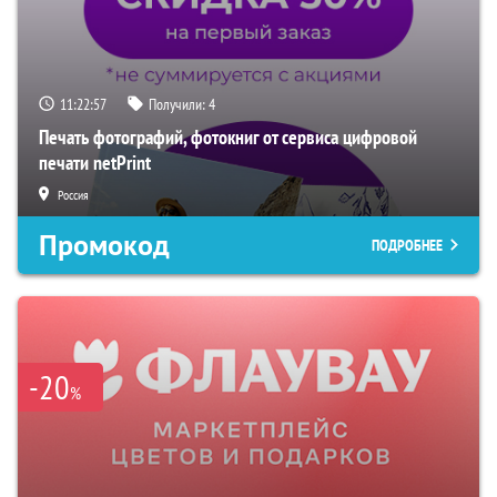
11:22:56
Получили:
4
Печать фотографий, фотокниг от сервиса цифровой
печати netPrint
Россия
Промокод
ПОДРОБНЕЕ
-20
%