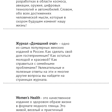
разработках в области космоса,
авиации, оружия, цифровых
технологий и автомобилей. Словом,
обо всех достижениях
человеческой мысли, которые в
скором будущем изменят нашу
жизнь!
Журнал «Домашний очаг»
– одно
из самых популярных женских
изданий в России. Как сделать свой
дом гостеприимным? Как остаться
молодой и красивой? Как
справиться с семейными
проблемами? Увлекательные и
полезные ответы на эти и многие
другие вопросы вы найдете на
страницах журнала.
Women’s Health
- это качественное
издание о здоровом образе жизни
в формате модного глянца. Это
живой, веселый и практичный