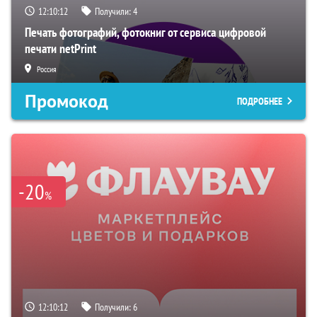
12:10:11
Получили:
4
Печать фотографий, фотокниг от сервиса цифровой
печати netPrint
Россия
Промокод
ПОДРОБНЕЕ
-20
%
12:10:11
Получили:
6