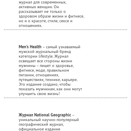
журнал для современных,
активных женщин. Он
рассказывает не только о
здоровом образе жизни и фитнесе,
но и о красоте, стиле, сексе и
отношениях.
Men’s Health
– самый узнаваемый
мужской журнальный бренд
категории lifestyle. Журнал
освещает все стороны жизни
мужчины – пишет о здоровье,
фитнесе, моде, правильном
питании, отношениях,
путешествиях, технике, карьере.
Это издание создано, чтобы
показать мужчинам, как они могут
улучшить свою жизнь!
Журнал National Geographic
–
уникальный научно-популярный
географический журнал,
официальное издание