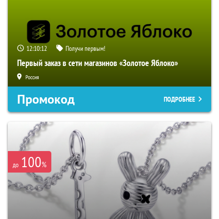
12:10:11
Получи первым!
Первый заказ в сети магазинов «Золотое Яблоко»
Россия
Промокод
ПОДРОБНЕЕ
100
%
до