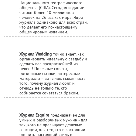
Национального географического
общества (США). Сегодня издание
читают более 40 миллионов
человек на 26 языках мира. Ядро
журнала одинаково для всех стран,
что делает его по-настоящему
общемировым изданием.
Журнал Wedding
точно знает, как
организовать идеальную свадьбу и
сделать вас прекраснейшей из
невест! Полезные советы,
роскошные съемки, интересные
материалы – вот лишь малая часть
того, почему журнал любят, и
отнюдь не только те, кто
собирается сочетаться браком.
Журнал Esquire
предназначен для
умных и разборчивых мужчин - для
тех, кого не прельщают дешевые
сенсации, для тех, кто в состоянии
оценить настоящий стиль в