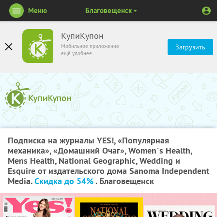
Меню
Благовещенск
КупиКупон
Мобильное приложение
Загрузить
ещё удобнее
Подписка на журналы YES!, «Популярная
механика», «Домашний Очаг», Women`s Health,
Mens Health, National Geographic, Wedding и
Esquire от издательского дома Sanoma Independent
Media.
Скидка до 54%
. Благовещенск