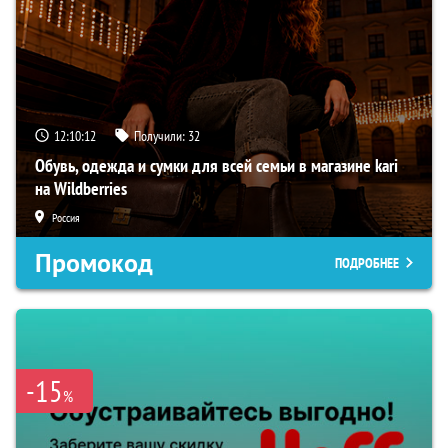
12:10:11
Получили:
32
Обувь, одежда и сумки для всей семьи в магазине kari
на Wildberries
Россия
Промокод
ПОДРОБНЕЕ
-15
%