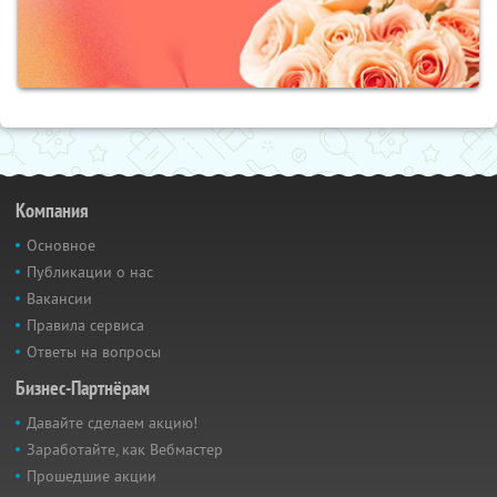
Компания
Основное
Публикации о нас
Вакансии
Правила сервиса
Ответы на вопросы
Бизнес-Партнёрам
Давайте сделаем акцию!
Заработайте, как Вебмастер
Прошедшие акции