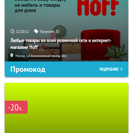
12:10:11
Получили:
83
Любые товары во всей розничной сети и интернет-
магазине Hoff
Москва, 1-й Волоколамский проезд, 10с1
Промокод
ПОДРОБНЕЕ
-20
%