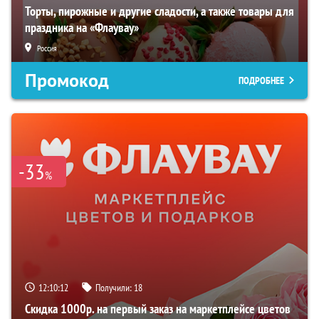
Торты, пирожные и другие сладости, а также товары для
праздника на «Флаувау»
Россия
Промокод
ПОДРОБНЕЕ
-33
%
12:10:11
Получили:
18
Скидка 1000р. на первый заказ на маркетплейсе цветов