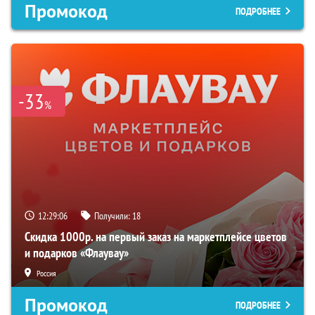
Промокод
ПОДРОБНЕЕ
-33
%
12:29:05
Получили:
18
Скидка 1000р. на первый заказ на маркетплейсе цветов
и подарков «Флаувау»
Россия
Промокод
ПОДРОБНЕЕ