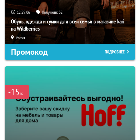
12:29:05
Получили:
32
Обувь, одежда и сумки для всей семьи в магазине kari
на Wildberries
Россия
Промокод
ПОДРОБНЕЕ
-15
%