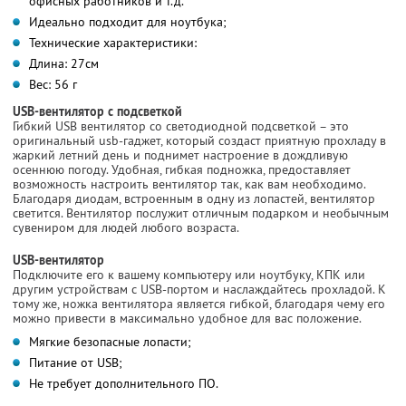
офисных работников и т.д.
Идеально подходит для ноутбука;
Технические характеристики:
Длина: 27см
Вес: 56 г
USB-вентилятор с подсветкой
Гибкий USB вентилятор со светодиодной подсветкой – это
оригинальный usb-гаджет, который создаст приятную прохладу в
жаркий летний день и поднимет настроение в дождливую
осеннюю погоду. Удобная, гибкая подножка, предоставляет
возможность настроить вентилятор так, как вам необходимо.
Благодаря диодам, встроенным в одну из лопастей, вентилятор
светится. Вентилятор послужит отличным подарком и необычным
сувениром для людей любого возраста.
USB-вентилятор
Подключите его к вашему компьютеру или ноутбуку, КПК или
другим устройствам с USB-портом и наслаждайтесь прохладой. К
тому же, ножка вентилятора является гибкой, благодаря чему его
можно привести в максимально удобное для вас положение.
Мягкие безопасные лопасти;
Питание от USB;
Не требует дополнительного ПО.