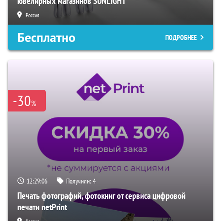
ювелирных магазинов SUNLIGHT
Россия
Бесплатно
ПОДРОБНЕЕ
-30
%
12:29:05
Получили:
4
Печать фотографий, фотокниг от сервиса цифровой
печати netPrint