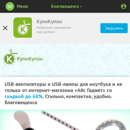
Меню
Благовещенск
КупиКупон
Мобильное приложение
Загрузить
ещё удобнее
USB-вентиляторы и USB-лампы для ноутбука и не
только от интернет-магазина «Айс Гаджет» со
скидкой до 68%
. Стильно, компактно, удобно.
Благовещенск