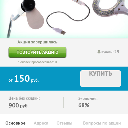
Акция завершилась
29
ПОВТОРИТЬ АКЦИЮ
Купили:
Человек проголосовало: 0
КУПИТЬ
150
от
руб.
Цена без скидки:
Экономия:
900
68%
руб.
Основное
Адреса
Отзывы
Вопросы по акции