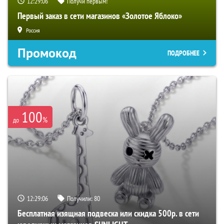
12:29:05
Получи первым!
Первый заказ в сети магазинов «Золотое Яблоко»
Россия
Промокод
ПОДРОБНЕЕ
100
%
до
12:29:05
Получили:
80
Бесплатная изящная подвеска или скидка 500р. в сети