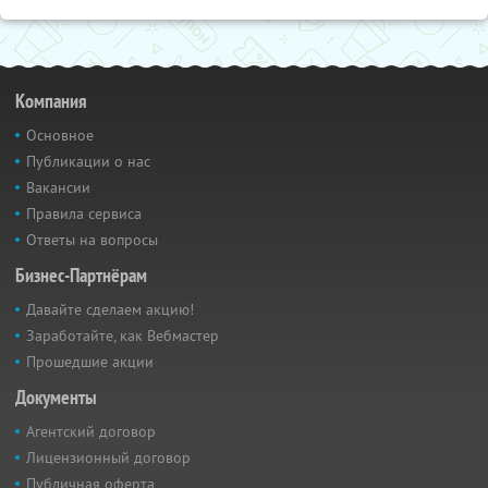
Компания
Основное
Публикации о нас
Вакансии
Правила сервиса
Ответы на вопросы
Бизнес-Партнёрам
Давайте сделаем акцию!
Заработайте, как Вебмастер
Прошедшие акции
Документы
Агентский договор
Лицензионный договор
Публичная оферта