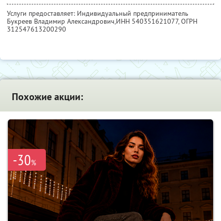
Услуги предоставляет: Индивидуальный предприниматель
Букреев Владимир Александрович,
ИНН 540351621077
, ОГРН
312547613200290
Похожие акции:
-30
%