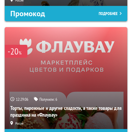
Россия
Промокод
ПОДРОБНЕЕ
-20
%
12:29:05
Получили:
6
Торты, пирожные и другие сладости, а также товары для
праздника на «Флаувау»
Россия