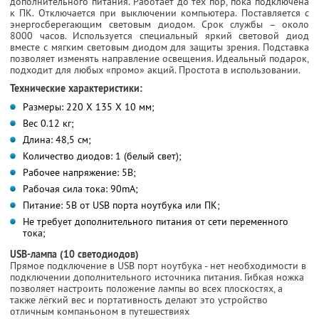
дополнительного питания. Работает до тех пор, пока подключена
к ПК. Отключается при выключении компьютера. Поставляется с
энергосберегающим световым диодом. Срок службы – около
8000 часов. Используется специальный яркий световой диод
вместе с мягким световым диодом для защиты зрения. Подставка
позволяет изменять направление освещения. Идеальный подарок,
подходит для любых «промо» акций. Простота в использовании.
Технические характеристики:
Размеры: 220 X 135 X 10 мм;
Вес 0.12 кг;
Длина: 48,5 см;
Количество диодов: 1 (белый свет);
Рабочее напряжение: 5В;
Рабочая сила тока: 90mA;
Питание: 5В от USB порта ноутбука или ПК;
Не требует дополнительного питания от сети переменного
тока;
USB-лампа (10 светодиодов)
Прямое подключение в USB порт ноутбука - нет необходимости в
подключении дополнительного источника питания. Гибкая ножка
позволяет настроить положение лампы во всех плоскостях, а
также лёгкий вес и портативность делают это устройство
отличным компаньоном в путешествиях