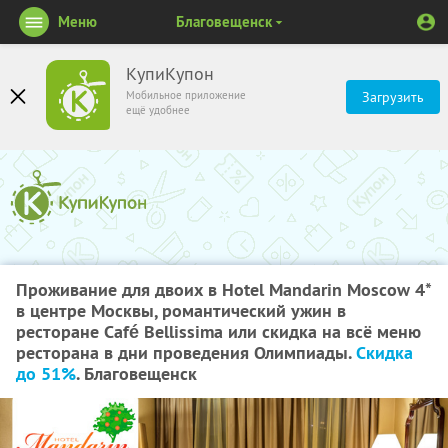
Меню
Благовещенск
КупиКупон
Мобильное приложение
Загрузить
ещё удобнее
Проживание для двоих в Hotel Mandarin Moscow 4*
в центре Москвы, романтический ужин в
ресторане Café Bellissima или скидка на всё меню
ресторана в дни проведения Олимпиады.
Скидка
до 51%
. Благовещенск