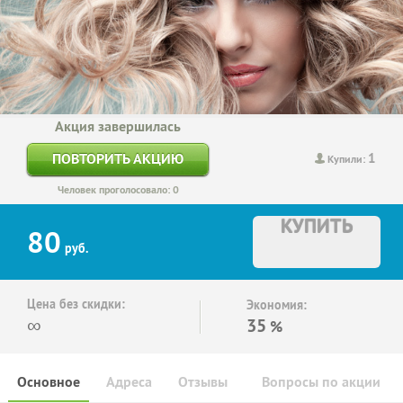
Акция завершилась
1
ПОВТОРИТЬ АКЦИЮ
Купили:
Человек проголосовало: 0
КУПИТЬ
80
руб.
Цена без скидки:
Экономия:
∞
35
%
Основное
Адреса
Отзывы
Вопросы по акции