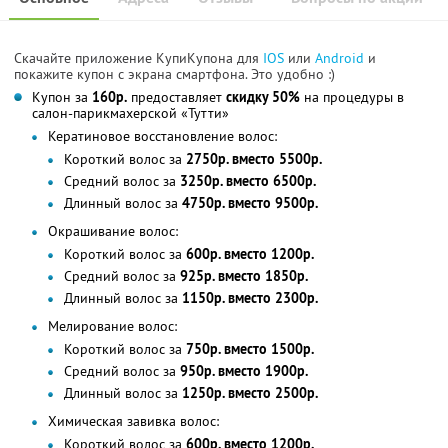
Скачайте приложение КупиКупона для
IOS
или
Android
и
покажите купон с экрана смартфона. Это удобно :)
Купон за
160р.
предоставляет
скидку 50%
на процедуры в
салон-парикмахерской «Тутти»
Кератиновое восстановление волос:
Короткий волос за
2750р. вместо 5500р.
Средний волос за
3250р. вместо 6500р.
Длинный волос за
4750р. вместо 9500р.
Окрашивание волос:
Короткий волос за
600р. вместо 1200р.
Средний волос за
925р. вместо 1850р.
Длинный волос за
1150р. вместо 2300р.
Мелирование волос:
Короткий волос за
750р. вместо 1500р.
Средний волос за
950р. вместо 1900р.
Длинный волос за
1250р. вместо 2500р.
Химическая завивка волос:
Короткий волос за
600р. вместо 1200р.