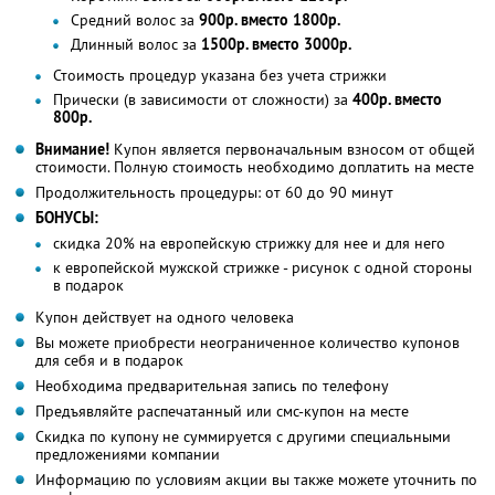
Средний волос за
900р. вместо 1800р.
Длинный волос за
1500р. вместо 3000р.
Стоимость процедур указана без учета стрижки
Прически (в зависимости от сложности) за
400р. вместо
800р.
Внимание!
Купон является первоначальным взносом от общей
стоимости. Полную стоимость необходимо доплатить на месте
Продолжительность процедуры: от 60 до 90 минут
БОНУСЫ:
скидка 20% на европейскую стрижку для нее и для него
к европейской мужской стрижке - рисунок с одной стороны
в подарок
Купон действует на одного человека
Вы можете приобрести неограниченное количество купонов
для себя и в подарок
Необходима предварительная запись по телефону
Предъявляйте распечатанный или смс-купон на месте
Скидка по купону не суммируется с другими специальными
предложениями компании
Информацию по условиям акции вы также можете уточнить по