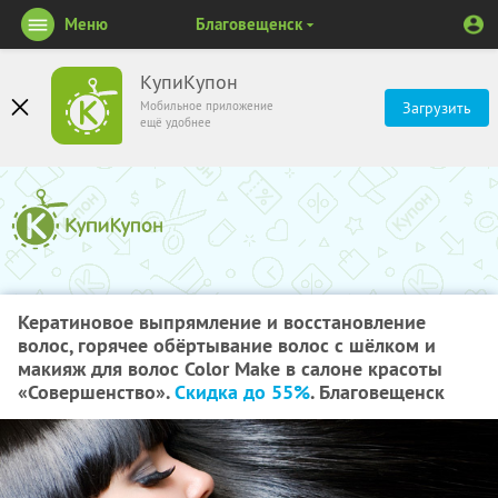
Меню
Благовещенск
КупиКупон
Мобильное приложение
Загрузить
ещё удобнее
Кератиновое выпрямление и восстановление
волос, горячее обёртывание волос с шёлком и
макияж для волос Color Make в салоне красоты
«Совершенство».
Скидка до 55%
. Благовещенск