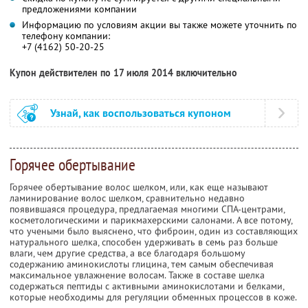
предложениями компании
Информацию по условиям акции вы также можете уточнить по
телефону компании:
+7 (4162) 50-20-25
Купон действителен по 17 июля 2014 включительно
Узнай, как воспользоваться купоном
Горячее обертывание
Горячее обертывание волос шелком, или, как еще называют
ламинирование волос шелком, сравнительно недавно
появившаяся процедура, предлагаемая многими СПА-центрами,
косметологическими и парикмахерскими салонами. А все потому,
что учеными было выяснено, что фиброин, один из составляющих
натурального шелка, способен удерживать в семь раз больше
влаги, чем другие средства, а все благодаря большому
содержанию аминокислоты глицина, тем самым обеспечивая
максимальное увлажнение волосам. Также в составе шелка
содержаться пептиды с активными аминокислотами и белками,
которые необходимы для регуляции обменных процессов в коже.