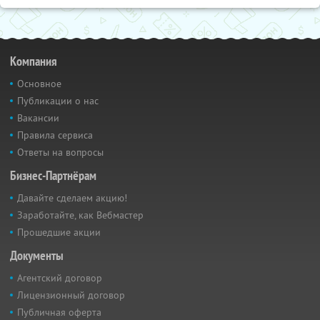
Компания
Основное
Публикации о нас
Вакансии
Правила сервиса
Ответы на вопросы
Бизнес-Партнёрам
Давайте сделаем акцию!
Заработайте, как Вебмастер
Прошедшие акции
Документы
Агентский договор
Лицензионный договор
Публичная оферта