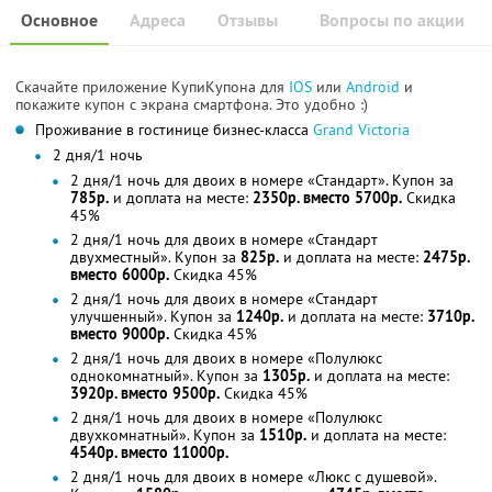
Основное
Адреса
Отзывы
Вопросы по акции
Скачайте приложение КупиКупона для
IOS
или
Android
и
покажите купон с экрана смартфона. Это удобно :)
Проживание в гостинице бизнес-класса
Grand Victoria
2 дня/1 ночь
2 дня/1 ночь для двоих в номере «Стандарт». Купон за
785р.
и доплата на месте:
2350р. вместо 5700р.
Скидка
45%
2 дня/1 ночь для двоих в номере «Стандарт
двухместный». Купон за
825р.
и доплата на месте:
2475р.
вместо 6000р.
Скидка 45%
2 дня/1 ночь для двоих в номере «Стандарт
улучшенный». Купон за
1240р.
и доплата на месте:
3710р.
вместо 9000р.
Скидка 45%
2 дня/1 ночь для двоих в номере «Полулюкс
однокомнатный». Купон за
1305р.
и доплата на месте:
3920р. вместо 9500р.
Скидка 45%
2 дня/1 ночь для двоих в номере «Полулюкс
двухкомнатный». Купон за
1510р.
и доплата на месте:
4540р. вместо 11000р.
2 дня/1 ночь для двоих в номере «Люкс с душевой».