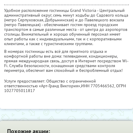
Удобное расположение гостиницы Grand Victoria - Центральный
административный округ, семь минут ходьбы до Садового кольца
(метро Серпуховская, Добрынинская) и до Павелецкого вокзала
(метро Павелецкая) - обеспечивает гостям проезд городским
транспортом в самые различные места - от центра до аэропортов
столицы. Внимательный и хорошо обученный персонал имеет
опыт работы как с индивидуальными, так и с корпоративными
клиентами, а также с туристическими группами.
В номерах гостиницы есть всё для приятного отдыха и
комфортной работы вне дома: телевидение, кондиционеры,
прямая международная связь, доступ в Интернет посредством Wi-
Fi. Служба безопасности, оснащенная средствами контроля
периметра, обеспечит вам спокойный и беспроблемный отдых!
Услуги предоставляет: Общество с ограниченной
ответственностью «Арт-Гранд Виктория»,
ИНН 7705466562
, ОГРН
1027705011817
Похожие акции: