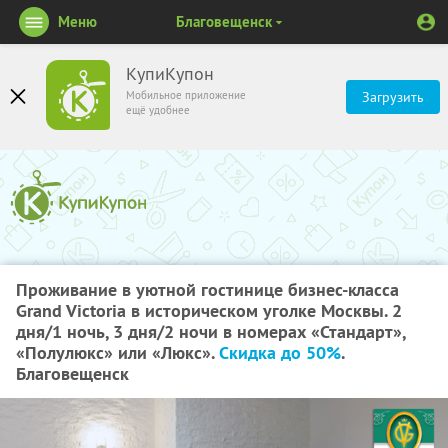
Меню
Благовещенск
КупиКупон
Мобильное приложение
Загрузить
ещё удобнее
Проживание в уютной гостинице бизнес-класса
Grand Victoria в историческом уголке Москвы. 2
дня/1 ночь, 3 дня/2 ночи в номерах «Стандарт»,
«Полулюкс» или «Люкс».
Скидка до 50%
.
Благовещенск