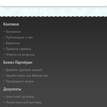
Компания
Основное
Публикации о нас
Вакансии
Правила сервиса
Ответы на вопросы
Бизнес-Партнёрам
Давайте сделаем акцию!
Заработайте, как Вебмастер
Прошедшие акции
Документы
Агентский договор
Лицензионный договор