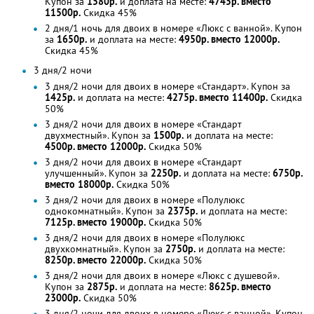
Купон за
1580р.
и доплата на месте:
4745р. вместо
11500р.
Скидка 45%
2 дня/1 ночь для двоих в номере «Люкс с ванной». Купон
за
1650р.
и доплата на месте:
4950р. вместо 12000р.
Скидка 45%
3 дня/2 ночи
3 дня/2 ночи для двоих в номере «Стандарт». Купон за
1425р.
и доплата на месте:
4275р. вместо 11400р.
Скидка
50%
3 дня/2 ночи для двоих в номере «Стандарт
двухместный». Купон за
1500р.
и доплата на месте:
4500р. вместо 12000р.
Скидка 50%
3 дня/2 ночи для двоих в номере «Стандарт
улучшенный». Купон за
2250р.
и доплата на месте:
6750р.
вместо 18000р.
Скидка 50%
3 дня/2 ночи для двоих в номере «Полулюкс
однокомнатный». Купон за
2375р.
и доплата на месте:
7125р. вместо 19000р.
Скидка 50%
3 дня/2 ночи для двоих в номере «Полулюкс
двухкомнатный». Купон за
2750р.
и доплата на месте:
8250р. вместо 22000р.
Скидка 50%
3 дня/2 ночи для двоих в номере «Люкс с душевой».
Купон за
2875р.
и доплата на месте:
8625р. вместо
23000р.
Скидка 50%
3 дня/2 ночи для двоих в номере «Люкс с ванной». Купон