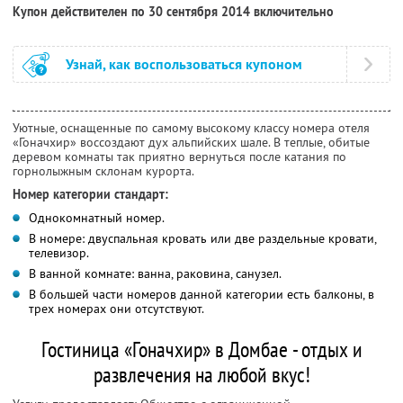
Купон действителен по 30 сентября 2014 включительно
Узнай, как воспользоваться купоном
Уютные, оснащенные по самому высокому классу номера отеля
«Гоначхир» воссоздают дух альпийских шале. В теплые, обитые
деревом комнаты так приятно вернуться после катания по
горнолыжным склонам курорта.
Номер категории стандарт:
Однокомнатный номер.
В номере: двуспальная кровать или две раздельные кровати,
телевизор.
В ванной комнате: ванна, раковина, санузел.
В большей части номеров данной категории есть балконы, в
трех номерах они отсутствуют.
Гостиница «Гоначхир» в Домбае - отдых и
развлечения на любой вкус!