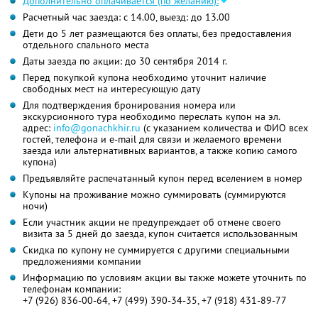
Дополнительно оплачивается (по желанию):
Расчетный час заезда: с 14.00, выезд: до 13.00
Дети до 5 лет размещаются без оплаты, без предоставления
отдельного спального места
Даты заезда по акции: до 30 сентября 2014 г.
Перед покупкой купона необходимо уточнит наличие
свободных мест на интересующую дату
Для подтверждения бронирования номера или
экскурсионного тура необходимо переслать купон на эл.
адрес:
info@gonachkhir.ru
(с указанием количества и ФИО всех
гостей, телефона и e-mail для связи и желаемого времени
заезда или альтернативных вариантов, а также копию самого
купона)
Предъявляйте распечатанный купон перед вселением в номер
Купоны на проживание можно суммировать (суммируются
ночи)
Если участник акции не предупреждает об отмене своего
визита за 5 дней до заезда, купон считается использованным
Скидка по купону не суммируется с другими специальными
предложениями компании
Информацию по условиям акции вы также можете уточнить по
телефонам компании:
+7 (926) 836-00-64, +7 (499) 390-34-35, +7 (918) 431-89-77