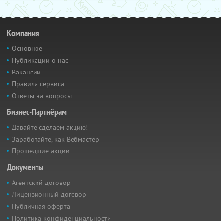
Компания
Основное
Публикации о нас
Вакансии
Правила сервиса
Ответы на вопросы
Бизнес-Партнёрам
Давайте сделаем акцию!
Заработайте, как Вебмастер
Прошедшие акции
Документы
Агентский договор
Лицензионный договор
Публичная оферта
Политика конфиденциальности