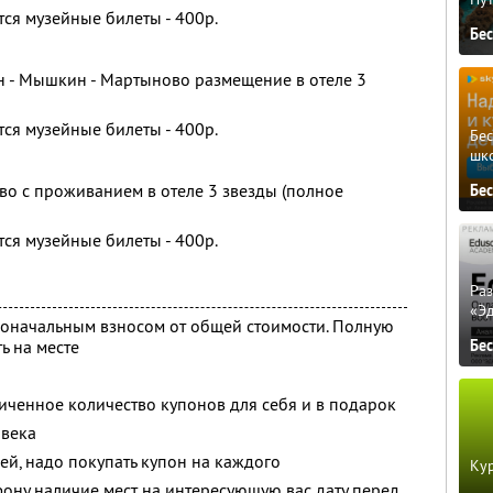
ся музейные билеты - 400р.
Бе
ин - Мышкин - Мартыново размещение в отеле 3
ся музейные билеты - 400р.
Бе
шк
во с проживанием в отеле 3 звезды (полное
Бе
ся музейные билеты - 400р.
Ра
«Э
воначальным взносом от общей стоимости. Полную
Бе
ь на месте
ченное количество купонов для себя и в подарок
овека
ей, надо покупать купон на каждого
Кур
фону наличие мест на интересующую вас дату перед