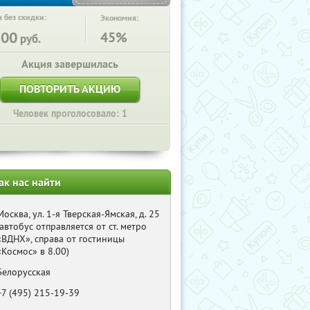
 без скидки:
Экономия:
300
45%
руб.
Акция завершилась
ПОВТОРИТЬ АКЦИЮ
Человек проголосовало: 1
ак нас найти
Москва, ул. 1-я Тверская-Ямская, д. 25
(автобус отправляется от ст. метро
«ВДНХ», справа от гостиницы
«Космос» в 8.00)
Белорусская
+7 (495) 215-19-39