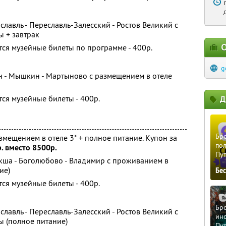
славль - Переславль-Залесский - Ростов Великий с
ы + завтрак
О
ся музейные билеты по программе - 400р.
g
ин - Мышкин - Мартыново с размещением в отеле
ся музейные билеты - 400р.
Д
Бро
змещением в отеле 3* + полное питание. Купон за
пол
. вместо 8500р.
Пу
екша - Боголюбово - Владимир с проживанием в
ие)
Бе
ся музейные билеты - 400р.
Бро
славль - Переславль-Залесский - Ростов Великий с
ино
ы (полное питание)
Пу