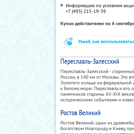
Информацию по условиям акции
+7 (495) 215-19-39
Купон действителен по 6 сентябр
Узнай, как воспользовать
Переславль-Залесский
Переславль-Залесский - старинны
России, в 140 км от Москвы. Это 
Золотого кольца на федеральной 
к Белому морю. Переславль и его 
памятников старины XII-XIX веков
историческими событиями и изве
Ростов Великий
Ростов Великий, один из древнейш
богатством Новгороду и Киеву, пр