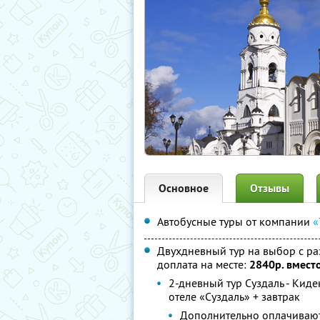
Основное
Отзывы
Автобусные туры от компании
«
Двухдневный тур на выбор с раз
доплата на месте:
2840р. вмест
2-дневный тур Суздаль - Кид
отеле «Суздаль» + завтрак
Дополнительно оплачивают