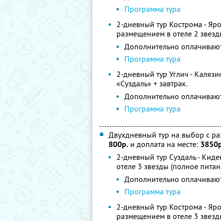
Программа тура
2-дневный тур Кострома - Яро
размещением в отеле 2 звезд
Дополнительно оплачивают
Программа тура
2-дневный тур Углич - Каляз
«Суздаль» + завтрак.
Дополнительно оплачивают
Программа тура
Двухдневный тур на выбор с ра
800р.
и доплата на месте:
3850р
2-дневный тур Суздаль - Кид
отеле 3 звезды (полное питан
Дополнительно оплачивают
Программа тура
2-дневный тур Кострома - Яро
размещением в отеле 3 звезд