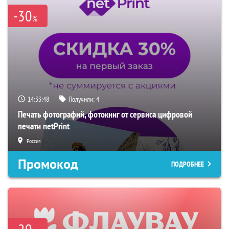
-30
%
14:33:47
Получили:
4
Печать фотографий, фотокниг от сервиса цифровой
печати netPrint
Россия
Промокод
ПОДРОБНЕЕ