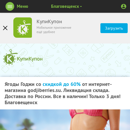
Меню
Благовещенск
КупиКупон
Мобильное приложение
Загрузить
ещё удобнее
Ягоды Годжи со
скидкой до 60%
от интернет-
магазина godjiberries.su. Ликвидация склада.
Доставка по России. Все в наличии! Только 3 дня!
Благовещенск