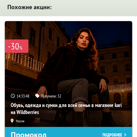
Похожие акции:
-30
%
14:33:47
Получили:
32
Обувь, одежда и сумки для всей семьи в магазине kari
на Wildberries
Россия
Промокод
ПОДРОБНЕЕ