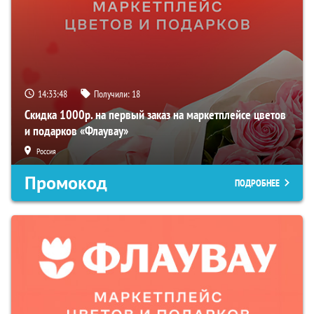
14:33:47
Получили:
18
Скидка 1000р. на первый заказ на маркетплейсе цветов
и подарков «Флаувау»
Россия
Промокод
ПОДРОБНЕЕ