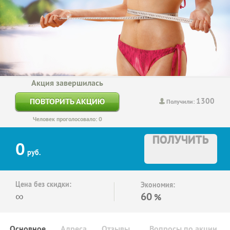
Акция завершилась
1300
ПОВТОРИТЬ АКЦИЮ
Получили:
Человек проголосовало: 0
ПОЛУЧИТЬ
0
руб.
Цена без скидки:
Экономия:
∞
60
%
Основное
Адреса
Отзывы
Вопросы по акции