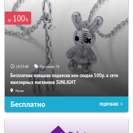
100
%
до
14:33:47
Получили:
74
Бесплатная изящная подвеска или скидка 500р. в сети
ювелирных магазинов SUNLIGHT
Россия
Бесплатно
ПОДРОБНЕЕ