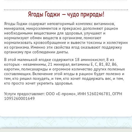
Ягоды Годжи — чудо природы!
Ягоды Годжи содержат неповторимый комплекс витаминов,
минералов, микроэлементов и прекрасно дополняют рацион
необходимыми веществами для здоровья, улучшают и
нормализуют обмен веществ в организме, помогают
нормализовать кровообращение и вывести токсины и холестерин
из организма. Именно эти свойства ягод оказывают поддержку
организму при соблюдении диеты.
В этой маленькой ягодке содержится 18 аминокислот, 8 из
которых - незаменимы, 21 минерал, витамины Е, С, В1, В2, В6,
каротин, полисахариды и огромное количество других полезных
составляющих. Включение этой ягоды в рацион будет полезно и
тем, кто решил похудеть, и тем, кто хочет поддержать вес, и тем,
кто просто хочет укрепить здоровье.
Услуги предоставляет: ООО «Е-промо»,
ИНН 5260246781
, ОГРН
1095260001649