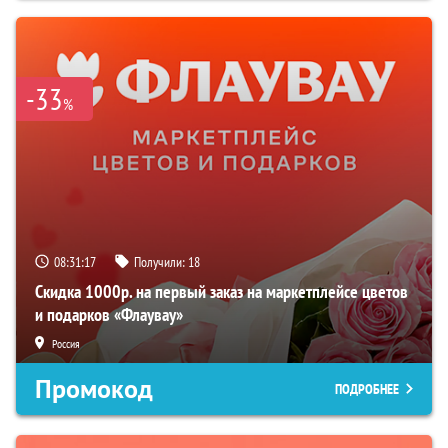
-33
%
08:31:16
Получили:
18
Скидка 1000р. на первый заказ на маркетплейсе цветов
и подарков «Флаувау»
Россия
Промокод
ПОДРОБНЕЕ