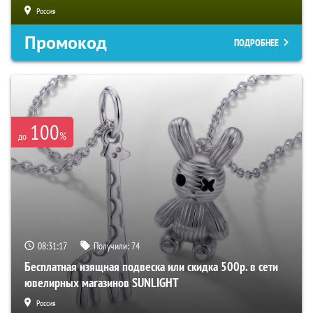
Россия
Промокод
ПОДРОБНЕЕ
100
%
до
08:31:16
Получили:
74
Бесплатная изящная подвеска или скидка 500р. в сети
ювелирных магазинов SUNLIGHT
Россия