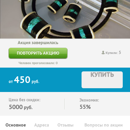
Акция завершилась
5
ПОВТОРИТЬ АКЦИЮ
Купили:
Человек проголосовало: 0
КУПИТЬ
450
от
руб.
Цена без скидки:
Экономия:
5000
55%
руб.
Основное
Адреса
Отзывы
Вопросы по акции