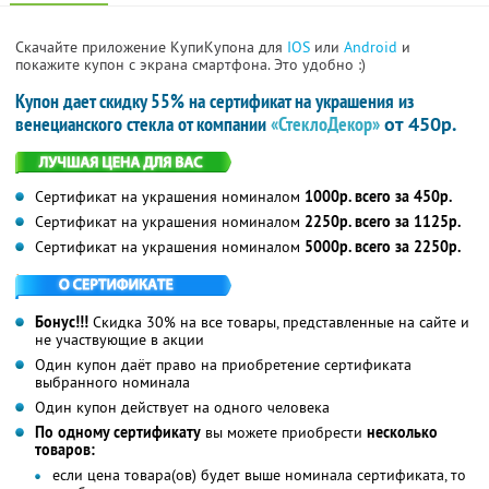
Скачайте приложение КупиКупона для
IOS
или
Android
и
покажите купон с экрана смартфона. Это удобно :)
Купон дает скидку 55% на сертификат на украшения из
венецианского стекла от компании
«СтеклоДекор»
от 450р.
Сертификат на украшения номиналом
1000р. всего за 450р.
Сертификат на украшения номиналом
2250р. всего за 1125р.
Сертификат на украшения номиналом
5000р. всего за 2250р.
Бонус!!!
Скидка 30% на все товары, представленные на сайте и
не участвующие в акции
Один купон даёт право на приобретение сертификата
выбранного номинала
Один купон действует на одного человека
По одному сертификату
вы можете приобрести
несколько
товаров:
если цена товара(ов) будет выше номинала сертификата, то