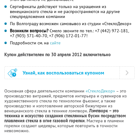
Сертификаты действуют только на украшения из
венецианского стекла и не распространяются на другие
спецпредложения компании
По Волгограду возможен самовывоз из студии «СтеклоДекор»
Возникли вопросы?
Смело звоните по тел.: +7 (442) 972-181,
+7 (903) 371-40-70
, +7 (906) 172-01-77!
Подробности см. на
сайте
Купон действителен по 30 апреля 2012 включительно
Узнай, как воспользоваться купоном
Основная сфера деятельности компании
«СтеклоДекор»
– это
производство витражей, предметов интерьера и сувениров из
художественного стекла по технологии фьюзинг, а также
производство и изготовление авторской бижутерии из
венецианского стекла в технике лэмпворк.
Лэмпворк – это
техника и искусство создания стеклянных бусин посредством
плавления стекла в огне газовой горелки
. Мастера в пламени
горелки создают шедевры, которые повторить в точности
невозможно.