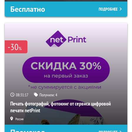
Бесплатно
ПОДРОБНЕЕ
-30
%
08:31:16
Получили:
4
Печать фотографий, фотокниг от сервиса цифровой
печати netPrint
Россия