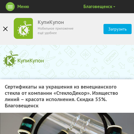
Меню
Благовещенск
КупиКупон
Мобильное приложение
Загрузить
ещё удобнее
Сертификаты на украшения из венецианского
стекла от компании «СтеклоДекор». Изящество
линий – красота исполнения. Скидка 55%.
Благовещенск