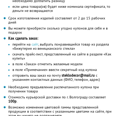
необходимо доплатить разницу
если цена товара(ов) будет ниже номинала сертификата, то
деньги не возвращаются
Срок изготовления изделий составляет от 2 до 15 рабочих
дней
Вы можете приобрести сколько угодно купонов для себя и в
подарок
Как сделать заказ:
перейти на
сайт
, выбрать понравившийся товар из раздела
«Бижутерия из венецианского стекла»
скачать прайс-лист, представленный на сайте в разделе «Как
купить»
в поле «Заказ» отметить желаемые модели
в поле «Примечание» ввести секретный код купона
отправить ваш заказ на почту
steklodecor@mail.ru
с
указанием контактных данных (ФИО, телефон, адрес)
Необходимо предъявление распечатанного купона при
получении товара
Стоимость курьерской доставки по г. Волгограду составляет
100р
.
Возможно изменение цветовой гаммы представленной
продукции в соответствии с указанными цветами на сайте, при
этом вы ничего не доплачиваете