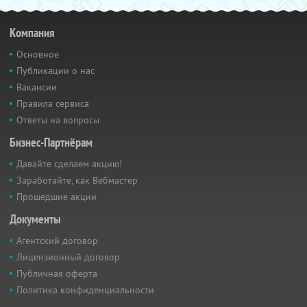
Компания
Основное
Публикации о нас
Вакансии
Правила сервиса
Ответы на вопросы
Бизнес-Партнёрам
Давайте сделаем акцию!
Заработайте, как Вебмастер
Прошедшие акции
Документы
Агентский договор
Лицензионный договор
Публичная оферта
Политика конфиденциальности