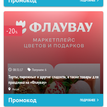
Промокод
ПОДРОБНЕЕ
-20
%
08:31:16
Получили:
6
Торты, пирожные и другие сладости, а также товары для
праздника на «Флаувау»
Россия
Промокод
ПОДРОБНЕЕ