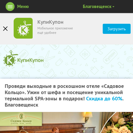
Меню
Благовещенск
КупиКупон
Мобильное приложение
Загрузить
ещё удобнее
Проведи выходные в роскошном отеле «Садовое
Кольцо». Ужин от шефа и посещение уникальной
термальной SPA-зоны в подарок!
Скидка до 60%
.
Благовещенск