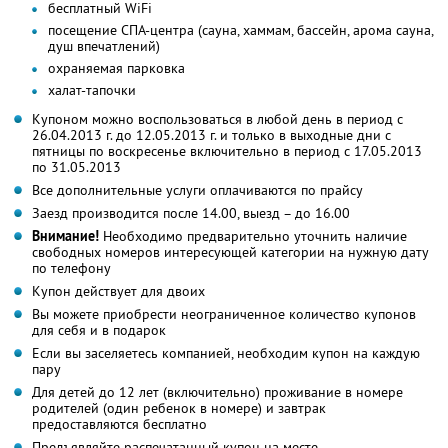
бесплатный WiFi
посещение СПА-центра (сауна, хаммам, бассейн, арома сауна,
душ впечатлений)
охраняемая парковка
халат-тапочки
Купоном можно воспользоваться в любой день в период с
26.04.2013 г. до 12.05.2013 г. и только в выходные дни с
пятницы по воскресенье включительно в период с 17.05.2013
по 31.05.2013
Все дополнительные услуги оплачиваются по прайсу
Заезд производится после 14.00, выезд – до 16.00
Внимание!
Необходимо предварительно уточнить наличие
свободных номеров интересующей категории на нужную дату
по телефону
Купон действует для двоих
Вы можете приобрести неограниченное количество купонов
для себя и в подарок
Если вы заселяетесь компанией, необходим купон на каждую
пару
Для детей до 12 лет (включительно) проживание в номере
родителей (один ребенок в номере) и завтрак
предоставляются бесплатно
Предъявляйте распечатанный купон на месте