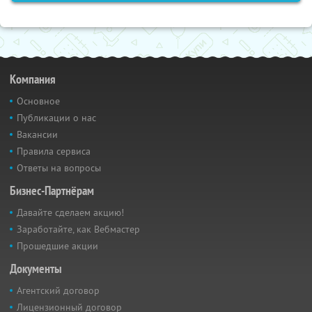
Компания
Основное
Публикации о нас
Вакансии
Правила сервиса
Ответы на вопросы
Бизнес-Партнёрам
Давайте сделаем акцию!
Заработайте, как Вебмастер
Прошедшие акции
Документы
Агентский договор
Лицензионный договор