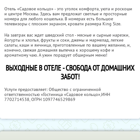
Отель «Садовое кольцо» - это уголок комфорта, уюта и роскоши
и центре Москвы. Здесь вам предложат светлые и просторные
номера для любого кошелька. В номерах есть большое
телевизоры с плоским экраном, кровати размера King Size.
На завтрак вас ждет шведский стол - мясные и сырные нарезки,
йогурты и хлопья, фрукты и соки, джемы и мармелад, легкие
салаты, каши и яичница, приготовленные по вашему желанию, и,
конечно, свежая домашняя выпечка к хорошему кофе и
ароматному чаю. А ужин порадует обширным меню!
ВЫХОДНЫЕ В ОТЕЛЕ - СВОБОДА ОТ ДОМАШНИХ
ЗАБОТ!
Услуги предоставляет: Общество с ограниченной
ответственностью «Гостиница «Садовое кольцо»,
ИНН
7702714538
, ОГРН 1097746529869