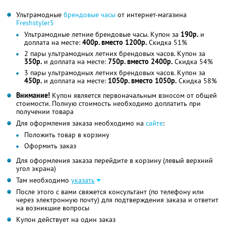
Ультрамодные
брендовые часы
от интернет-магазина
Freshstyler5
Ультрамодные летние брендовые часы. Купон за
190р.
и
доплата на месте:
400р. вместо 1200р.
Скидка 51%
2 пары ультрамодных летних брендовых часов. Купон за
350р.
и доплата на месте:
750р. вместо 2400р.
Скидка 54%
3 пары ультрамодных летних брендовых часов. Купон за
450р.
и доплата на месте:
1050р. вместо 1050р.
Скидка 58%
Внимание!
Купон является первоначальным взносом от общей
стоимости. Полную стоимость необходимо доплатить при
получении товара
Для оформления заказа необходимо на
сайте
:
Положить товар в корзину
Оформить заказ
Для оформления заказа перейдите в корзину (левый верхний
угол экрана)
Там необходимо
указать
После этого с вами свяжется консультант (по телефону или
через электронную почту) для подтверждения заказа и ответит
на возникшие вопросы
Купон действует на один заказ