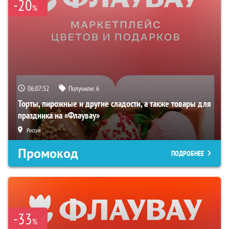
-20
%
06:07:51
Получили:
6
Торты, пирожные и другие сладости, а также товары для
праздника на «Флаувау»
Россия
Промокод
ПОДРОБНЕЕ
-33
%