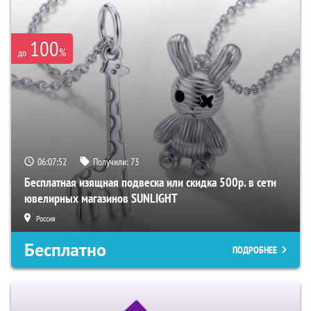
100
%
до
06:07:51
Получили:
73
Бесплатная изящная подвеска или скидка 500р. в сети
ювелирных магазинов SUNLIGHT
Россия
Бесплатно
ПОДРОБНЕЕ