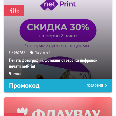
-30
%
06:07:51
Получили:
4
Печать фотографий, фотокниг от сервиса цифровой
печати netPrint
Россия
Промокод
ПОДРОБНЕЕ