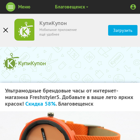
Меню
Благовещенск
КупиКупон
Мобильное приложение
Загрузить
ещё удобнее
Ультрамодные брендовые часы от интернет-
магазина Freshstyler5. Добавьте в ваше лето ярких
красок!
Скидка 58%
. Благовещенск