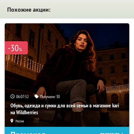
Похожие акции:
-30
%
06:07:51
Получили:
30
Обувь, одежда и сумки для всей семьи в магазине kari
на Wildberries
Россия