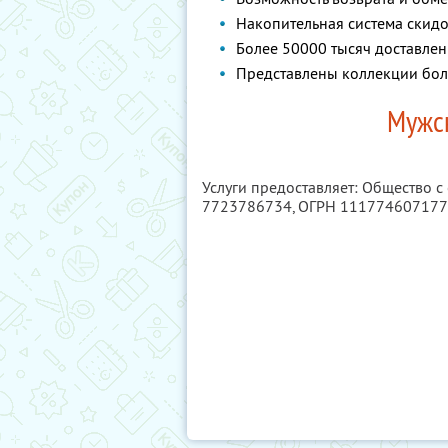
Накопительная система скид
Более 50000 тысяч доставлен
Представлены коллекции бол
Мужс
Услуги предоставляет: Общество 
7723786734
, ОГРН 11177460717