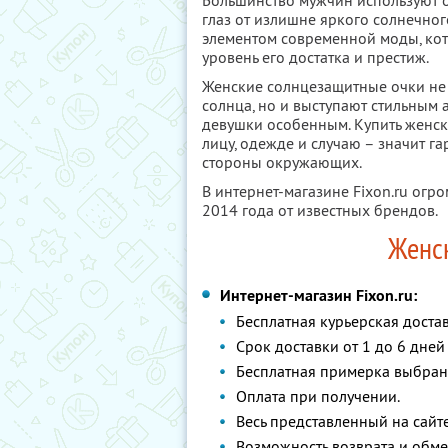
Большинство мужчин используют 
глаз от излишне яркого солнечног
элементом современной моды, кот
уровень его достатка и престиж.
Женские солнцезащитные очки не т
солнца, но и выступают стильным 
девушки особенным. Купить женск
лицу, одежде и случаю – значит г
стороны окружающих.
В интернет-магазине Fixon.ru ог
2014 года от известных брендов.
Женс
Интернет-магазин Fixon.ru:
Бесплатная курьерская достав
Срок доставки от 1 до 6 дней
Бесплатная примерка выбранн
Оплата при получении.
Весь представленный на сайте
Возможность возврата и обме