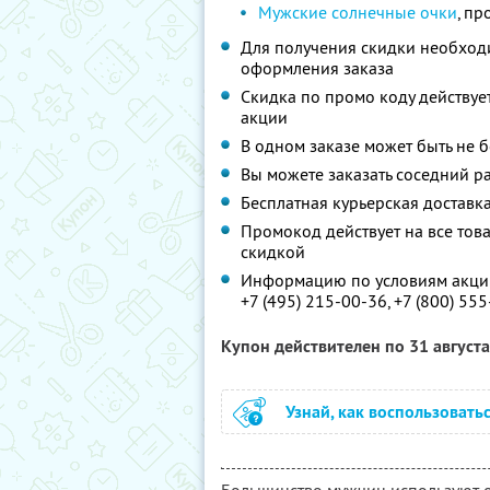
Мужские солнечные очки
, пр
Для получения скидки необход
оформления заказа
Скидка по промо коду действует
акции
В одном заказе может быть не 
Вы можете заказать соседний р
Бесплатная курьерская доставка
Промокод действует на все това
скидкой
Информацию по условиям акции
+7 (495) 215-00-36, +7 (800) 55
Купон действителен по 31 август
Узнай, как воспользовать