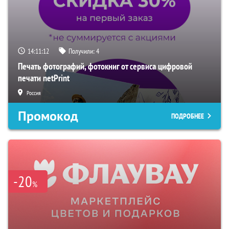
14:11:11
Получили:
4
Печать фотографий, фотокниг от сервиса цифровой
печати netPrint
Россия
Промокод
ПОДРОБНЕЕ
-20
%