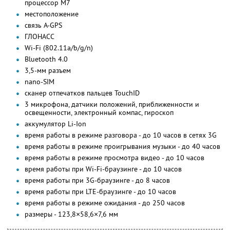
процессор М7
местоположение
связь A-GPS
ГЛОНАСС
Wi-Fi (802.11a/b/g/n)
Bluetooth 4.0
3,5-мм разъем
nano-SIM
сканер отпечатков пальцев TouchID
3 микрофона, датчики положений, приближенности и
освещенности, электронный компас, гироскоп
аккумулятор Li-Ion
время работы в режиме разговора - до 10 часов в сетях 3G
время работы в режиме проигрывания музыки - до 40 часов
время работы в режиме просмотра видео - до 10 часов
время работы при Wi-Fi-браузинге - до 10 часов
время работы при 3G-браузинге - до 8 часов
время работы при LTE-браузинге - до 10 часов
время работы в режиме ожидания - до 250 часов
размеры - 123,8×58,6×7,6 мм