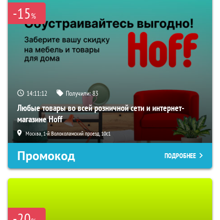
-15
%
14:11:11
Получили:
83
Любые товары во всей розничной сети и интернет-
магазине Hoff
Москва, 1-й Волоколамский проезд, 10с1
Промокод
ПОДРОБНЕЕ
-20