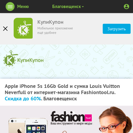
Меню
Благовещенск
КупиКупон
Мобильное приложение
Загрузить
ещё удобнее
Apple iPhone 5s 16Gb Gold и сумка Louis Vuitton
Neverfull от интернет-магазина Fashiontool.ru.
Скидка до 60%
. Благовещенск