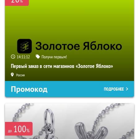
%
14:11:11
Получи первым!
Первый заказ в сети магазинов «Золотое Яблоко»
Россия
Промокод
ПОДРОБНЕЕ
100
%
до