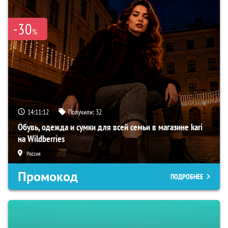
-30
%
14:11:11
Получили:
32
Обувь, одежда и сумки для всей семьи в магазине kari
на Wildberries
Россия
Промокод
ПОДРОБНЕЕ