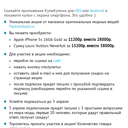
Скачайте приложение КупиКупона для
IOS
или
Android
и
покажите купон с экрана смартфона. Это удобно :)
Уникальная акция от магазина оригинальных модных вещей
Fashiontool.ru
Вы можете приобрести:
Apple iPhone 5s 16Gb Gold за
11200р. вместо 28000р.
Сумку Louis Vuitton Neverfull за
15200р. вместо 38000р.
Для участия в акции необходимо:
перейти по ссылке на
сайт
нажать кнопку «получить»
оставить свой е-mail и имя для получения скидки на
странице акции
после подписки придет письмо с просьбой подтвердить
подписку (необходимо перейти по указанной ссылке в
письме)
Успейте подписаться до 5 апреля
5 апреля подписчикам придет письмо с 3 простыми вопросами
из мира моды, первые 20 человек, которые дадут правильный
ответ, получат скидку!
Торопитесь принять участие в акции! Количество товара