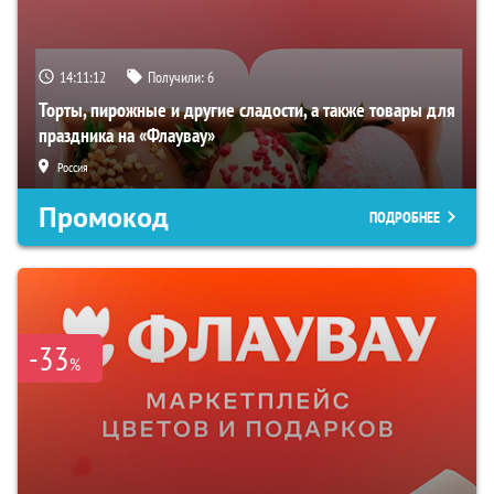
14:11:11
Получили:
6
Торты, пирожные и другие сладости, а также товары для
праздника на «Флаувау»
Россия
Промокод
ПОДРОБНЕЕ
-33
%