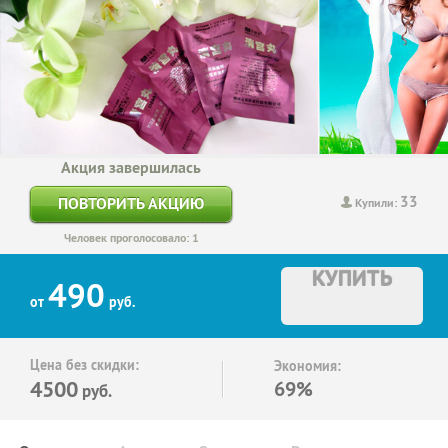
Акция завершилась
33
ПОВТОРИТЬ АКЦИЮ
Купили:
Человек проголосовало: 1
КУПИТЬ
490
от
руб.
Цена без скидки:
Экономия:
4500
69%
руб.