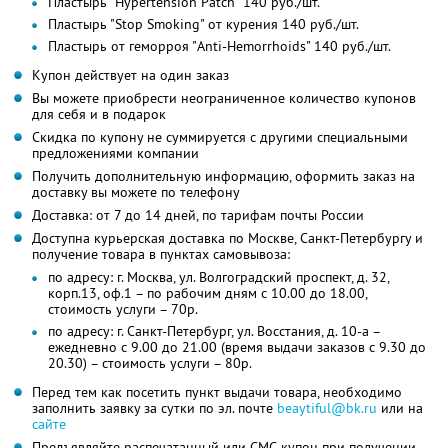
Пластырь "Hypertension Patch" 140 руб./шт.
Пластырь "Stop Smoking" от курения 140 руб./шт.
Пластырь от геморроя "Anti-Hemorrhoids" 140 руб./шт.
Купон действует на один заказ
Вы можете приобрести неограниченное количество купонов
для себя и в подарок
Скидка по купону не суммируется с другими специальными
предложениями компании
Получить дополнительную информацию, оформить заказ на
доставку вы можете по телефону
Доставка: от 7 до 14 дней, по тарифам почты России
Доступна курьерская доставка по Москве, Санкт-Петербургу и
получение товара в пунктах самовывоза:
по адресу: г. Москва, ул. Волгоградский проспект, д. 32,
корп.13, оф.1 – по рабочим дням с 10.00 до 18.00,
стоимость услуги – 70р.
по адресу: г. Санкт-Петербург, ул. Восстания, д. 10-а –
ежедневно с 9.00 до 21.00 (время выдачи заказов с 9.30 до
20.30) – стоимость услуги – 80р.
Перед тем как посетить пункт выдачи товара, необходимо
заполнить заявку за сутки по эл. почте
beaytiful@bk.ru
или на
сайте
Предъявляйте распечатанный или СМС-купон при получении