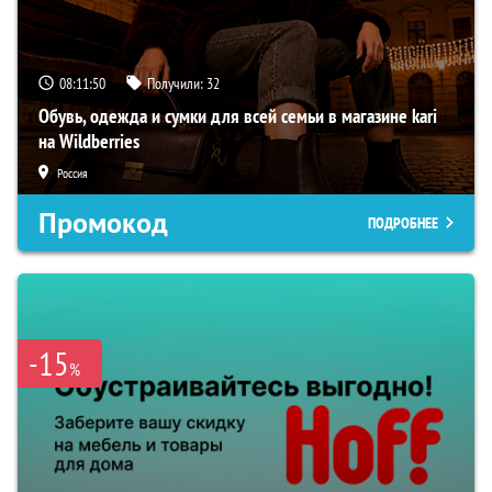
08:11:49
Получили:
32
Обувь, одежда и сумки для всей семьи в магазине kari
на Wildberries
Россия
Промокод
ПОДРОБНЕЕ
-15
%