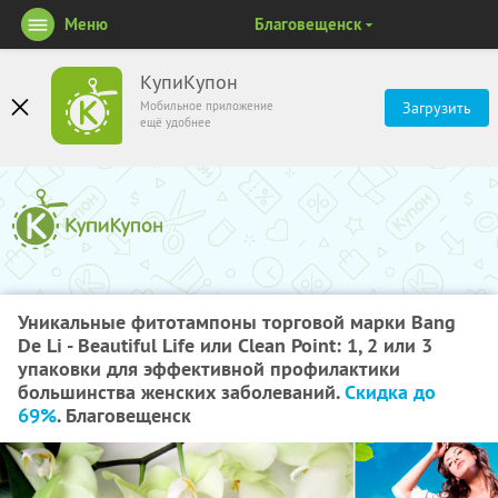
Меню
Благовещенск
КупиКупон
Мобильное приложение
Загрузить
ещё удобнее
Уникальные фитотампоны торговой марки Bang
De Li - Beautiful Life или Clean Point: 1, 2 или 3
упаковки для эффективной профилактики
большинства женских заболеваний.
Скидка до
69%
. Благовещенск