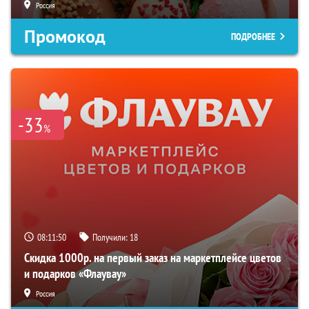
Россия
Промокод
ПОДРОБНЕЕ
-33
%
08:11:49
Получили:
18
Скидка 1000р. на первый заказ на маркетплейсе цветов
и подарков «Флаувау»
Россия