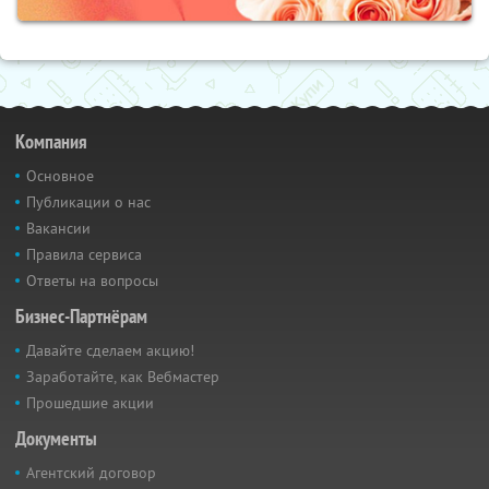
Компания
Основное
Публикации о нас
Вакансии
Правила сервиса
Ответы на вопросы
Бизнес-Партнёрам
Давайте сделаем акцию!
Заработайте, как Вебмастер
Прошедшие акции
Документы
Агентский договор