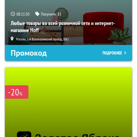
08:11:49
Получили:
83
Любые товары во всей розничной сети и интернет-
магазине Hoff
Москва, 1-й Волоколамский проезд, 10с1
Промокод
ПОДРОБНЕЕ
-20
%