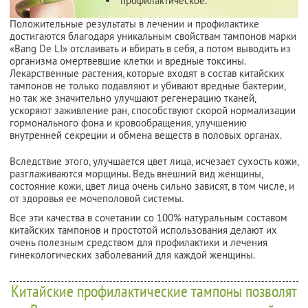
профилактическое.
Положительные результаты в лечении и профилактике
достигаются благодаря уникальным свойствам тампонов марки
«Bang De LI» отслаивать и вбирать в себя, а потом выводить из
организма омертвевшие клетки и вредные токсины.
Лекарственные растения, которые входят в состав китайских
тампонов не только подавляют и убивают вредные бактерии,
но так же значительно улучшают регенерацию тканей,
ускоряют заживление ран, способствуют скорой нормализации
гормонального фона и кровообращения, улучшению
внутренней секреции и обмена веществ в половых органах.
Вследствие этого, улучшается цвет лица, исчезает сухость кожи,
разглаживаются морщины. Ведь внешний вид женщины,
состояние кожи, цвет лица очень сильно зависят, в том числе, и
от здоровья ее мочеполовой системы.
Все эти качества в сочетании со 100% натуральным составом
китайских тампонов и простотой использования делают их
очень полезным средством для профилактики и лечения
гинекологических заболеваний для каждой женщины.
Китайские профилактические тампоны позволят