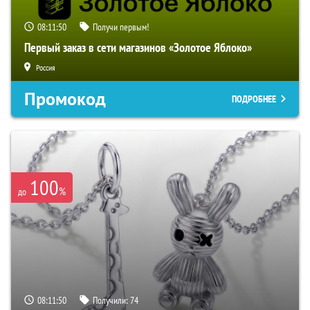
08:11:49
Получи первым!
Первый заказ в сети магазинов «Золотое Яблоко»
Россия
Промокод
ПОДРОБНЕЕ
100
%
до
08:11:49
Получили:
74