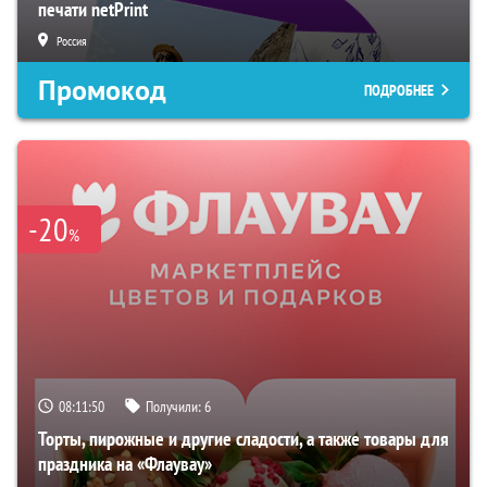
печати netPrint
Россия
Промокод
ПОДРОБНЕЕ
-20
%
08:11:49
Получили:
6
Торты, пирожные и другие сладости, а также товары для
праздника на «Флаувау»