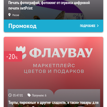
Печать фотографий, фотокниг от сервиса цифровой
печати netPrint
Россия
Промокод
ПОДРОБНЕЕ
-20
%
05:47:00
Получили:
6
Торты, пирожные и другие сладости, а также товары для