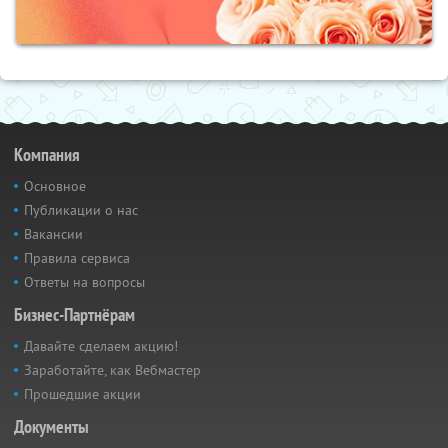
Компания
Основное
Публикации о нас
Вакансии
Правила сервиса
Ответы на вопросы
Бизнес-Партнёрам
Давайте сделаем акцию!
Заработайте, как Вебмастер
Прошедшие акции
Документы