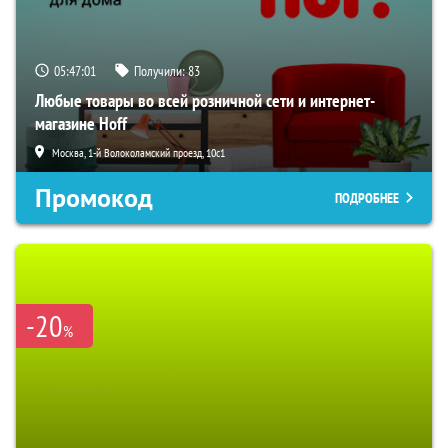
05:47:00
Получили:
83
Любые товары во всей розничной сети и интернет-
магазине Hoff
Москва, 1-й Волоколамский проезд, 10с1
Промокод
ПОДРОБНЕЕ
-20
%