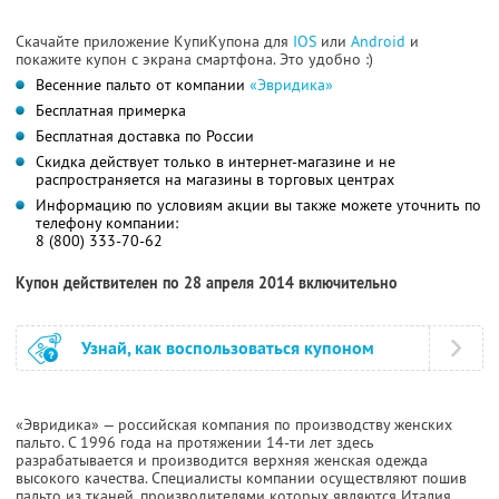
Скачайте приложение КупиКупона для
IOS
или
Android
и
покажите купон с экрана смартфона. Это удобно :)
Весенние пальто от компании
«Эвридика»
Бесплатная примерка
Бесплатная доставка по России
Скидка действует только в интернет-магазине и не
распространяется на магазины в торговых центрах
Информацию по условиям акции вы также можете уточнить по
телефону компании:
8 (800) 333-70-62
Купон действителен по 28 апреля 2014 включительно
Узнай, как воспользоваться купоном
«Эвридика» — российская компания по производству женских
пальто. С 1996 года на протяжении 14-ти лет здесь
разрабатывается и производится верхняя женская одежда
высокого качества. Специалисты компании осуществляют пошив
пальто из тканей, производителями которых являются Италия,