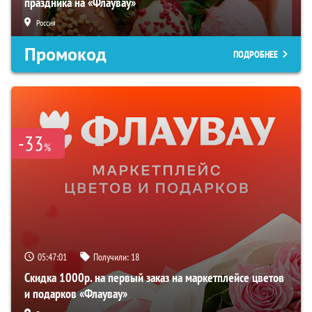
праздника на «Флаувау»
Россия
Промокод
ПОДРОБНЕЕ
-33
%
05:47:00
Получили:
18
Скидка 1000р. на первый заказ на маркетплейсе цветов
и подарков «Флаувау»