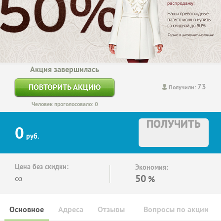
Акция завершилась
73
ПОВТОРИТЬ АКЦИЮ
Получили:
Человек проголосовало: 0
ПОЛУЧИТЬ
0
руб.
Цена без скидки:
Экономия:
∞
50
%
Основное
Адреса
Отзывы
Вопросы по акции