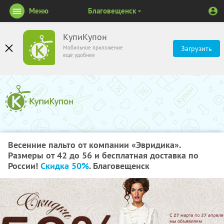
Меню
Благовещенск
КупиКупон
Мобильное приложение
Загрузить
ещё удобнее
Весенние пальто от компании «Эвридика».
Размеры от 42 до 56 и бесплатная доставка по
России!
Скидка 50%
. Благовещенск