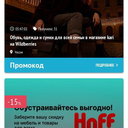
05:47:00
Получили:
31
Обувь, одежда и сумки для всей семьи в магазине kari
на Wildberries
Россия
Промокод
ПОДРОБНЕЕ
-15
%