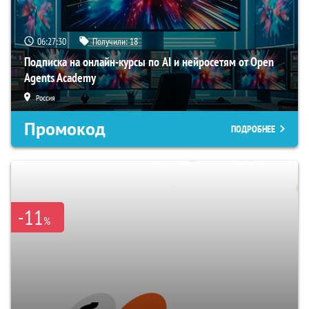
06:27:30
Получили:
18
Подписка на онлайн-курсы по AI и нейросетям от Open
Agents Academy
Россия
Промокод
ПОДРОБНЕЕ
-11
%