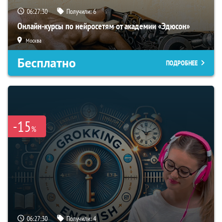
06:27:30
Получили:
6
Онлайн-курсы по нейросетям от академии «Эдюсон»
Москва
Бесплатно
ПОДРОБНЕЕ
-15
%
06:27:30
Получили:
4