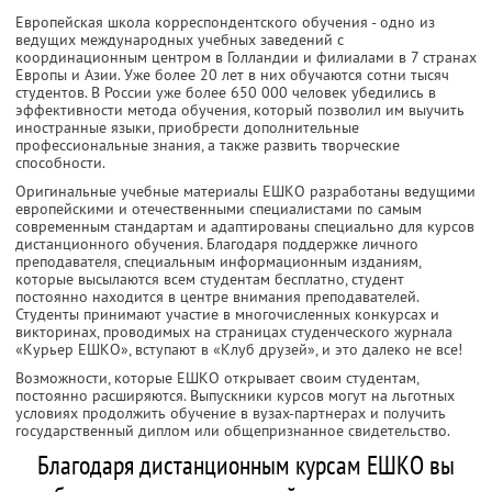
Европейская школа корреспондентского обучения - одно из
ведущих международных учебных заведений с
координационным центром в Голландии и филиалами в 7 странах
Европы и Азии. Уже более 20 лет в них обучаются сотни тысяч
студентов. В России уже более 650 000 человек убедились в
эффективности метода обучения, который позволил им выучить
иностранные языки, приобрести дополнительные
профессиональные знания, а также развить творческие
способности.
Оригинальные учебные материалы ЕШКО разработаны ведущими
европейскими и отечественными специалистами по самым
современным стандартам и адаптированы специально для курсов
дистанционного обучения. Благодаря поддержке личного
преподавателя, специальным информационным изданиям,
которые высылаются всем студентам бесплатно, студент
постоянно находится в центре внимания преподавателей.
Студенты принимают участие в многочисленных конкурсах и
викторинах, проводимых на страницах студенческого журнала
«Курьер ЕШКО», вступают в «Клуб друзей», и это далеко не все!
Возможности, которые ЕШКО открывает своим студентам,
постоянно расширяются. Выпускники курсов могут на льготных
условиях продолжить обучение в вузах-партнерах и получить
государственный диплом или общепризнанное свидетельство.
Благодаря дистанционным курсам ЕШКО вы