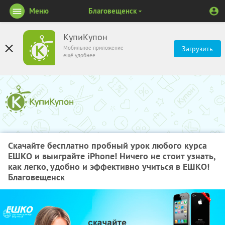
Меню
Благовещенск
КупиКупон
Мобильное приложение
Загрузить
ещё удобнее
Скачайте бесплатно пробный урок любого курса
ЕШКО и выиграйте iPhone! Ничего не стоит узнать,
как легко, удобно и эффективно учиться в ЕШКО!
Благовещенск