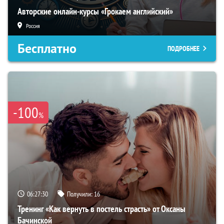
Авторские онлайн-курсы «Грокаем английский»
Россия
Бесплатно
ПОДРОБНЕЕ
-100
%
06:27:30
Получили:
16
Тренинг «Как вернуть в постель страсть» от Оксаны
Бачинской