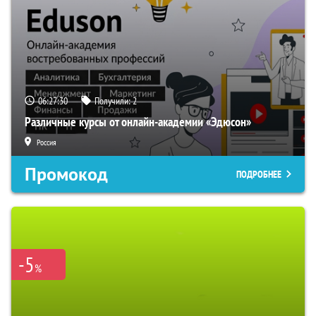
06:27:30
Получили:
2
Различные курсы от онлайн-академии «Эдюсон»
Россия
Промокод
ПОДРОБНЕЕ
-5
%