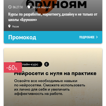
06:27:30
Получи первым!
Курсы по разработке, маркетингу, дизайну и не только от
школы «Бруноям»
Россия
Промокод
ПОДРОБНЕЕ
-60
%