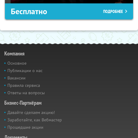
Бесплатно
ПОДРОБНЕЕ
Компания
Основное
Публикации о нас
Вакансии
Правила сервиса
Ответы на вопросы
Бизнес-Партнёрам
Давайте сделаем акцию!
Заработайте, как Вебмастер
Прошедшие акции
Документы