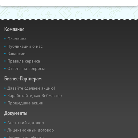
Компания
Основное
Публикации о нас
Вакансии
Правила сервиса
Ответы на вопросы
Бизнес-Партнёрам
Давайте сделаем акцию!
Заработайте, как Вебмастер
Прошедшие акции
Документы
Агентский договор
Лицензионный договор
Публичная оферта