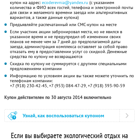
купон на адрес:
ecoderevnia@yandex.ru
(с указанием
количества и ФИО всех гостей, телефона и электронной почты
для связи и желаемого времени заезда или альтернативных
вариантов, а также данные купона)
Предъявляйте распечатанный или СМС-купон на месте
Если участник акции забронировал места, но не явился в
указанное время и не предупредил об изменении своих
планов не менее чем за 7 дней до предполагаемой даты
заезда, администрация комплекса оставляет за собой право
отказать ему в предоставлении услуг со скидкой. Денежные
средства по купону не возвращаются
Скидка по купону не суммируется с другими специальными
предложениями компании
Информацию по условиям акции вы также можете уточнить по
телефонам компании:
+7 (918) 230-42-45, +7 (953) 084-47-29, +7 (918) 393-90-59
Купон действителен по 30 августа 2014 включительно
Узнай, как воспользоваться купоном
Если вы выбираете экологический отдых на