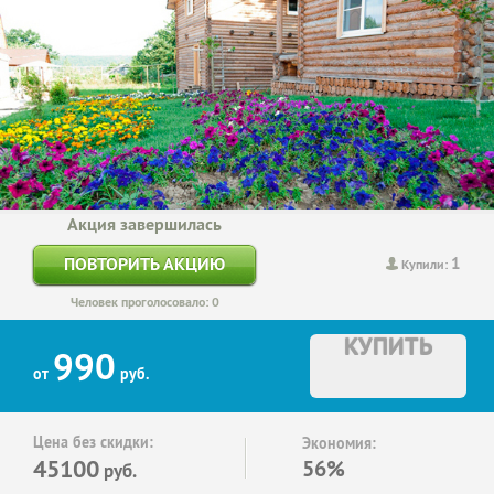
Акция завершилась
1
ПОВТОРИТЬ АКЦИЮ
Купили:
Человек проголосовало: 0
КУПИТЬ
990
от
руб.
Цена без скидки:
Экономия:
45100
56%
руб.