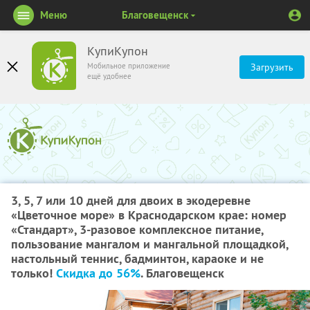
Меню
Благовещенск
КупиКупон
Мобильное приложение
Загрузить
ещё удобнее
3, 5, 7 или 10 дней для двоих в экодеревне
«Цветочное море» в Краснодарском крае: номер
«Стандарт», 3-разовое комплексное питание,
пользование мангалом и мангальной площадкой,
настольный теннис, бадминтон, караоке и не
только!
Скидка до 56%
. Благовещенск