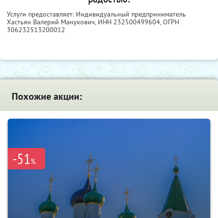
Услуги предоставляет: Индивидуальный предприниматель
Хастьян Валерий Манукович,
ИНН 232500499604
, ОГРН
306232513200012
Похожие акции:
-51
%