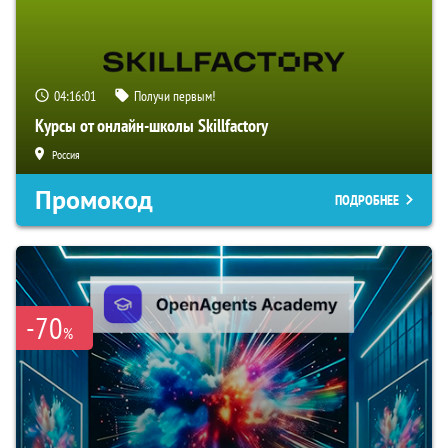
04:16:00
Получи первым!
Курсы от онлайн-школы Skillfactory
Россия
Промокод
ПОДРОБНЕЕ
-70
%