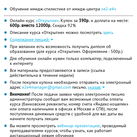
Обучение имидж-стилистике от имидж-центра
«е2-е4»
Онлайн-курс
«Открытие»
. Купон за
390р.
и доплата на месте:
600р. вместо 12000р.
Скидка 92%
Описание курса «Открытие» можно посмотреть
здесь
Содержание лекций:
При желании есть возможность получить диплом об
образовании (для курса «Открытие». Оформление - 500р.)
Для обучения онлайн нужен только компьютер, подключенный
к интернету
Все материалы предоставляются в записи (ссылка
действительна в течение недели)
После покупки купона необходимо отправить на электронный
адрес
e2e4manager@gmail.com
письмо,
указав:
Внимание!
После подачи заявки через электронное письмо
администраторы сообщат вам возможные способы оплаты
курса (банковские реквизиты, номер счета «Яндекс-кошелек»
или оплата наличными в офисах в Москве и СПб), после
поступления денежных средств с удобной для вас даты вы
начнете получать лекции
Вы можете просмотреть
вебинар-презентацию
, проводимый
преподавателями курсов, чтобы узнать, как работает
дистанционный режим обучения