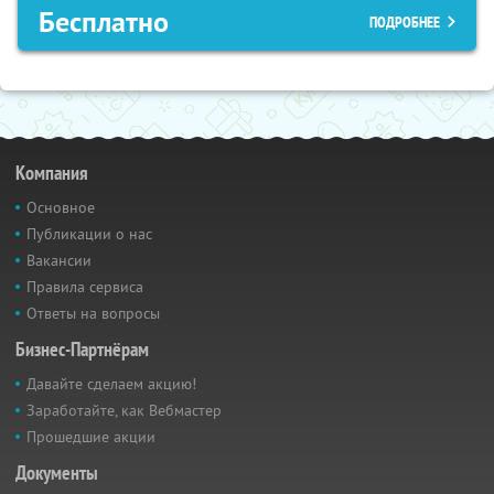
Бесплатно
ПОДРОБНЕЕ
Компания
Основное
Публикации о нас
Вакансии
Правила сервиса
Ответы на вопросы
Бизнес-Партнёрам
Давайте сделаем акцию!
Заработайте, как Вебмастер
Прошедшие акции
Документы