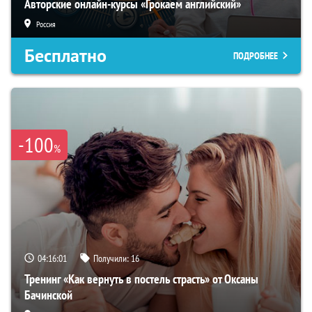
Авторские онлайн-курсы «Грокаем английский»
Россия
Бесплатно
ПОДРОБНЕЕ
-100
%
04:16:00
Получили:
16
Тренинг «Как вернуть в постель страсть» от Оксаны
Бачинской