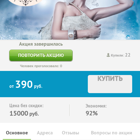
Акция завершилась
22
ПОВТОРИТЬ АКЦИЮ
Купили:
Человек проголосовало: 0
КУПИТЬ
390
от
руб.
Цена без скидки:
Экономия:
15000
92%
руб.
Основное
Адреса
Отзывы
Вопросы по акции