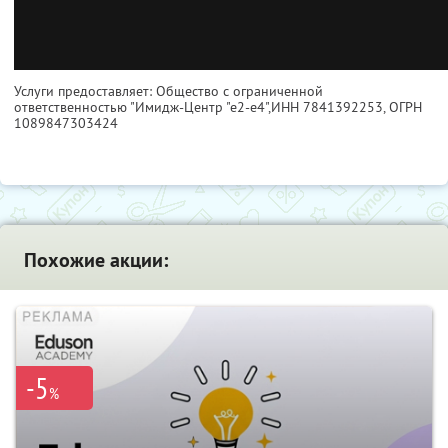
Услуги предоставляет: Общество с ограниченной
ответственностью "Имидж-Центр "е2-е4",
ИНН 7841392253
, ОГРН
1089847303424
Похожие акции:
-5
%