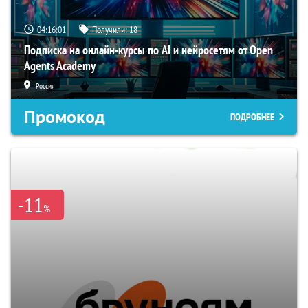
04:16:00
Получили:
18
Подписка на онлайн-курсы по AI и нейросетям от Open
Agents Academy
Россия
Промокод
ПОДРОБНЕЕ
-11
%