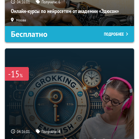
04:16:00
Получили:
6
Онлайн-курсы по нейросетям от академии «Эдюсон»
Москва
Бесплатно
ПОДРОБНЕЕ
-15
%
04:16:00
Получили:
4