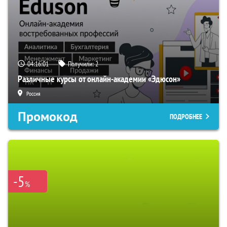
04:16:00
Получили:
2
Различные курсы от онлайн-академии «Эдюсон»
Россия
Промокод
ПОДРОБНЕЕ
-5
%