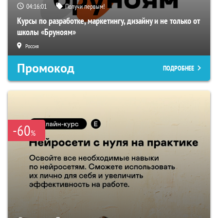
04:16:00
Получи первым!
Курсы по разработке, маркетингу, дизайну и не только от
школы «Бруноям»
Россия
Промокод
ПОДРОБНЕЕ
-60
%