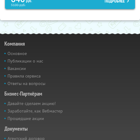
ПОДРОБНЕЕ
руб.
5100
руб.
Компания
Основное
Публикации о нас
Вакансии
Правила сервиса
Ответы на вопросы
Бизнес-Партнёрам
Давайте сделаем акцию!
Заработайте, как Вебмастер
Прошедшие акции
Документы
Агентский договор