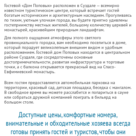
Гостевой «Дом Поповых» расположен в Суздале — всемирно
известном туристическом центре, который встречает гостей
богатым историческим и архитектурным наследием. Прогуливаясь
по тихим, уютным улочкам города, вы будете приятно удивлены
гостеприимству местных жителей, большому количеству церквей и
монастырей, красивейшим природным ландшафтам.
Для полного ощущения атмосферы этого светлого
провинциального городка, вам необходимо поселиться в доме,
который порадует великолепным внешним видом и удобным
расположением. Гостевой дом Поповых находится в центральном
районе Суздаля, где сосредоточены основные
достопримечательности, развитая инфраструктура и торговые
точки, а с балкона открывается прекрасный вид на Спасо-
Евфимиевский монастырь.
Всем гостям предоставляется автомобильная парковка на
территории, красивый сад, детская площадка, беседка с мангалом.
В свободное время вы можете расслабится и попариться в сауне
или собраться дружной компанией поиграть в бильярд на
большом столе.
Доступные цены, комфортные номера,
внимательные и обходительные хозяева всегда
готовы принять гостей и туристов, чтобы они