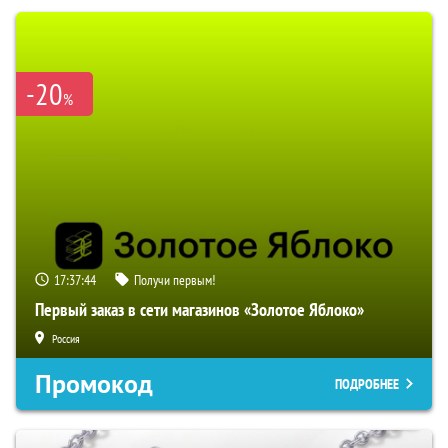
-20
%
17:37:43
Получи первым!
Первый заказ в сети магазинов «Золотое Яблоко»
Россия
Промокод
ПОДРОБНЕЕ