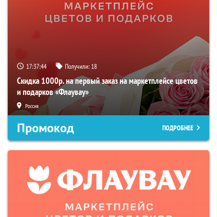
17:37:43
Получили:
18
Скидка 1000р. на первый заказ на маркетплейсе цветов
и подарков «Флаувау»
Россия
Промокод
ПОДРОБНЕЕ