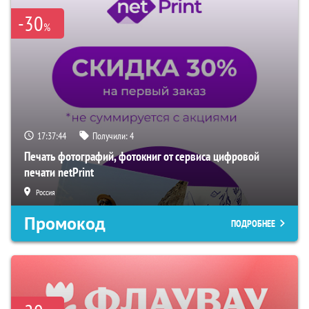
-30
%
17:37:43
Получили:
4
Печать фотографий, фотокниг от сервиса цифровой
печати netPrint
Россия
Промокод
ПОДРОБНЕЕ