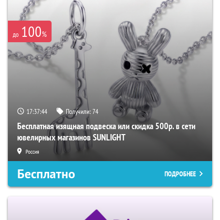
100
%
до
17:37:43
Получили:
74
Бесплатная изящная подвеска или скидка 500р. в сети
ювелирных магазинов SUNLIGHT
Россия
Бесплатно
ПОДРОБНЕЕ