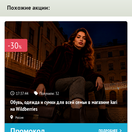
Похожие акции:
-30
%
17:37:43
Получили:
32
Обувь, одежда и сумки для всей семьи в магазине kari
на Wildberries
Россия
Промокод
ПОДРОБНЕЕ