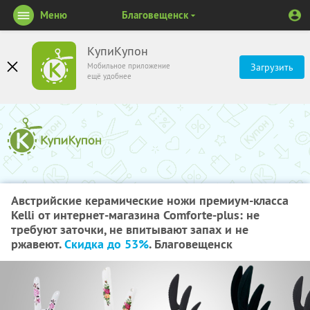
Меню
Благовещенск
КупиКупон
Мобильное приложение
Загрузить
ещё удобнее
Австрийские керамические ножи премиум-класса
Kelli от интернет-магазина Comforte-plus: не
требуют заточки, не впитывают запах и не
ржавеют.
Скидка до 53%
. Благовещенск