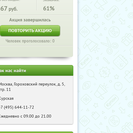
Экономия:
567
61%
руб.
Акция завершилась
ПОВТОРИТЬ АКЦИЮ
Человек проголосовало: 0
ак нас найти
Москва, Гороховский переулок, д. 5,
стр. 11
Курская
+7 (495) 644-11-72
Eжедневно c 09.00 до 21.00