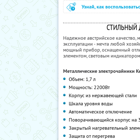
Узнай, как воспользовать
СТИЛЬНЫЙ 
Надежное австрийское качество, 
эксплуатации - мечта любой хозяй
мощный прибор, оснащенный отли
элементом, световым индикатором 
Металлические электрочайники Ke
Объем: 1,7 л
Мощность: 2200Вт
Корпус из нержавеющей стали
Шкала уровня воды
Автоматическое отключение
Поворачивающийся корпус на 
Закрытый нагревательный элем
Защита от перегрева