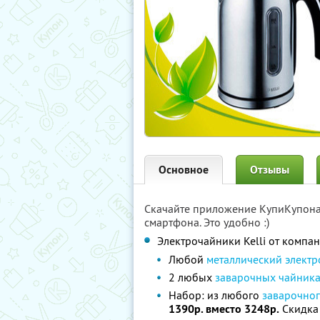
Основное
Отзывы
Скачайте приложение КупиКупон
смартфона. Это удобно :)
Электрочайники Kelli от компа
Любой
металлический электр
2 любых
заварочных чайника 
Набор: из любого
заварочног
1390р. вместо 3248р.
Скидка