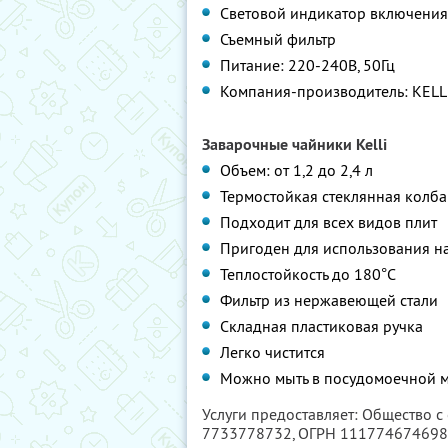
Световой индикатор включения
Съемный фильтр
Питание: 220-240В, 50Гц
Компания-производитель: KELLI
Заварочные чайники Kelli
Объем: от 1,2 до 2,4 л
Термостойкая стеклянная колба
Подходит для всех видов плит
Пригоден для использования на
Теплостойкость до 180°С
Фильтр из нержавеющей стали
Складная пластиковая ручка
Легко чистится
Можно мыть в посудомоечной 
Услуги предоставляет: Общество с
7733778732
, ОГРН 11177467469