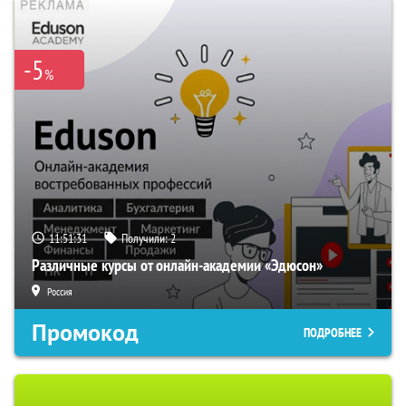
-5
%
11:51:31
Получили:
2
Различные курсы от онлайн-академии «Эдюсон»
Россия
Промокод
ПОДРОБНЕЕ