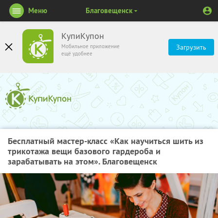
Меню
Благовещенск
КупиКупон
Мобильное приложение
Загрузить
ещё удобнее
Бесплатный мастер-класс «Как научиться шить из
трикотажа вещи базового гардероба и
зарабатывать на этом». Благовещенск