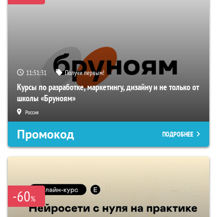
11:51:31
Получи первым!
Курсы по разработке, маркетингу, дизайну и не только от
школы «Бруноям»
Россия
Промокод
ПОДРОБНЕЕ
-60
%