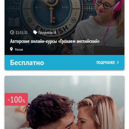
11:51:31
Получили:
4
Авторские онлайн-курсы «Грокаем английский»
Россия
Бесплатно
ПОДРОБНЕЕ
-100
%