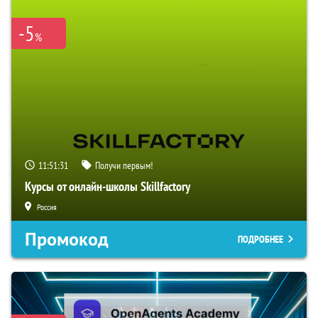
-5
%
11:51:31
Получи первым!
Курсы от онлайн-школы Skillfactory
Россия
Промокод
ПОДРОБНЕЕ