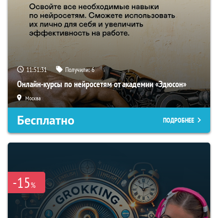
11:51:31
Получили:
6
Онлайн-курсы по нейросетям от академии «Эдюсон»
Москва
Бесплатно
ПОДРОБНЕЕ
-15
%