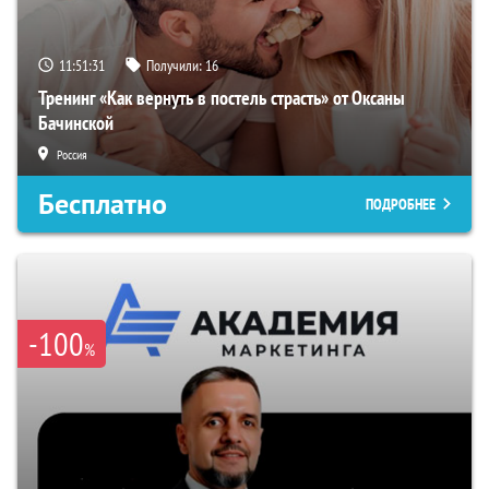
11:51:31
Получили:
16
Тренинг «Как вернуть в постель страсть» от Оксаны
Бачинской
Россия
Бесплатно
ПОДРОБНЕЕ
-100
%