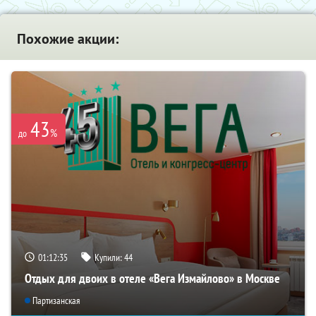
Похожие акции:
43
%
до
01:12:35
Купили:
44
Отдых для двоих в отеле «Вега Измайлово» в Москве
Партизанская