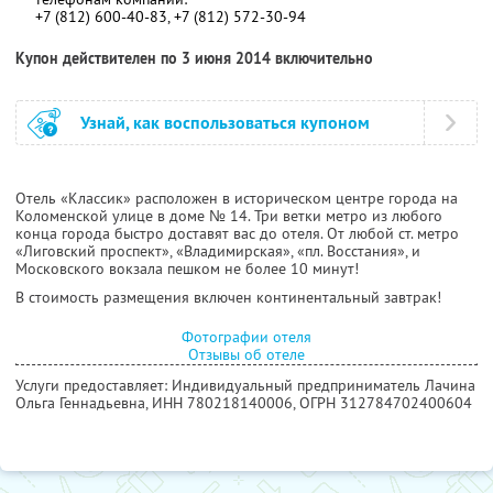
+7 (812) 600-40-83, +7 (812) 572-30-94
Купон действителен по 3 июня 2014 включительно
Узнай, как воспользоваться купоном
Отель «Классик» расположен в историческом центре города на
Коломенской улице в доме № 14. Три ветки метро из любого
конца города быстро доставят вас до отеля. От любой ст. метро
«Лиговский проспект», «Владимирская», «пл. Восстания», и
Московского вокзала пешком не более 10 минут!
В стоимость размещения включен континентальный завтрак!
Фотографии отеля
Отзывы об отеле
Услуги предоставляет: Индивидуальный предприниматель Лачина
Ольга Геннадьевна,
ИНН 780218140006
, ОГРН 312784702400604