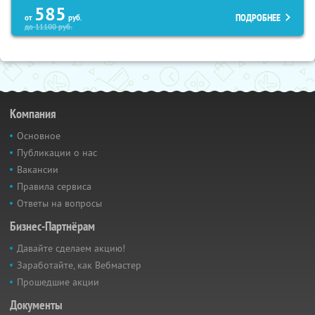
585
ПОДРОБНЕЕ
от
руб.
до
11100
руб.
Компания
Основное
Публикации о нас
Вакансии
Правила сервиса
Ответы на вопросы
Бизнес-Партнёрам
Давайте сделаем акцию!
Заработайте, как Вебмастер
Прошедшие акции
Документы