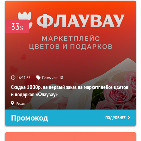
-33
%
16:11:54
Получили:
18
Скидка 1000р. на первый заказ на маркетплейсе цветов
и подарков «Флаувау»
Россия
Промокод
ПОДРОБНЕЕ