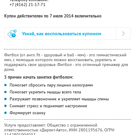
+7 (4162) 21-17-71
Купон действителен по 7 июля 2014 включительно
Узнай, как воспользоваться купоном
Фитбол (от англ. fit - здоровый и ball - мяч) - это гимнастический
мяч, с помощью которого можно восстановить, укрепить и
поддержать свое здоровье. Фитбол - это отличный тренажер для
дома.
5 причин начать занятия фитболом:
Помогает сбросить пару лишних килограмм
Помогает укрепить мышцы всего тела
Разгружает позвоночник и укрепляет мышщы спины
Снимает стресс и поднимает настроение
Формирует осанку
Услуги предоставляет: Общество с ограниченной
ответственностью «Директ-Авто»,
ИНН 2801195676
, ОГРН
1142801004037