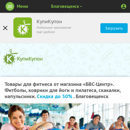
Меню
Благовещенск
КупиКупон
Мобильное приложение
Загрузить
ещё удобнее
Товары для фитнеса от магазина «БВС-Центр».
Фитболы, коврики для йоги и пилатеса, скакалки,
напульсники.
Скидка до 50%
. Благовещенск