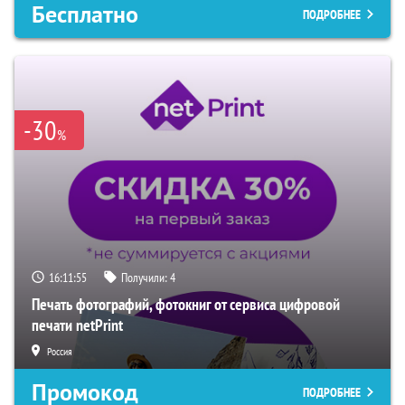
Бесплатно
ПОДРОБНЕЕ
-30
%
16:11:54
Получили:
4
Печать фотографий, фотокниг от сервиса цифровой
печати netPrint
Россия
Промокод
ПОДРОБНЕЕ