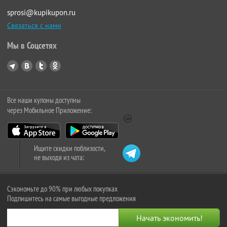
sprosi@kupikupon.ru
Связаться с нами
Мы в Соцсетях
Все наши купоны доступны
через Мобильное Приложение:
Ищите скидки поблизости,
не выходя из чата:
Сэкономьте до 90% при любых покупках
Подпишитесь на самые выгодные предложения