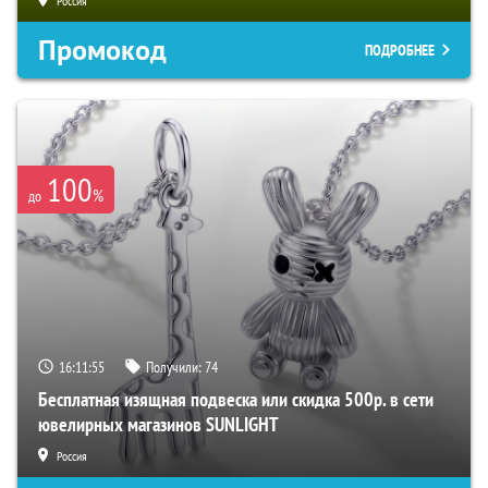
Россия
Промокод
ПОДРОБНЕЕ
100
%
до
16:11:54
Получили:
74
Бесплатная изящная подвеска или скидка 500р. в сети
ювелирных магазинов SUNLIGHT
Россия