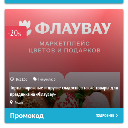
-20
%
16:11:54
Получили:
6
Торты, пирожные и другие сладости, а также товары для
праздника на «Флаувау»
Россия
Промокод
ПОДРОБНЕЕ