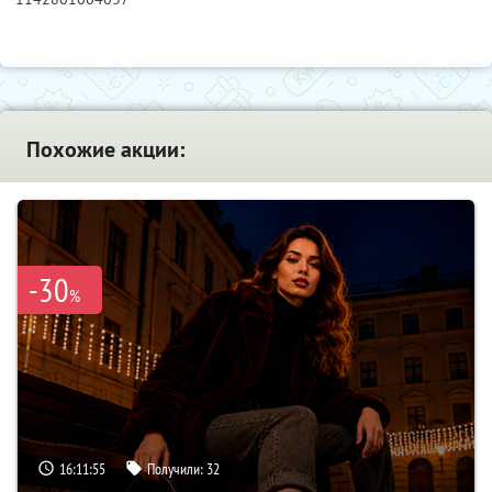
Похожие акции:
-30
%
16:11:54
Получили:
32