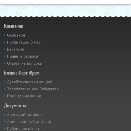
Компания
Основное
Публикации о нас
Вакансии
Правила сервиса
Ответы на вопросы
Бизнес-Партнёрам
Давайте сделаем акцию!
Заработайте, как Вебмастер
Прошедшие акции
Документы
Агентский договор
Лицензионный договор
Публичная оферта