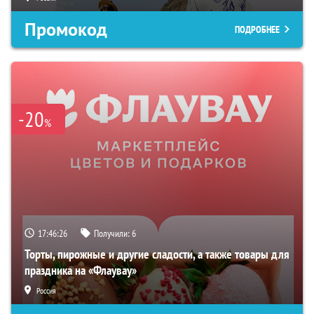
Промокод
ПОДРОБНЕЕ
-20
%
17:46:25
Получили:
6
Торты, пирожные и другие сладости, а также товары для
праздника на «Флаувау»
Россия