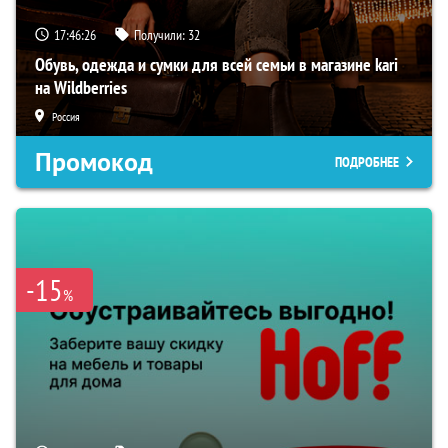
17:46:25
Получили:
32
Обувь, одежда и сумки для всей семьи в магазине kari
на Wildberries
Россия
Промокод
ПОДРОБНЕЕ
-15
%