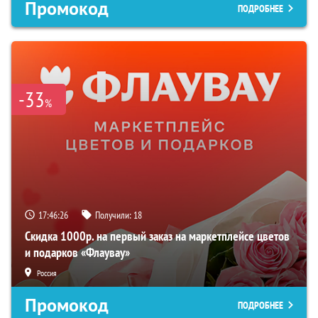
Промокод
ПОДРОБНЕЕ
-33
%
17:46:25
Получили:
18
Скидка 1000р. на первый заказ на маркетплейсе цветов
и подарков «Флаувау»
Россия
Промокод
ПОДРОБНЕЕ