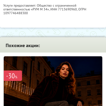
Услуги предоставляет: Общество с ограниченной
ответственностью «РУМ М 34»,
ИНН 7713690960
, ОГРН
1097746488300
Похожие акции:
-30
%