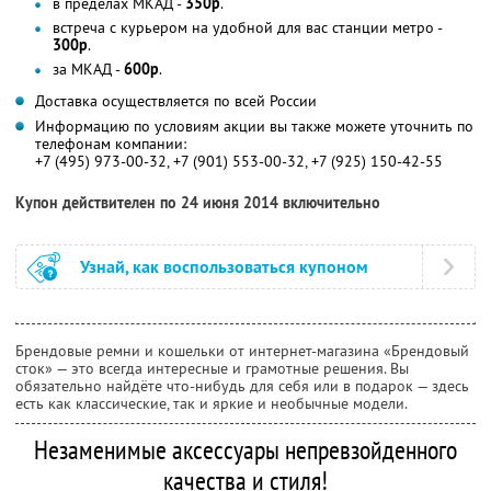
в пределах МКАД -
350р
.
встреча с курьером на удобной для вас станции метро -
300р
.
за МКАД -
600р
.
Доставка осуществляется по всей России
Информацию по условиям акции вы также можете уточнить по
телефонам компании:
+7 (495) 973-00-32, +7 (901) 553-00-32, +7 (925) 150-42-55
Купон действителен по 24 июня 2014 включительно
Узнай, как воспользоваться купоном
Брендовые ремни и кошельки от интернет-магазина «Брендовый
сток» — это всегда интересные и грамотные решения. Вы
обязательно найдёте что-нибудь для себя или в подарок — здесь
есть как классические, так и яркие и необычные модели.
Незаменимые аксессуары непревзойденного
качества и стиля!