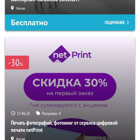
Россия
Бесплатно
ПОДРОБНЕЕ
-30
%
17:46:25
Получили:
4
Печать фотографий, фотокниг от сервиса цифровой
печати netPrint
Россия