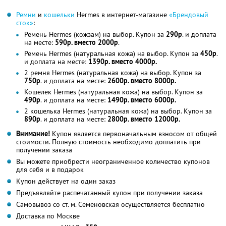
Ремни
и
кошельки
Hermes в интернет-магазине
«Брендовый
сток»
:
Ремень Hermes (кожзам) на выбор. Купон за
290р
. и доплата
на месте:
590р. вместо 2000р
.
Ремень Hermes (натуральная кожа) на выбор. Купон за
450р
.
и доплата на месте:
1390р. вместо 4000р.
2 ремня Hermes (натуральная кожа) на выбор. Купон за
750р
. и доплата на месте:
2600р. вместо 8000р.
Кошелек Hermes (натуральная кожа) на выбор. Купон за
490р
. и доплата на месте:
1490р. вместо 6000р.
2 кошелька Hermes (натуральная кожа) на выбор. Купон за
890р
. и доплата на месте:
2800р. вместо 12000р.
Внимание!
Купон является первоначальным взносом от общей
стоимости. Полную стоимость необходимо доплатить при
получении заказа
Вы можете приобрести неограниченное количество купонов
для себя и в подарок
Купон действует на один заказ
Предъявляйте распечатанный купон при получении заказа
Самовывоз со ст. м. Семеновская осуществляется бесплатно
Доставка по Москве