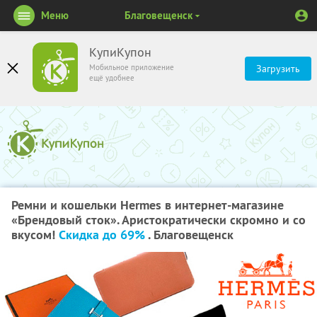
Меню
Благовещенск
КупиКупон
Мобильное приложение
Загрузить
ещё удобнее
Ремни и кошельки Hermes в интернет-магазине
«Брендовый сток». Аристократически скромно и со
вкусом!
Скидка до 69%
. Благовещенск