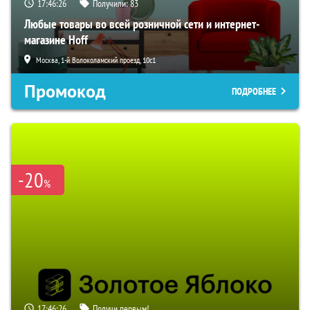
17:46:25
Получили:
83
Любые товары во всей розничной сети и интернет-
магазине Hoff
Москва, 1-й Волоколамский проезд, 10с1
Промокод
ПОДРОБНЕЕ
-20
%
17:46:25
Получи первым!