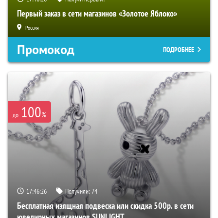
Первый заказ в сети магазинов «Золотое Яблоко»
Россия
Промокод
ПОДРОБНЕЕ
100
%
до
17:46:25
Получили:
74
Бесплатная изящная подвеска или скидка 500р. в сети
ювелирных магазинов SUNLIGHT