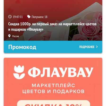
19:47:10
Получили:
18
Скидка 1000р. на первый заказ на маркетплейсе цветов
и подарков «Флаувау»
Россия
Промокод
ПОДРОБНЕЕ