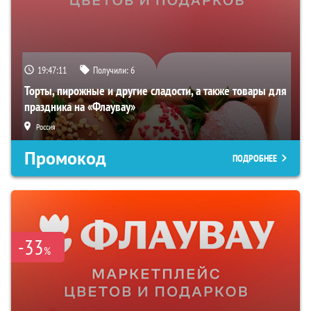
19:47:10
Получили:
6
Торты, пирожные и другие сладости, а также товары для
праздника на «Флаувау»
Россия
Промокод
ПОДРОБНЕЕ
-33
%