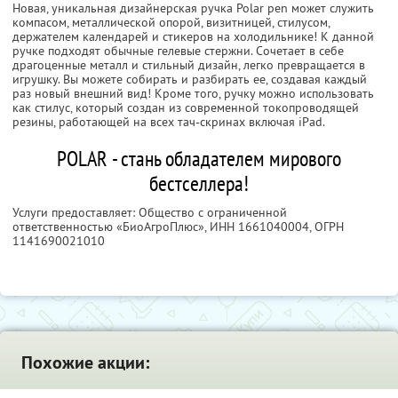
Новая, уникальная дизайнерская ручка Polar pen может служить
компасом, металлической опорой, визитницей, стилусом,
держателем календарей и стикеров на холодильнике! К данной
ручке подходят обычные гелевые стержни. Сочетает в себе
драгоценные металл и стильный дизайн, легко превращается в
игрушку. Вы можете собирать и разбирать ее, создавая каждый
раз новый внешний вид! Кроме того, ручку можно использовать
как стилус, который создан из современной токопроводящей
резины, работающей на всех тач-скринах включая iPad.
POLAR - стань обладателем мирового
бестселлера!
Услуги предоставляет: Общество с ограниченной
ответственностью «БиоАгроПлюс»,
ИНН 1661040004
, ОГРН
1141690021010
Похожие акции: