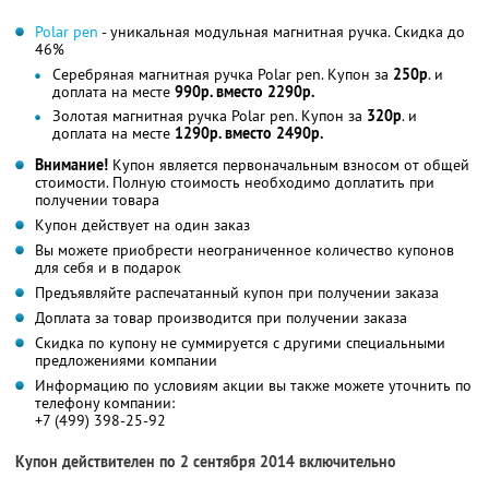
Polar pen
- уникальная модульная магнитная ручка. Скидка до
46%
Серебряная магнитная ручка Polar pen. Купон за
250р
. и
доплата на месте
990р. вместо 2290р.
Золотая магнитная ручка Polar pen. Купон за
320р
. и
доплата на месте
1290р. вместо 2490р.
Внимание!
Купон является первоначальным взносом от общей
стоимости. Полную стоимость необходимо доплатить при
получении товара
Купон действует на один заказ
Вы можете приобрести неограниченное количество купонов
для себя и в подарок
Предъявляйте распечатанный купон при получении заказа
Доплата за товар производится при получении заказа
Скидка по купону не суммируется с другими специальными
предложениями компании
Информацию по условиям акции вы также можете уточнить по
телефону компании:
+7 (499) 398-25-92
Купон действителен по 2 сентября 2014 включительно