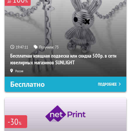
%
до
19:47:10
Получили:
73
Бесплатная изящная подвеска или скидка 500р. в сети
ювелирных магазинов SUNLIGHT
Россия
Бесплатно
ПОДРОБНЕЕ
-30
%