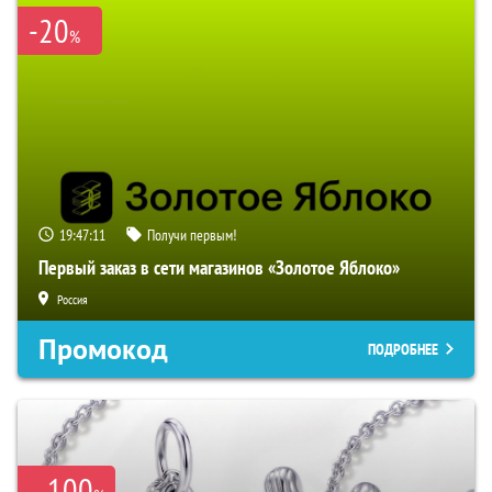
-20
%
19:47:10
Получи первым!
Первый заказ в сети магазинов «Золотое Яблоко»
Россия
Промокод
ПОДРОБНЕЕ
100