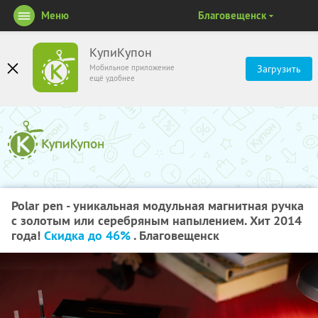
Меню
Благовещенск
КупиКупон
Мобильное приложение
Загрузить
ещё удобнее
Polar pen - уникальная модульная магнитная ручка
с золотым или серебряным напылением. Хит 2014
года!
Скидка до 46%
. Благовещенск