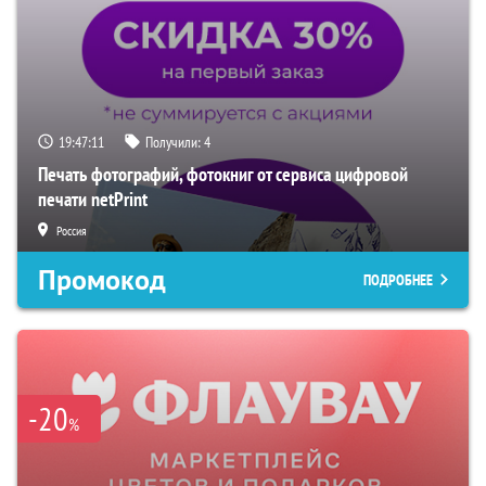
19:47:10
Получили:
4
Печать фотографий, фотокниг от сервиса цифровой
печати netPrint
Россия
Промокод
ПОДРОБНЕЕ
-20
%