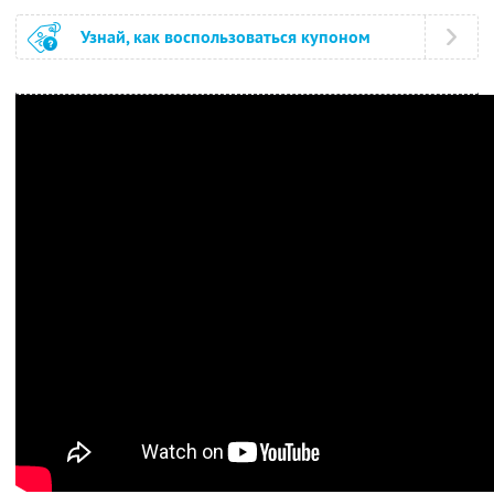
Узнай, как воспользоваться купоном