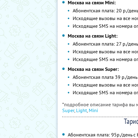
Москва на связи Mini:
Абонентская плата: 20 р./ден
Исходящие вызовы на все но
Исходящие SMS на номера опе
Москва на связи Light:
Абонентская плата: 27 р./ден
Исходящие вызовы на все но
Исходящие SMS на номера опе
Москва на связи Super:
Абонентская плата 39 р./день
Исходящие вызовы на все но
Исходящие SMS на номера опе
*подробное описание тарифа вы 
Super
,
Light
,
Mini
Тариф
Абонентская плата: 95р./день с