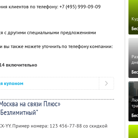
ния клиентов по телефону: +7 (495) 999-09-09
Кур
Бе
тся с другими специальными предложениями
 вы также можете уточнить по телефону компании:
Ра
дне
014 включительно
Бе
ся купоном
Люб
Москва на связи Плюс»
тра
Безлимитный*
Бе
X-YY. Пример номера: 123 456-77-88 со скидкой