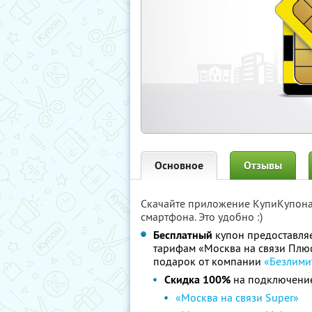
Основное
Отзывы
Скачайте приложение КупиКупон
смартфона. Это удобно :)
Бесплатный
купон предоставля
тарифам «Москва на связи Плюс
подарок от компании
«Безлими
Скидка 100%
на подключение
«Москва на связи Super»