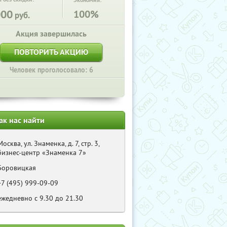
Экономия:
000
100%
руб.
Акция завершилась
ПОВТОРИТЬ АКЦИЮ
Человек проголосовало: 6
ак нас найти
Москва, ул. Знаменка, д. 7, стр. 3,
бизнес-центр «Знаменка 7»
Боровицкая
+7 (495) 999-09-09
ежедневно с 9.30 до 21.30