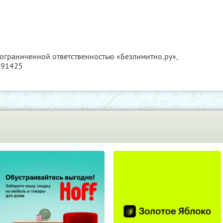
 ограниченной ответственностью «Безлимитно.ру»,
791425