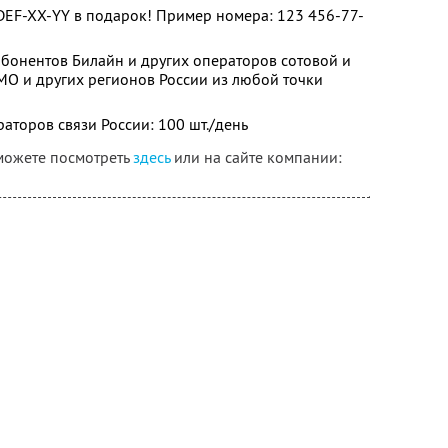
DEF-XX-YY в подарок! Пример номера: 123 456-77-
бонентов Билайн и других операторов сотовой и
МО и других регионов России из любой точки
торов связи России: 100 шт./день
можете посмотреть
здесь
или на сайте компании: