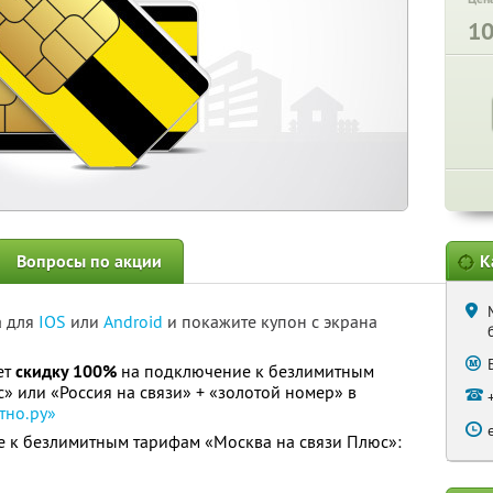
1
Вопросы по акции
К
а для
IOS
или
Android
и покажите купон с экрана
ет
скидку 100%
на подключение к безлимитным
» или «Россия на связи» + «золотой номер» в
тно.ру»
 к безлимитным тарифам «Москва на связи Плюс»: