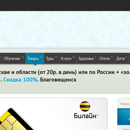
1
31
26
13
12
1
17
6
Обучение
Товары
Туры
Услуги
Здоровье
Отели
Дети
ве и области (от 20р. в день) или по России + «з
».
Скидка 100%
. Благовещенск
Получ
Цена