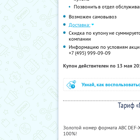
Позвонить в отдел обслужива
Возможен самовывоз
Доставка:
Скидка по купону не суммируе
компании
Информацию по условиям акции
+7 (495) 999-09-09
Купон действителен по 13 мая 2
Узнай, как воспользовать
Тариф «
Золотой номер формата ABC DEF-X
100%!