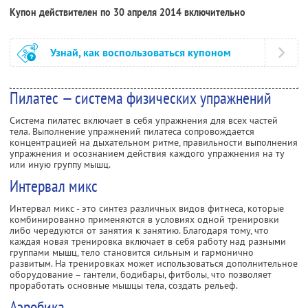
Купон действителен по 30 апреля 2014 включительно
Узнай, как воспользоваться купоном
Пилатес — система физических упражнений
Система пилатес включает в себя упражнения для всех частей
тела. Выполнение упражнений пилатеса сопровождается
концентрацией на дыхательном ритме, правильности выполнения
упражнения и осознанием действия каждого упражнения на ту
или иную группу мышц.
Интервал микс
Интервал микс - это синтез различных видов фитнеса, которые
комбинированно применяются в условиях одной тренировки
либо чередуются от занятия к занятию. Благодаря тому, что
каждая новая тренировка включает в себя работу над разными
группами мышц, тело становится сильным и гармонично
развитым. На тренировках может использоваться дополнительное
оборудование – гантели, бодибары, фитболы, что позволяет
проработать основные мышцы тела, создать рельеф.
Аэробика