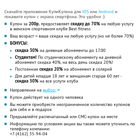
Скачайте приложение КупиКупона для
IOS
или
Android
и
покажите купон с экрана смартфона. Это удобно :)
Купон за
200р.
предоставляет
скидку до 70%
на любую услугу
в женском спортивном клубе Best fitness
Ваш возраст = ваша скидка на любую услугу (но не более 70%)
БОНУСЫ:
скидка 30%
на дневные абонементы до 17.00
Студентам!
По студенческому абонементу на дневной
абонемент скидка 40%, на весь день скидка 20%!
Постоянная
скидка 20%
на абонемент в солярий
Для детей младше 18 лет и женщинам старше 60 лет -
скидка 50%
на все услуги клуба
Направления на
выбор:
Купон действует на одного человека
Вы можете приобрести неограниченное количество купонов
для себя и в подарок
Предъявляйте распечатанный или СМС-купон на месте
Информацию по условиям акции вы также можете уточнить по
телефону компании:
+7 (4162) 35-94-04