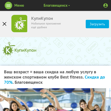
Меню
Благовещенск
КупиКупон
Мобильное приложение
Загрузить
ещё удобнее
Ваш возраст = ваша скидка на любую услугу в
женском спортивном клубе Best fitness.
Скидка до
70%
. Благовещенск