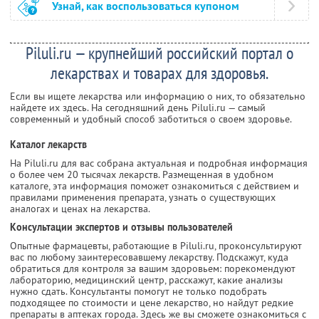
Узнай, как воспользоваться купоном
Piluli.ru — крупнейший российский портал о
лекарствах и товарах для здоровья.
Если вы ищете лекарства или информацию о них, то обязательно
найдете их здесь. На сегодняшний день Piluli.ru — самый
современный и удобный способ заботиться о своем здоровье.
Каталог лекарств
На Piluli.ru для вас собрана актуальная и подробная информация
о более чем 20 тысячах лекарств. Размещенная в удобном
каталоге, эта информация поможет ознакомиться с действием и
правилами применения препарата, узнать о существующих
аналогах и ценах на лекарства.
Консультации экспертов и отзывы пользователей
Опытные фармацевты, работающие в Piluli.ru, проконсультируют
вас по любому заинтересовавшему лекарству. Подскажут, куда
обратиться для контроля за вашим здоровьем: порекомендуют
лабораторию, медицинский центр, расскажут, какие анализы
нужно сдать. Консультанты помогут не только подобрать
подходящее по стоимости и цене лекарство, но найдут редкие
препараты в аптеках города. Здесь же вы сможете ознакомиться с