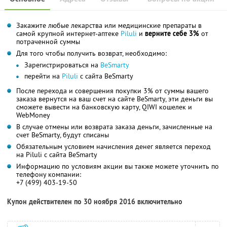
Закажите любые лекарства или медицинские препараты в
самой крупной интернет-аптеке
Piluli
и
верните себе 3%
от
потраченной суммы
Для того чтобы получить возврат, необходимо:
Зарегистрироваться на
BeSmarty
перейти на
Piluli
с сайта BeSmarty
После перехода и совершения покупки 3% от суммы вашего
заказа вернутся на ваш счет на сайте BeSmarty, эти деньги вы
сможете вывести на банковскую карту, QIWI кошелек и
WebMoney
В случае отмены или возврата заказа деньги, зачисленные на
счет BeSmarty, будут списаны
Обязательным условием начисления денег является переход
на Piluli с сайта BeSmarty
Информацию по условиям акции вы также можете уточнить по
телефону компании:
+7 (499) 403-19-50
Купон действителен по 30 ноября 2016 включительно