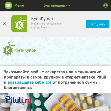
Меню
Благовещенск
КупиКупон
Мобильное приложение
Загрузить
ещё удобнее
Заказывайте любые лекарства или медицинские
препараты в самой крупной интернет-аптеке Piluli
и
возвращайте себе 3%
от потраченной суммы.
Благовещенск