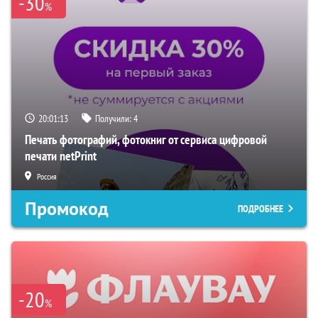
-30
%
20:01:12
Получили:
4
Печать фотографий, фотокниг от сервиса цифровой
печати netPrint
Россия
Промокод
ПОДРОБНЕЕ
-20
%