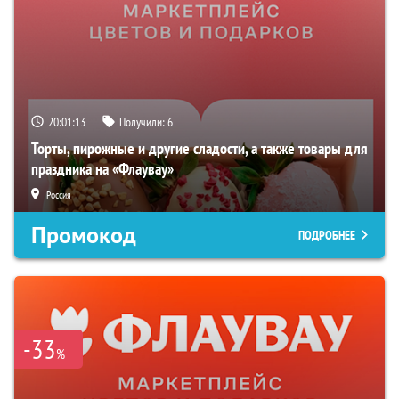
20:01:12
Получили:
6
Торты, пирожные и другие сладости, а также товары для
праздника на «Флаувау»
Россия
Промокод
ПОДРОБНЕЕ
-33
%