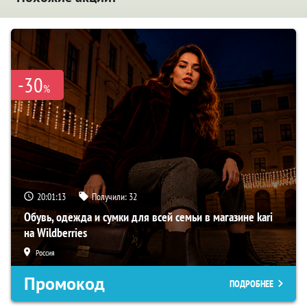
-30
%
20:01:12
Получили:
32
Обувь, одежда и сумки для всей семьи в магазине kari
на Wildberries
Россия
Промокод
ПОДРОБНЕЕ