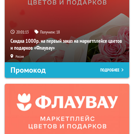
20:01:12
Получили:
18
Скидка 1000р. на первый заказ на маркетплейсе цветов
и подарков «Флаувау»
Россия
Промокод
ПОДРОБНЕЕ