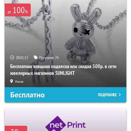
100
%
до
20:01:12
Получили:
74
Бесплатная изящная подвеска или скидка 500р. в сети
ювелирных магазинов SUNLIGHT
Россия
Бесплатно
ПОДРОБНЕЕ