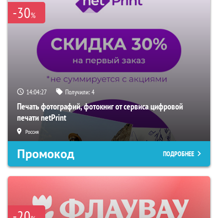
-30
%
14:04:27
Получили:
4
Печать фотографий, фотокниг от сервиса цифровой
печати netPrint
Россия
Промокод
ПОДРОБНЕЕ
-20