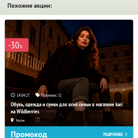
Похожие акции:
-30
%
14:04:27
Получили:
32
Обувь, одежда и сумки для всей семьи в магазине kari
на Wildberries
Россия
Промокод
ПОДРОБНЕЕ