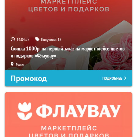
14:04:27
Получили:
18
Скидка 1000р. на первый заказ на маркетплейсе цветов
и подарков «Флаувау»
Россия
Промокод
ПОДРОБНЕЕ