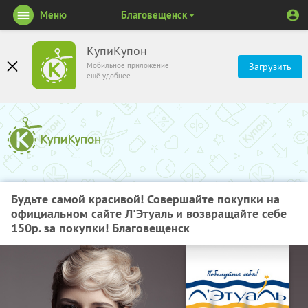
Меню
Благовещенск
КупиКупон
Мобильное приложение
Загрузить
ещё удобнее
Будьте самой красивой! Совершайте покупки на
официальном сайте Л'Этуаль и возвращайте себе
150р. за покупки! Благовещенск