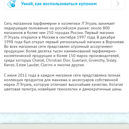
Узнай, как воспользоваться купоном
Сеть магазинов парфюмерии и косметики Л'Этуаль занимает
лидирующее положение на российском рынке: около 800
магазинов в более чем 250 городах России. Первый магазин
Л'Этуаль открылся в Москве в сентябре 1997 года. В декабре
1998 года был открыт первый региональный магазин в Воронеже.
Во всех магазинах сети представлен огромный ассортимент
продукции: более десятка тысяч наименований парфюмерно-
косметической продукции и более 150 марок-производителей,
среди которых Chanel, Сhristian Dior, Guerlain, Givenchy, Sisley,
Kenzo, Estee Lauder, Clarins и многие другие.
С июня 2011 года в каждом магазине сети представлена полная
коллекция продуктов для макияжа и аксессуаров собственной
марки Л'Этуаль, которую отличают высочайшее качество, богатая
цветовая палитра, новейшие технологии и демократичные цены.