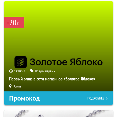
-20
%
14:04:27
Получи первым!
Первый заказ в сети магазинов «Золотое Яблоко»
Россия
Промокод
ПОДРОБНЕЕ