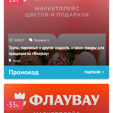
%
14:04:27
Получили:
6
Торты, пирожные и другие сладости, а также товары для
праздника на «Флаувау»
Россия
Промокод
ПОДРОБНЕЕ
-33
%