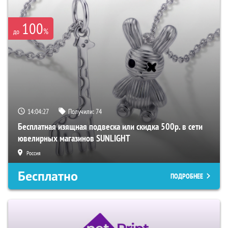
100
%
до
14:04:27
Получили:
74
Бесплатная изящная подвеска или скидка 500р. в сети
ювелирных магазинов SUNLIGHT
Россия
Бесплатно
ПОДРОБНЕЕ