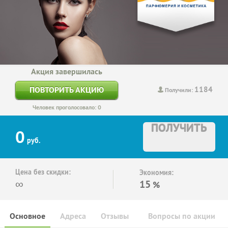
Акция завершилась
1184
ПОВТОРИТЬ АКЦИЮ
Получили:
Человек проголосовало: 0
ПОЛУЧИТЬ
0
руб.
Цена без скидки:
Экономия:
∞
15
%
Основное
Адреса
Отзывы
Вопросы по акции