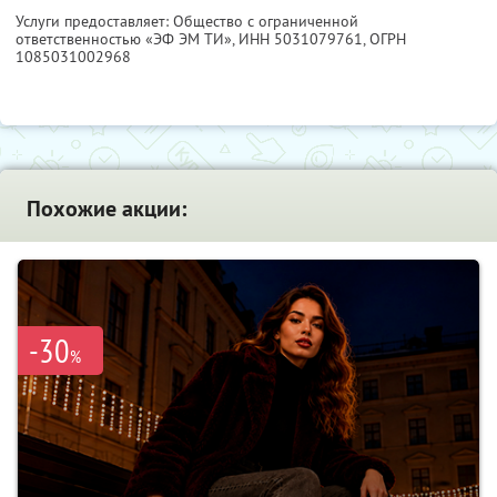
Услуги предоставляет: Общество с ограниченной
ответственностью «ЭФ ЭМ ТИ»,
ИНН 5031079761
, ОГРН
1085031002968
Похожие акции:
-30
%