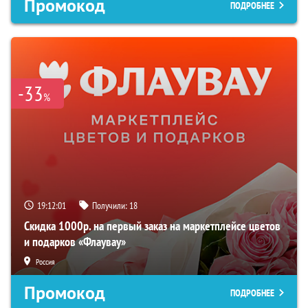
Промокод
ПОДРОБНЕЕ
-33
%
19:12:01
Получили:
18
Скидка 1000р. на первый заказ на маркетплейсе цветов
и подарков «Флаувау»
Россия
Промокод
ПОДРОБНЕЕ