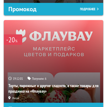
Промокод
ПОДРОБНЕЕ
-20
%
19:12:01
Получили:
6
Торты, пирожные и другие сладости, а также товары для
праздника на «Флаувау»
Россия