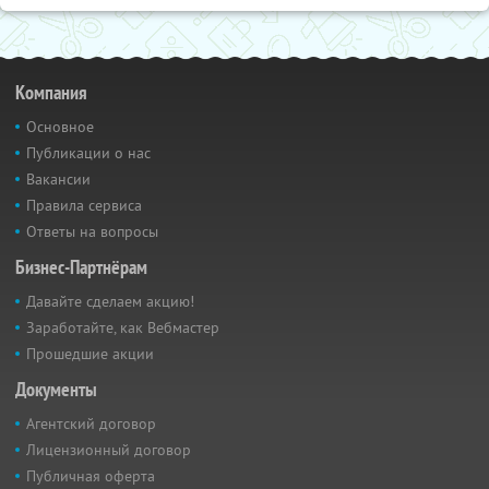
Компания
Основное
Публикации о нас
Вакансии
Правила сервиса
Ответы на вопросы
Бизнес-Партнёрам
Давайте сделаем акцию!
Заработайте, как Вебмастер
Прошедшие акции
Документы
Агентский договор
Лицензионный договор
Публичная оферта