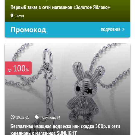
Первый заказ в сети магазинов «Золотое Яблоко»
Россия
Промокод
ПОДРОБНЕЕ
100
%
до
19:12:01
Получили:
74
Бесплатная изящная подвеска или скидка 500р. в сети
ювелирных магазинов SUNLIGHT