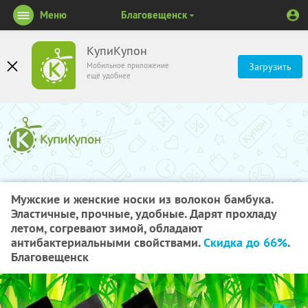
Меню
Благовещенск
КупиКупон
Мобильное приложение
Загрузить
ещё удобнее
Мужские и женские носки из волокон бамбука.
Эластичные, прочные, удобные. Дарят прохладу
летом, согревают зимой, обладают
антибактериальными свойствами.
Скидка до 66%
.
Благовещенск