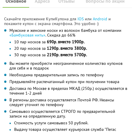
Основное
Адреса
Отзывы
Вопросы по акции
Скачайте приложение КупиКупона для
IOS
или
Android
и
покажите купон с экрана смартфона. Это удобно :)
Мужские и женские носки из волокон бамбука от компании
«Бамбуковая нить»
. Скидка до 66%
10 пар носков за
690р. вместо 1900р.
20 пар носков за
1290р. вместо 3800р.
30 пар носков за
2190р. вместо 5700р.
Вы можете приобрести неограниченное количество купонов
для себя и в подарок
Необходима предварительная запись по телефону
Предъявляйте распечатанный купон при получении товара
Доставка по Москве в пределах МКАД (250р.) осуществляется в
течение 1-2 дней
В регионы доставка осуществляется Почтой РФ. Нюансы
следует уточнят по телефону
Самовывоз осуществляется СТРОГО по предварительной
записи на определенную дату.
Стоимость услуги самовывоз 50 рублей.
Выдачу товара осуществляет курьерская служба "Пегас