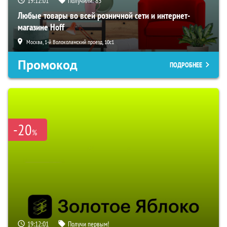
19:12:01
Получили:
83
Любые товары во всей розничной сети и интернет-
магазине Hoff
Москва, 1-й Волоколамский проезд, 10с1
Промокод
ПОДРОБНЕЕ
-20
%
19:12:01
Получи первым!