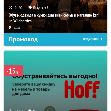
19:12:01
Получили:
31
Обувь, одежда и сумки для всей семьи в магазине kari
на Wildberries
Россия
Промокод
ПОДРОБНЕЕ
-15
%