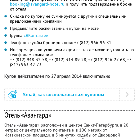
booking@avangard-hotel.ru
и получить подтверждение брони
от отеля
Скидка по купону не суммируется с другими специальными
предложениями компании
Предъявляйте распечатанный купон на месте
Группа
«ВКонтакте»
Телефон службы бронирования: +7 (812) 966-96-81
Информацию по условиям акции вы также можете уточнить по
телефонам компании:
+7 (812) 948-32-58, +7 (812) 314-89-28, +7 (812) 946-27-68, +7
(812) 963-42-73
Купон действителен по 27 апреля 2014 включительно
Узнай, как воспользоваться купоном
Отель «Авангард»
Отель «Авангард» расположен в центре Санкт-Петербурга, в 20
метрах от центрального почтамта и в 100 метрах от
Исаакиевской площади, в 5 минутах ходьбы от Дворцовой