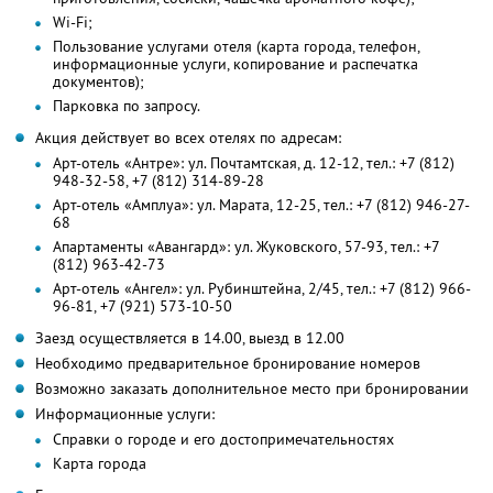
Wi-Fi;
Пользование услугами отеля (карта города, телефон,
информационные услуги, копирование и распечатка
документов);
Парковка по запросу.
Акция действует во всех отелях по адресам:
Арт-отель «Антре»: ул. Почтамтская, д. 12-12, тел.: +7 (812)
948-32-58, +7 (812) 314-89-28
Арт-отель «Амплуа»: ул. Марата, 12-25, тел.: +7 (812) 946-27-
68
Апартаменты «Авангард»: ул. Жуковского, 57-93, тел.: +7
(812) 963-42-73
Арт-отель «Ангел»: ул. Рубинштейна, 2/45, тел.: +7 (812) 966-
96-81, +7 (921) 573-10-50
Заезд осуществляется в 14.00, выезд в 12.00
Необходимо предварительное бронирование номеров
Возможно заказать дополнительное место при бронировании
Информационные услуги:
Cправки о городе и его достопримечательностях
Карта города