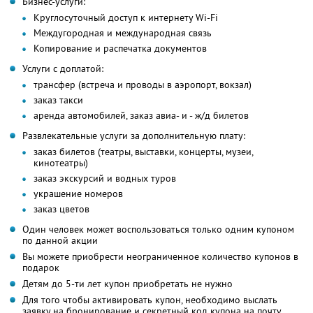
Бизнес-услуги:
Круглосуточный доступ к интернету Wi-Fi
Междугородная и международная связь
Копирование и распечатка документов
Услуги с доплатой:
трансфер (встреча и проводы в аэропорт, вокзал)
заказ такси
аренда автомобилей, заказ авиа- и - ж/д билетов
Развлекательные услуги за дополнительную плату:
заказ билетов (театры, выставки, концерты, музеи,
кинотеатры)
заказ экскурсий и водных туров
украшение номеров
заказ цветов
Один человек может воспользоваться только одним купоном
по данной акции
Вы можете приобрести неограниченное количество купонов в
подарок
Детям до 5-ти лет купон приобретать не нужно
Для того чтобы активировать купон, необходимо выслать
заявку на бронирование и секретный код купона на почту