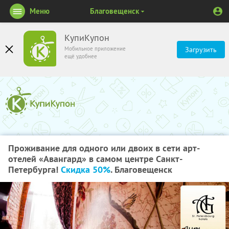
Меню
Благовещенск
КупиКупон
Мобильное приложение
Загрузить
ещё удобнее
Проживание для одного или двоих в сети арт-
отелей «Авангард» в самом центре Санкт-
Петербурга!
Скидка 50%
. Благовещенск