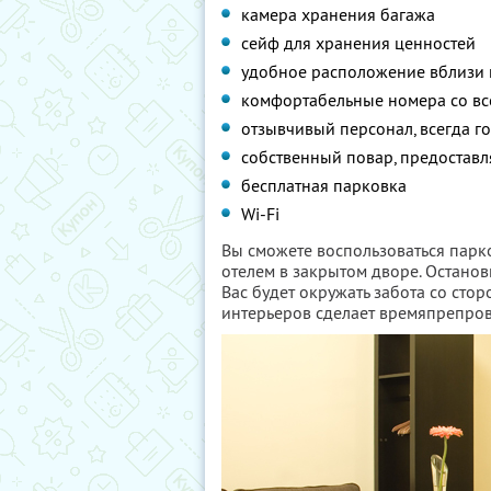
камера хранения багажа
сейф для хранения ценностей
удобное расположение вблизи 
комфортабельные номера со в
отзывчивый персонал, всегда г
собственный повар, предостав
бесплатная парковка
Wi-Fi
Вы сможете воспользоваться парк
отелем в закрытом дворе. Останови
Вас будет окружать забота со сто
интерьеров сделает времяпрепро