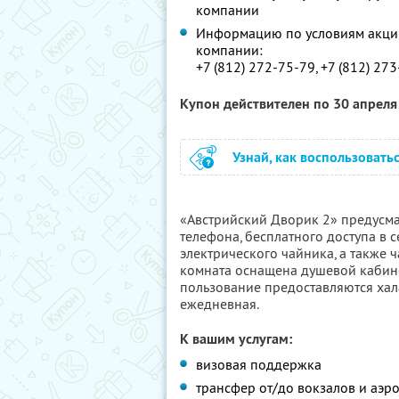
компании
Информацию по условиям акции
компании:
+7 (812) 272-75-79, +7 (812) 27
Купон действителен по 30 апрел
Узнай, как воспользовать
«Австрийский Дворик 2» предусма
телефона, бесплатного доступа в с
электрического чайника, а также ч
комната оснащена душевой кабино
пользование предоставляются хала
ежедневная.
К вашим услугам:
визовая поддержка
трансфер от/до вокзалов и аэр