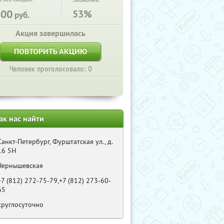
Экономия:
800
53%
руб.
Акция завершилась
ПОВТОРИТЬ АКЦИЮ
Человек проголосовало: 0
ак нас найти
Санкт-Петербург, Фурштатская ул., д.
16 5Н
Чернышевская
+7 (812) 272-75-79,+7 (812) 273-60-
65
круглосуточно