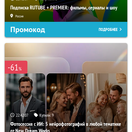
Подписка RUTUBE + PREMIER: фильмы, сериалы и шоу
Россия
Промокод
ПОДРОБНЕЕ
-61
%
22:42:06
Купили:
9
Фотосессия с ИИ: 5 нейрофотографий в любой тематике
от New Dream Works