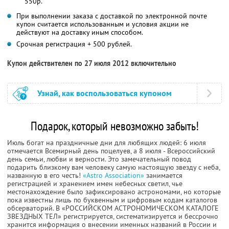
550р.
При выполнении заказа с доставкой по электронной почте
купон считается использованным и условия акции не
действуют на доставку иным способом.
Срочная регистрация + 500 рублей.
Купон действителен по 27 июля 2012 включительно
Узнай, как воспользоваться купоном
Подарок, который невозможно забыть!
Июль богат на праздничные дни для любящих людей: 6 июля
отмечается Всемирный день поцелуев, а 8 июля - Всероссийский
день семьи, любви и верности. Это замечательный повод
подарить близкому вам человеку самую настоящую звезду с неба,
названную в его честь!
«Astro Association»
занимается
регистрацией и хранением имен небесных светил, чье
местонахождение было зафиксировано астрономами, но которые
пока известны лишь по буквенным и цифровым кодам каталогов
обсерваторий. В «РОССИЙСКОМ АСТРОНОМИЧЕСКОМ КАТАЛОГЕ
ЗВЕЗДНЫХ ТЕЛ» регистрируется, систематизируется и бессрочно
хранится информация о внесении именных названий в России и