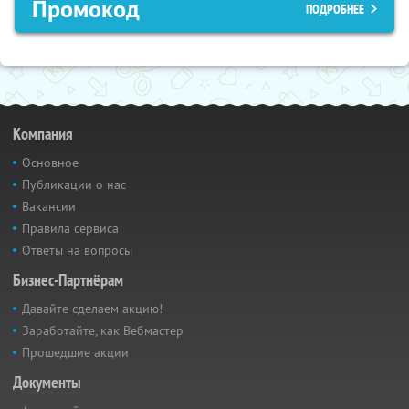
Промокод
ПОДРОБНЕЕ
Компания
Основное
Публикации о нас
Вакансии
Правила сервиса
Ответы на вопросы
Бизнес-Партнёрам
Давайте сделаем акцию!
Заработайте, как Вебмастер
Прошедшие акции
Документы