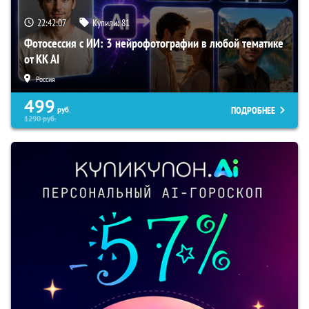
22:42:06
Купили:
81
Фотосессия с ИИ: 3 нейрофотографии в любой тематике
от KK AI
Россия
499
ПОДРОБНЕЕ
руб.
1290
руб.