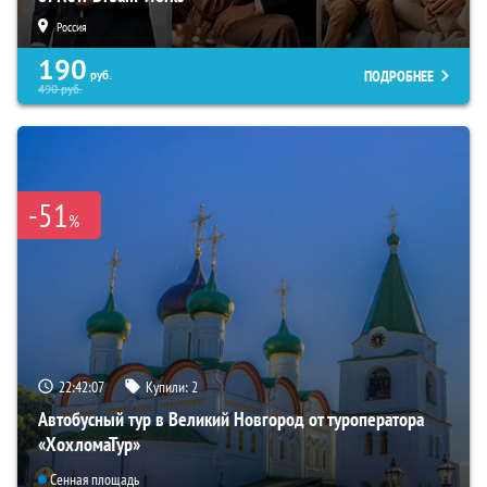
Россия
190
ПОДРОБНЕЕ
руб.
490
руб.
-51
%
22:42:06
Купили:
2
Автобусный тур в Великий Новгород от туроператора
«ХохломаТур»
Сенная площадь