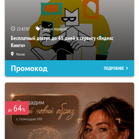
22:42:06
Получи первым!
Бесплатный доступ до 45 дней к сервису «Яндекс
Книги»
Россия
Промокод
ПОДРОБНЕЕ
64
%
до