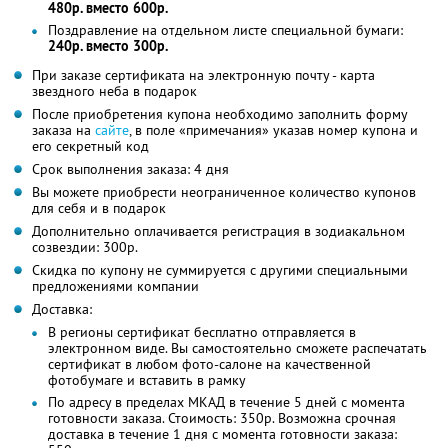
480р. вместо 600р.
Поздравление на отдельном листе специальной бумаги:
240р. вместо 300р.
При заказе сертификата на электронную почту - карта
звездного неба в подарок
После приобретения купона необходимо заполнить форму
заказа на
сайте
, в поле «примечания» указав номер купона и
его секретный код
Срок выполнения заказа: 4 дня
Вы можете приобрести неограниченное количество купонов
для себя и в подарок
Дополнительно оплачивается регистрация в зодиакальном
созвездии: 300р.
Скидка по купону не суммируется с другими специальными
предложениями компании
Доставка:
В регионы сертификат бесплатно отправляется в
электронном виде. Вы самостоятельно сможете распечатать
сертификат в любом фото-салоне на качественной
фотобумаге и вставить в рамку
По адресу в пределах МКАД в течение 5 дней с момента
готовности заказа. Стоимость: 350р. Возможна срочная
доставка в течение 1 дня с момента готовности заказа: