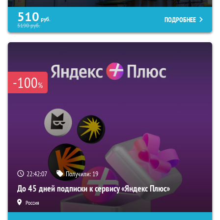
510
ПОДРОБНЕЕ
руб.
5190
руб.
-100
%
22:42:06
Получили:
19
До 45 дней подписки к сервису «Яндекс Плюс»
Россия