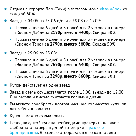
Отдых на курорте Лоо (Сочи) в гостевом доме
«КамиЛоо»
со
скидкой 50%
Заезды с 04.06 по 24.06 и/или с 28.08 по 17.09:
Проживание на 6 дней и 5 ночей для 2 человек в номере
«Эконом Дабл» за
2190р. вместо 4400р
. Скидка 50%
Проживание на 6 дней и 5 ночей для 3 человек в номере
«Эконом Трио» за
2790р. вместо 5600р
. Скидка 50%
Заезды с 29.06 по 23.08:
Проживание на 6 дней и 5 ночей для 2 человек в номере
«Эконом Дабл» за
2690р. вместо 5400р
. Скидка 50%
Проживание на 6 дней и 5 ночей для 3 человек в номере
«Эконом Трио» за
3290р. вместо 6600р.
Скидка 50%
Купон действует на один заезд
Заезд в отель осуществляется после 15.00, выезд - до 12.00.
Дни въезда и выезда считаются полными днями
Вы можете приобрести неограниченное количество купонов
для себя и в подарок
Купоны можно суммировать.
Перед покупкой купона необходимо проверить наличие
свободного номера нужной категории в
разделе
бронирования
. В разделе отображаются по категориям