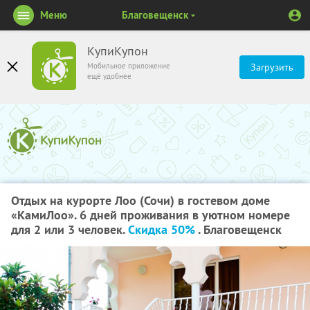
Меню
Благовещенск
КупиКупон
Мобильное приложение
Загрузить
ещё удобнее
Отдых на курорте Лоо (Сочи) в гостевом доме
«КамиЛоо». 6 дней проживания в уютном номере
для 2 или 3 человек.
Скидка 50%
. Благовещенск