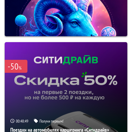
-50
%
00:48:49
Получи первым!
Поездки на автомобилях каршеринга «Ситидрайв»