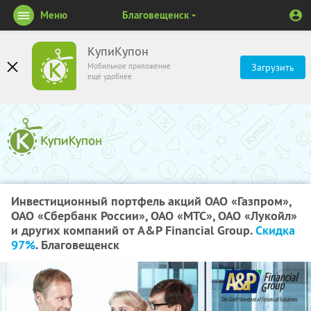
Меню
Благовещенск
КупиКупон
Мобильное приложение
Загрузить
ещё удобнее
Инвестиционный портфель акций ОАО «Газпром»,
ОАО «Сбербанк России», ОАО «МТС», ОАО «Лукойл»
и других компаний от A&P Financial Group.
Скидка
97%
. Благовещенск