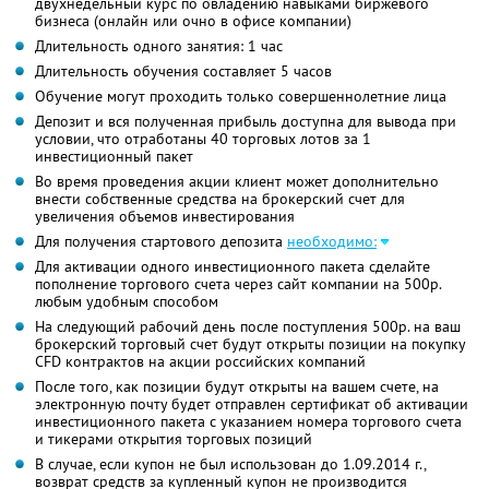
двухнедельный курс по овладению навыками биржевого
бизнеса (онлайн или очно в офисе компании)
Длительность одного занятия: 1 час
Длительность обучения составляет 5 часов
Обучение могут проходить только совершеннолетние лица
Депозит и вся полученная прибыль доступна для вывода при
условии, что отработаны 40 торговых лотов за 1
инвестиционный пакет
Во время проведения акции клиент может дополнительно
внести собственные средства на брокерский счет для
увеличения объемов инвестирования
Для получения стартового депозита
необходимо:
Для активации одного инвестиционного пакета сделайте
пополнение торгового счета через сайт компании на 500р.
любым удобным способом
На следующий рабочий день после поступления 500р. на ваш
брокерский торговый счет будут открыты позиции на покупку
CFD контрактов на акции российских компаний
После того, как позиции будут открыты на вашем счете, на
электронную почту будет отправлен сертификат об активации
инвестиционного пакета с указанием номера торгового счета
и тикерами открытия торговых позиций
В случае, если купон не был использован до 1.09.2014 г.,
возврат средств за купленный купон не производится