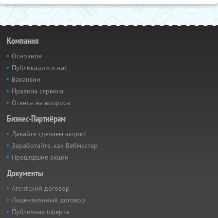
Компания
Основное
Публикации о нас
Вакансии
Правила сервиса
Ответы на вопросы
Бизнес-Партнёрам
Давайте сделаем акцию!
Заработайте, как Вебмастер
Прошедшие акции
Документы
Агентский договор
Лицензионный договор
Публичная оферта