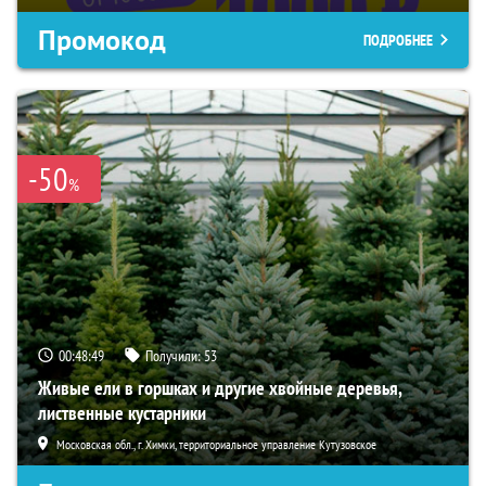
Промокод
ПОДРОБНЕЕ
-50
%
00:48:49
Получили:
53
Живые ели в горшках и другие хвойные деревья,
лиственные кустарники
Московская обл., г. Химки, территориальное управление Кутузовское