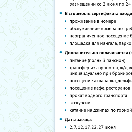
размещении со 2 июня по 24
В стоимость сертификата входи
проживание в номере
обслуживание номера по тр
неограниченное посещение б
площадка для мангала, парко
Дополнительно оплачивается (
питание (полный пансион)
трансфер из аэропорта, ж/д в
индивидуально при брониро
посещение аквапарка, дельф
посещение кафе, ресторанов
прокат водного транспорта
экскурсии
катание на джипах по горной
Даты заезда:
2, 7, 12, 17, 22, 27 июня