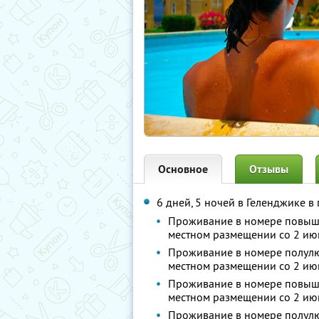
Основное
Отзывы
6 дней, 5 ночей в Геленджике в
Проживание в номере повыше
местном размещении со 2 ию
Проживание в номере полулюк
местном размещении со 2 ию
Проживание в номере повыше
местном размещении со 2 ию
Проживание в номере полулю