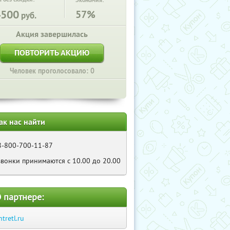
Экономия:
4500
57%
руб.
Акция завершилась
ПОВТОРИТЬ АКЦИЮ
Человек проголосовало: 0
ак нас найти
8-800-700-11-87
звонки принимаются с 10.00 до 20.00
 партнере:
ntretl.ru