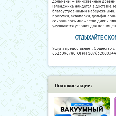
дольмены — таинственные древние
Геленджика найдется в достатке. 
благоустроенными набережными. Р
прогулки, аквапарки, дельфинарии
сохранилось множество диких пляж
улучшаются условия для полноценн
ОТДЫХАЙТЕ С КО
Услуги предоставляет: Общество с
6323096780
, ОГРН 10763200034
Похожие акции: