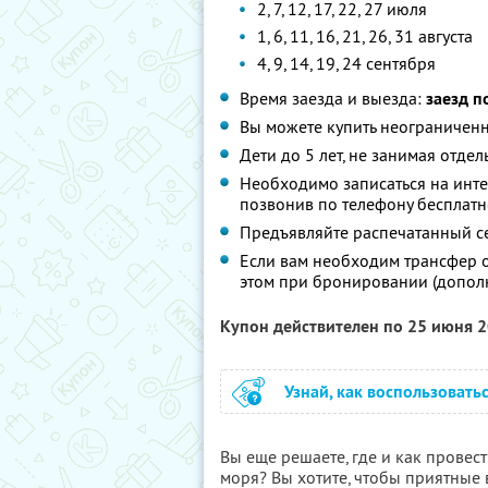
2, 7, 12, 17, 22, 27 июля
1, 6, 11, 16, 21, 26, 31 августа
4, 9, 14, 19, 24 сентября
Время заезда и выезда:
заезд п
Вы можете купить неограниченн
Дети до 5 лет, не занимая отде
Необходимо записаться на инт
позвонив по телефону бесплатн
Предъявляйте распечатанный с
Если вам необходим трансфер о
этом при бронировании (дополн
Купон действителен по 25 июня 
Узнай, как воспользовать
Вы еще решаете, где и как провес
моря? Вы хотите, чтобы приятные