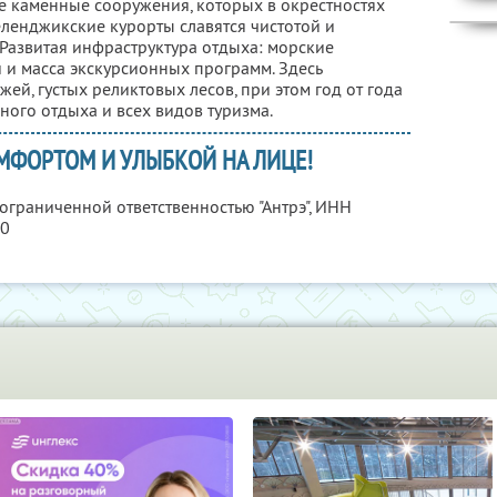
 каменные сооружения, которых в окрестностях
Геленджикские курорты славятся чистотой и
азвитая инфраструктура отдыха: морские
 и масса экскурсионных программ. Здесь
ей, густых реликтовых лесов, при этом год от года
ого отдыха и всех видов туризма.
МФОРТОМ И УЛЫБКОЙ НА ЛИЦЕ!
 ограниченной ответственностью "Антрэ",
ИНН
40