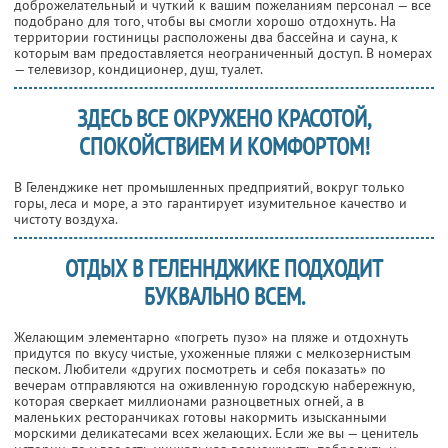
доброжелательный и чуткий к вашим пожеланиям персонал — все
подобрано для того, чтобы вы смогли хорошо отдохнуть. На
территории гостиницы расположены два бассейна и сауна, к
которым вам предоставляется неограниченный доступ. В номерах
— телевизор, кондиционер, душ, туалет.
ЗДЕСЬ ВСЕ ОКРУЖЕНО КРАСОТОЙ,
СПОКОЙСТВИЕМ И КОМФОРТОМ!
В Геленджике нет промышленных предприятий, вокруг только
горы, леса и море, а это гарантирует изумительное качество и
чистоту воздуха.
ОТДЫХ В ГЕЛЕННДЖИКЕ ПОДХОДИТ
БУКВАЛЬНО ВСЕМ.
Желающим элементарно «погреть пузо» на пляже и отдохнуть
придутся по вкусу чистые, ухоженные пляжи с мелкозернистым
песком. Любители «других посмотреть и себя показать» по
вечерам отправляются на оживленную городскую набережную,
которая сверкает миллионами разноцветных огней, а в
маленьких ресторанчиках готовы накормить изысканными
морскими деликатесами всех желающих. Если же вы — ценитель