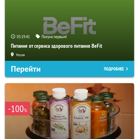
03:19:40
Получи первым!
Питание от сервиса здорового питания BeFit
Россия
Перейти
ПОДРОБНЕЕ
-100
%