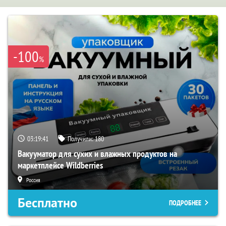
-100
%
03:19:40
Получили:
180
Вакууматор для сухих и влажных продуктов на
маркетплейсе Wildberries
Россия
Бесплатно
ПОДРОБНЕЕ