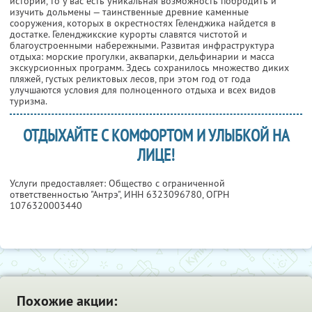
истории, то у вас есть уникальная возможность побродить и
изучить дольмены — таинственные древние каменные
сооружения, которых в окрестностях Геленджика найдется в
достатке. Геленджикские курорты славятся чистотой и
благоустроенными набережными. Развитая инфраструктура
отдыха: морские прогулки, аквапарки, дельфинарии и масса
экскурсионных программ. Здесь сохранилось множество диких
пляжей, густых реликтовых лесов, при этом год от года
улучшаются условия для полноценного отдыха и всех видов
туризма.
ОТДЫХАЙТЕ С КОМФОРТОМ И УЛЫБКОЙ НА
ЛИЦЕ!
Услуги предоставляет: Общество с ограниченной
ответственностью "Антрэ",
ИНН 6323096780
, ОГРН
1076320003440
Похожие акции: