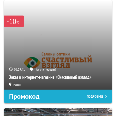
-10
%
03:19:40
Получи первым!
Заказ в интернет-магазине «Счастливый взгляд»
Россия
Промокод
ПОДРОБНЕЕ