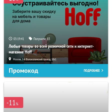
03:19:40
Получили:
83
Любые товары во всей розничной сети и интернет-
магазине Hoff
Москва, 1-й Волоколамский проезд, 10с1
Промокод
ПОДРОБНЕЕ
-11
%