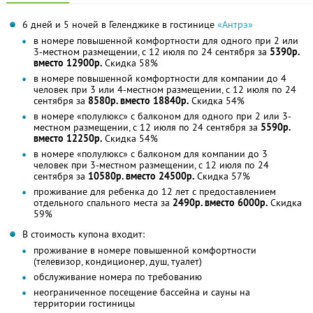
6 дней и 5 ночей в Геленджике в гостинице
«Антрэ»
в номере повышенной комфортности для одного при 2 или
3-местном размещении, с 12 июля по 24 сентября за
5390р.
вместо 12900р.
Скидка 58%
в номере повышенной комфортности для компании до 4
человек при 3 или 4-местном размещении, с 12 июля по 24
сентября за
8580р. вместо 18840р.
Скидка 54%
в номере «полулюкс» с балконом для одного при 2 или 3-
местном размещении, с 12 июля по 24 сентября за
5590р.
вместо 12250р.
Скидка 54%
в номере «полулюкс» с балконом для компании до 3
человек при 3-местном размещении, с 12 июля по 24
сентября за
10580р. вместо 24500р.
Скидка 57%
проживание для ребенка до 12 лет с предоставлением
отдельного спального места за
2490р. вместо 6000р.
Скидка
59%
В стоимость купона входит:
проживание в номере повышенной комфортности
(телевизор, кондиционер, душ, туалет)
обслуживание номера по требованию
неограниченное посещение бассейна и сауны на
территории гостиницы