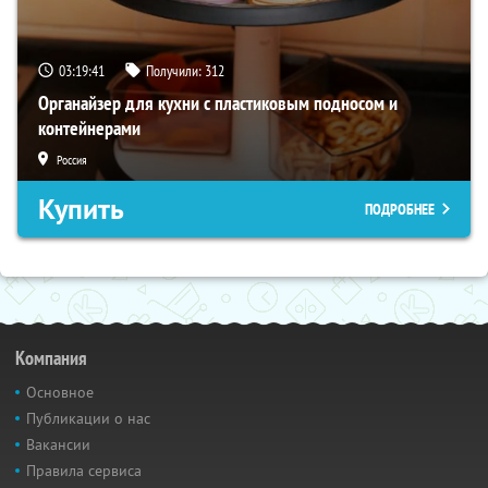
03:19:40
Получили:
312
Органайзер для кухни с пластиковым подносом и
контейнерами
Россия
Купить
ПОДРОБНЕЕ
Компания
Основное
Публикации о нас
Вакансии
Правила сервиса