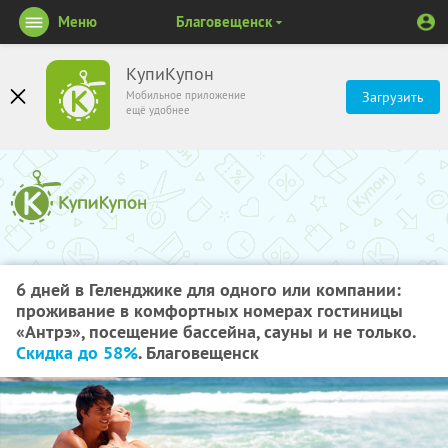
Меню
Благовещенск
КупиКупон
Мобильное приложение
Загрузить
ещё удобнее
6 дней в Геленджике для одного или компании:
проживание в комфортных номерах гостиницы
«Антрэ», посещение бассейна, сауны и не только.
Скидка до 58%
. Благовещенск