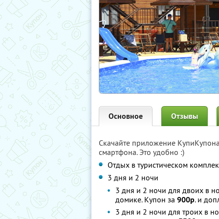
Основное
Отзывы
Скачайте приложение КупиКупон
смартфона. Это удобно :)
Отдых в туристическом компле
3 дня и 2 ночи
3 дня и 2 ночи для двоих в 
домике. Купон за
900р
. и доп
3 дня и 2 ночи для троих в 