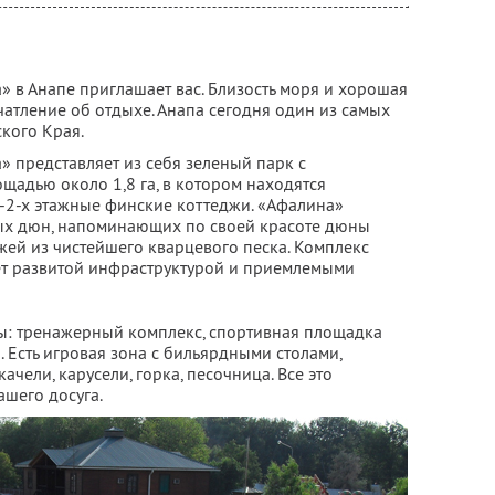
 в Анапе приглашает вас. Близость моря и хорошая
атление об отдыхе. Анапа сегодня один из самых
кого Края.
» представляет из себя зеленый парк с
щадью около 1,8 га, в котором находятся
-2-х этажные финские коттеджи. «Афалина»
тых дюн, напоминающих по своей красоте дюны
жей из чистейшего кварцевого песка. Комплекс
ает развитой инфраструктурой и приемлемыми
ы: тренажерный комплекс, спортивная площадка
. Есть игровая зона с бильярдными столами,
ачели, карусели, горка, песочница. Все это
ашего досуга.