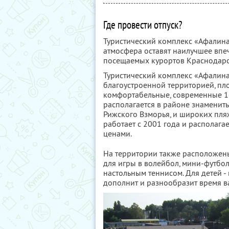
Где провести отпуск?
Туристический комплекс «Афалина»
атмосфера оставят наилучшее впеч
посещаемых курортов Краснодарс
Туристический комплекс «Афалина
благоустроенной территорией, пло
комфортабельные, современные 1
располагается в районе знамени
Рижского Взморья, и широких пля
работает с 2001 года и располаг
ценами.
На территории также расположен
для игры в волейбол, мини-футбол
настольным теннисом. Для детей - к
дополнит и разнообразит время в