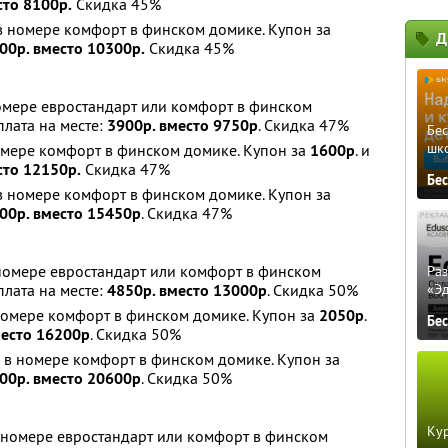
сто 8100р.
Скидка 45%
 в номере комфорт в финском домике. Купон за
Д
00р. вместо 10300р.
Скидка 45%
номере евростандарт или комфорт в финском
оплата на месте:
3900р. вместо 9750р
. Скидка 47%
Бе
шк
номере комфорт в финском домике. Купон за
1600р
. и
сто 12150р.
Скидка 47%
Бе
 в номере комфорт в финском домике. Купон за
00р. вместо 15450р
. Скидка 47%
 номере евростандарт или комфорт в финском
Ра
оплата на месте:
4850р. вместо 13000р
. Скидка 50%
«Э
 номере комфорт в финском домике. Купон за
2050р
.
Бе
место 16200р
. Скидка 50%
х в номере комфорт в финском домике. Купон за
00р. вместо 20600р
. Скидка 50%
Кур
в номере евростандарт или комфорт в финском