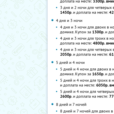
доплата на месте:
3300р. вме
3 дня и 2 ночи для четверых
1450р
. и доплата на месте:
42
4 дня и 3 ночи
4 дня и 3 ночи для двоих в 
домике. Купон за
1300р
. и д
4 дня и 3 ночи для троих в 
доплата на месте:
4800р. вме
4 дня и 3 ночи для четверых
2050р
. и доплата на месте:
61
5 дней и 4 ночи
5 дней и 4 ночи для двоих в
домике. Купон за
1650р
. и д
5 дней и 4 ночи для троих в
и доплата на месте:
6050р. в
5 дней и 4 ночи для четверы
2600р
. и доплата на месте:
77
8 дней и 7 ночей
8 дней и 7 ночей для двоих 