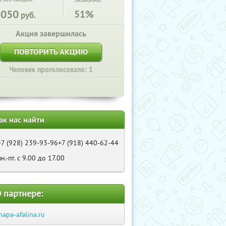
Экономия:
6050
51%
руб.
Акция завершилась
ПОВТОРИТЬ АКЦИЮ
Человек проголосовало: 1
ак нас найти
+7 (928) 239-93-96+7 (918) 440-62-44
пн.-пт. c 9.00 до 17.00
 партнере:
napa-afalina.ru