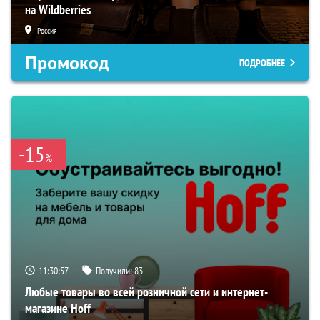
на Wildberries
Россия
Промокод
ПОДРОБНЕЕ
-15
%
11:30:56
Получили:
83
Любые товары во всей розничной сети и интернет-
магазине Hoff