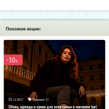
Похожие акции:
-30
%
11:30:56
Получили:
32
Обувь, одежда и сумки для всей семьи в магазине kari