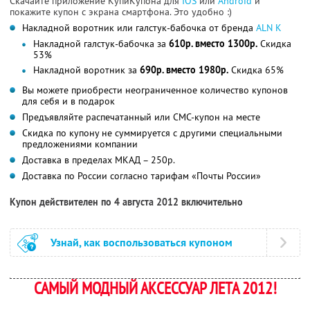
Скачайте приложение КупиКупона для
IOS
или
Android
и
покажите купон с экрана смартфона. Это удобно :)
Накладной воротник или галстук-бабочка от бренда
ALN K
Накладной галстук-бабочка за
610р. вместо 1300р.
Скидка
53%
Накладной воротник за
690р. вместо 1980р.
Скидка 65%
Вы можете приобрести неограниченное количество купонов
для себя и в подарок
Предъявляйте распечатанный или СМС-купон на месте
Скидка по купону не суммируется с другими специальными
предложениями компании
Доставка в пределах МКАД – 250р.
Доставка по России согласно тарифам «Почты России»
Купон действителен по 4 августа 2012 включительно
Узнай, как воспользоваться купоном
САМЫЙ МОДНЫЙ АКСЕССУАР ЛЕТА 2012!