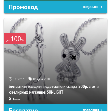
Промокод
ПОДРОБНЕЕ
100
%
до
11:30:56
Получили:
80
Бесплатная изящная подвеска или скидка 500р. в сети
ювелирных магазинов SUNLIGHT
Россия
Бесплатно
ПОДРОБНЕЕ