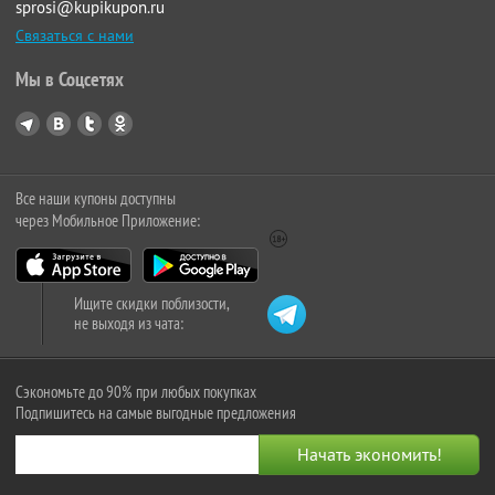
sprosi@kupikupon.ru
Связаться с нами
Мы в Соцсетях
Все наши купоны доступны
через Мобильное Приложение:
Ищите скидки поблизости,
не выходя из чата:
Сэкономьте до 90% при любых покупках
Подпишитесь на самые выгодные предложения