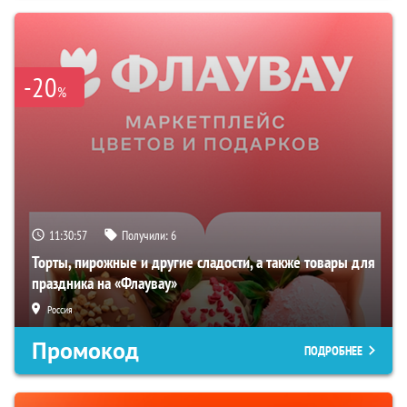
-20
%
11:30:56
Получили:
6
Торты, пирожные и другие сладости, а также товары для
праздника на «Флаувау»
Россия
Промокод
ПОДРОБНЕЕ