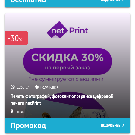
-30
%
11:30:56
Получили:
4
Печать фотографий, фотокниг от сервиса цифровой
печати netPrint
Россия
Промокод
ПОДРОБНЕЕ