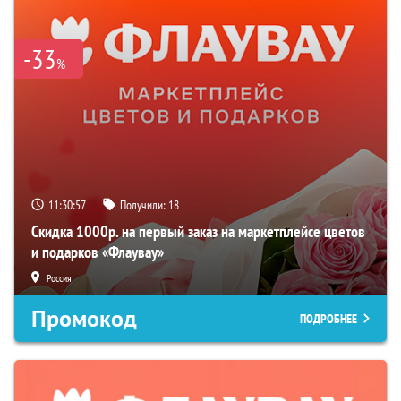
-33
%
11:30:56
Получили:
18
Скидка 1000р. на первый заказ на маркетплейсе цветов
и подарков «Флаувау»
Россия
Промокод
ПОДРОБНЕЕ