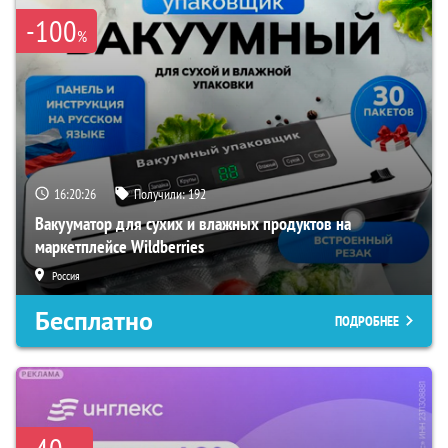
-100
%
16:20:25
Получили:
192
Вакууматор для сухих и влажных продуктов на
маркетплейсе Wildberries
Россия
Бесплатно
ПОДРОБНЕЕ