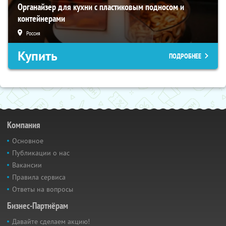
Органайзер для кухни с пластиковым подносом и
контейнерами
Россия
Купить
ПОДРОБНЕЕ
Компания
Основное
Публикации о нас
Вакансии
Правила сервиса
Ответы на вопросы
Бизнес-Партнёрам
Давайте сделаем акцию!