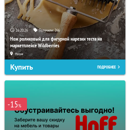
16:20:25
Получили:
266
Нож роликовый для фигурной нарезки теста на
маркетплейсе Wildberries
Россия
Купить
ПОДРОБНЕЕ
-15
%