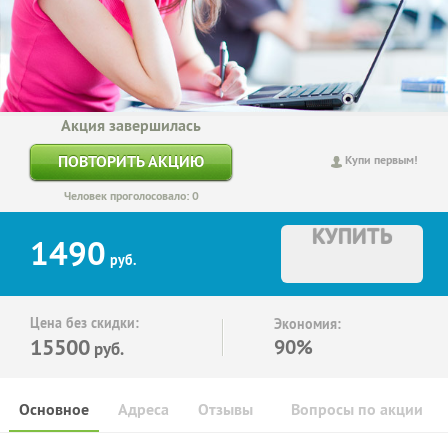
Акция завершилась
ПОВТОРИТЬ АКЦИЮ
Купи первым!
Человек проголосовало: 0
КУПИТЬ
1490
руб.
Цена без скидки:
Экономия:
15500
90%
руб.
Основное
Адреса
Отзывы
Вопросы по акции