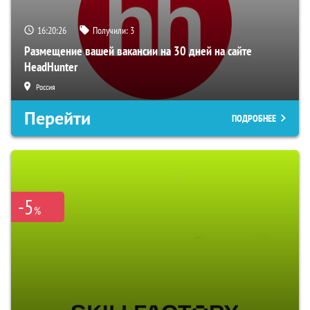
16:20:25
Получили:
3
Размещение вашей вакансии на 30 дней на сайте
HeadHunter
Россия
Перейти
ПОДРОБНЕЕ
-5
%