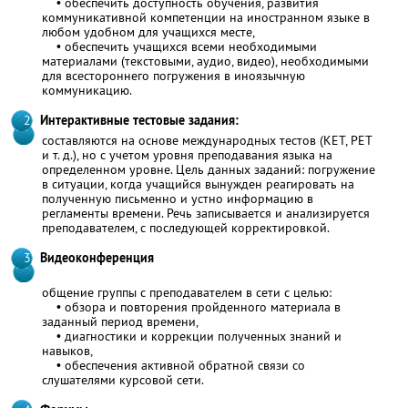
• обеспечить доступность обучения, развития
коммуникативной компетенции на иностранном языке в
любом удобном для учащихся месте,
• обеспечить учащихся всеми необходимыми
материалами (текстовыми, аудио, видео), необходимыми
для всестороннего погружения в иноязычную
коммуникацию.
Интерактивные тестовые задания:
составляются на основе международных тестов (KET, PET
и т. д.), но с учетом уровня преподавания языка на
определенном уровне. Цель данных заданий: погружение
в ситуации, когда учащийся вынужден реагировать на
полученную письменно и устно информацию в
регламенты времени. Речь записывается и анализируется
преподавателем, с последующей корректировкой.
Видеоконференция
общение группы с преподавателем в сети с целью:
• обзора и повторения пройденного материала в
заданный период времени,
• диагностики и коррекции полученных знаний и
навыков,
• обеспечения активной обратной связи со
слушателями курсовой сети.