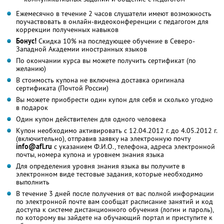
Ежемесячно в течение 2 часов слушатели имеют возможность
поучаствовать в онлайн-видеоконференции с педагогом для
коррекции полученных навыков
Бонус!
Скидка 10% на последующее обучение в Северо-
Западной Академии иностранных языков
По окончании курса вы можете получить сертификат (по
желанию)
В стоимость купона не включена доставка оригинала
сертификата (Почтой России)
Вы можете приобрести один купон для себя и сколько угодно
в подарок
Один купон действителен для одного человека
Купон необходимо активировать с 12.04.2012 г. до 4.05.2012 г.
(включительно), отправив заявку на электронную почту
info@afl.ru
с указанием Ф.И.О., телефона, адреса электронной
почты, номера купона и уровнем знания языка
Для определения уровня знания языка вы получите в
электронном виде тестовые задания, которые необходимо
выполнить
В течение 3 дней после получения от вас полной информации
по электронной почте вам сообщат расписание занятий и код
доступа к системе дистанционного обучения (логин и пароль),
по которому вы зайдете на обучающий портал и приступите к