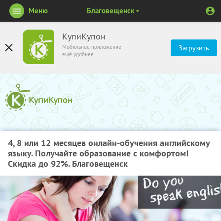
Меню
Благовещенск
КупиКупон
Мобильное приложение
Загрузить
ещё удобнее
4, 8 или 12 месяцев онлайн-обучения английскому
языку. Получайте образование с комфортом!
Скидка до 92%. Благовещенск