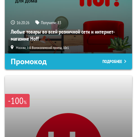
16:20:25
Получили:
83
Любые товары во всей розничной сети и интернет-
магазине Hoff
Москва, 1-й Волоколамский проезд, 10с1
Промокод
ПОДРОБНЕЕ
-100
%