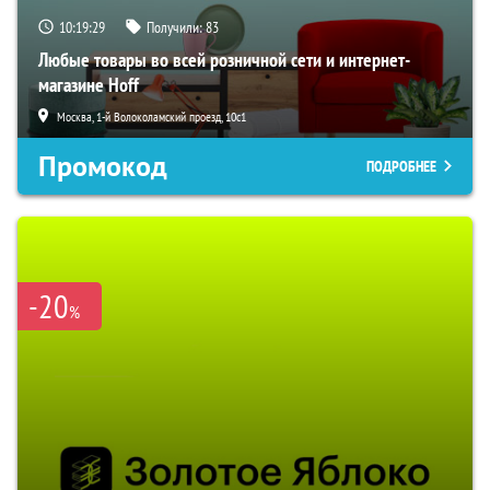
10:19:28
Получили:
83
Любые товары во всей розничной сети и интернет-
магазине Hoff
Москва, 1-й Волоколамский проезд, 10с1
Промокод
ПОДРОБНЕЕ
-20
%