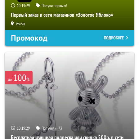
10:19:28
Получи первым!
Первый заказ в сети магазинов «Золотое Яблоко»
Россия
Промокод
ПОДРОБНЕЕ
100
%
до
10:19:28
Получили:
73
Бесплатная изящная подвеска или скидка 500р. в сети