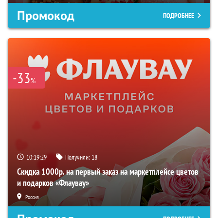
Промокод
ПОДРОБНЕЕ
-33
%
10:19:28
Получили:
18
Скидка 1000р. на первый заказ на маркетплейсе цветов
и подарков «Флаувау»
Россия