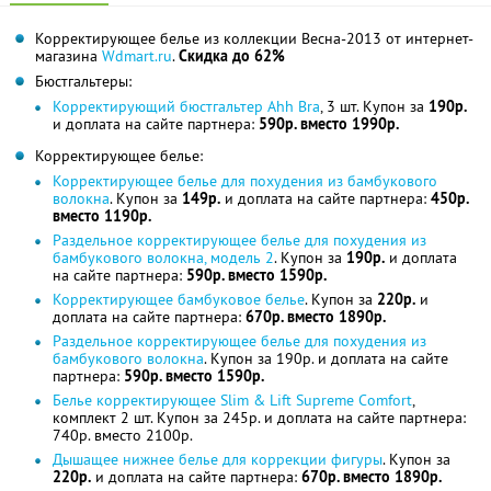
Корректирующее белье из коллекции Весна-2013 от интернет-
магазина
Wdmart.ru
.
Скидка до 62%
Бюстгальтеры:
Корректирующий бюстгальтер Ahh Bra
, 3 шт. Купон за
190р.
и доплата на сайте партнера:
590р. вместо 1990р.
Корректирующее белье:
Корректирующее белье для похудения из бамбукового
волокна
. Купон за
149р.
и доплата на сайте партнера:
450р.
вместо 1190р.
Раздельное корректирующее белье для похудения из
бамбукового волокна, модель 2
. Купон за
190р.
и доплата
на сайте партнера:
590р. вместо 1590р.
Корректирующее бамбуковое белье
. Купон за
220р.
и
доплата на сайте партнера:
670р. вместо 1890р.
Раздельное корректирующее белье для похудения из
бамбукового волокна
. Купон за 190р. и доплата на сайте
партнера:
590р. вместо 1590р.
Белье корректирующее Slim & Lift Supreme Comfort
,
комплект 2 шт. Купон за 245р. и доплата на сайте партнера:
740р. вместо 2100р.
Дышащее нижнее белье для коррекции фигуры
. Купон за
220р.
и доплата на сайте партнера:
670р. вместо 1890р.