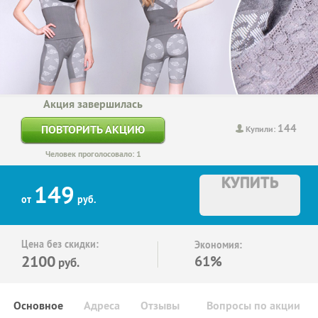
Акция завершилась
144
ПОВТОРИТЬ АКЦИЮ
Купили:
Человек проголосовало: 1
КУПИТЬ
149
от
руб.
Цена без скидки:
Экономия:
2100
61%
руб.
Основное
Адреса
Отзывы
Вопросы по акции