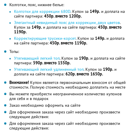
Колготки, пояс, нижнее белье:
Колготки для коррекции 680D
. Купон за
149р.
и доплата на
сайте партнера:
450р. вместо 1200р.
Элегантный невидимый пояс для коррекции, двух цветов
.
Купон за
149р.
и доплата на сайте партнера:
450р. вместо
1190р.
Корректирующие трусики-корсет
. Купон за
149р.
и доплата
на сайте партнера:
450р. вместо 1190р.
Топы:
Утягивающий легкий топ
. Купон за
190р.
и доплата на сайте
партнера:
590р. вместо 1550р.
Утягивающий легкий удлиненный топ
. Купон за
190р.
и
доплата на сайте партнера:
620р. вместо 1650р.
Внимание!
Купон является первоначальным взносом от общей
стоимости. Полную стоимость необходимо доплатить на месте
Вы можете приобрести неограниченное количество купонов
для себя и в подарок
Заказ необходимо оформить на сайте
Для оформления заказа через сайт необходимо произвести
следующие действия:
Для оформления заказа через сайт необходимо произвести
следующие действия: