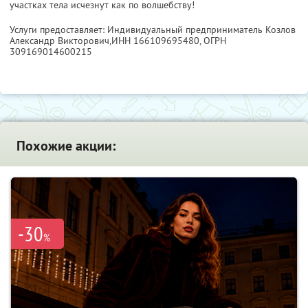
участках тела исчезнут как по волшебству!
Услуги предоставляет: Индивидуальный предприниматель Козлов
Александр Викторович,
ИНН 166109695480
, ОГРН
309169014600215
Похожие акции:
-30
%