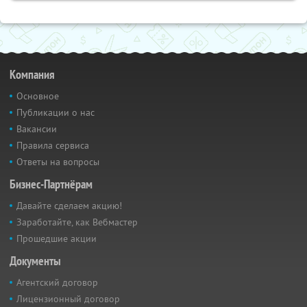
Компания
Основное
Публикации о нас
Вакансии
Правила сервиса
Ответы на вопросы
Бизнес-Партнёрам
Давайте сделаем акцию!
Заработайте, как Вебмастер
Прошедшие акции
Документы
Агентский договор
Лицензионный договор