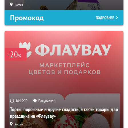
Россия
Промокод
ПОДРОБНЕЕ
-20
%
10:19:28
Получили:
6
Торты, пирожные и другие сладости, а также товары для
праздника на «Флаувау»
Россия