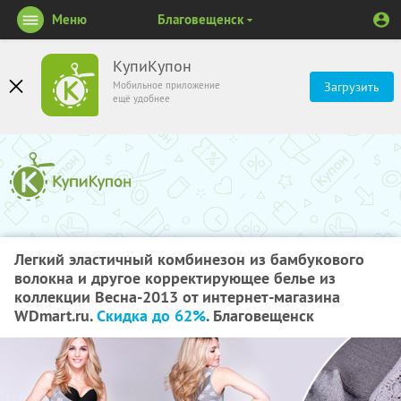
Меню
Благовещенск
КупиКупон
Мобильное приложение
Загрузить
ещё удобнее
Легкий эластичный комбинезон из бамбукового
волокна и другое корректирующее белье из
коллекции Весна-2013 от интернет-магазина
WDmart.ru.
Скидка до 62%
. Благовещенск