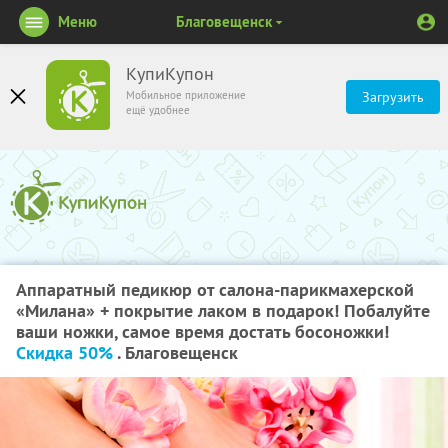
Меню
Благовещенск
КупиКупон
Мобильное приложение
Загрузить
ещё удобнее
Аппаратный педикюр от салона-парикмахерской
«Милана» + покрытие лаком в подарок! Побалуйте
ваши ножки, самое время достать босоножки!
Скидка 50%
. Благовещенск