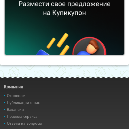
Компания
Основное
Публикации о нас
Вакансии
Правила сервиса
Ответы на вопросы