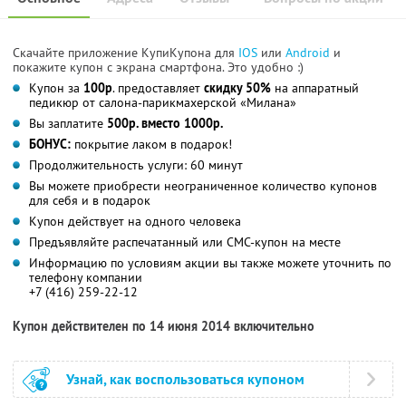
Скачайте приложение КупиКупона для
IOS
или
Android
и
покажите купон с экрана смартфона. Это удобно :)
Купон за
100р
. предоставляет
скидку 50%
на аппаратный
педикюр от салона-парикмахерской «Милана»
Вы заплатите
500р. вместо 1000р.
БОНУС:
покрытие лаком в подарок!
Продолжительность услуги: 60 минут
Вы можете приобрести неограниченное количество купонов
для себя и в подарок
Купон действует на одного человека
Предъявляйте распечатанный или СМС-купон на месте
Информацию по условиям акции вы также можете уточнить по
телефону компании
+7 (416) 259-22-12
Купон действителен по 14 июня 2014 включительно
Узнай, как воспользоваться купоном