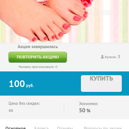
Акция завершилась
3
ПОВТОРИТЬ АКЦИЮ
Купили:
Человек проголосовало: 0
КУПИТЬ
100
руб.
Цена без скидки:
Экономия:
∞
50
%
Основное
Адреса
Отзывы
Вопросы по акции