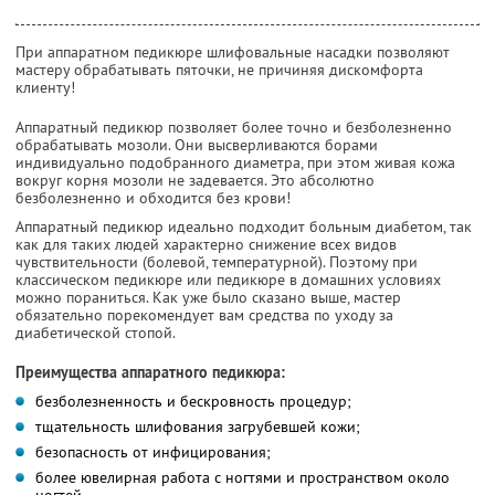
При аппаратном педикюре шлифовальные насадки позволяют
мастеру обрабатывать пяточки, не причиняя дискомфорта
клиенту!
Аппаратный педикюр позволяет более точно и безболезненно
обрабатывать мозоли. Они высверливаются борами
индивидуально подобранного диаметра, при этом живая кожа
вокруг корня мозоли не задевается. Это абсолютно
безболезненно и обходится без крови!
Аппаратный педикюр идеально подходит больным диабетом, так
как для таких людей характерно снижение всех видов
чувствительности (болевой, температурной). Поэтому при
классическом педикюре или педикюре в домашних условиях
можно пораниться. Как уже было сказано выше, мастер
обязательно порекомендует вам средства по уходу за
диабетической стопой.
Преимущества аппаратного педикюра:
безболезненность и бескровность процедур;
тщательность шлифования загрубевшей кожи;
безопасность от инфицирования;
более ювелирная работа с ногтями и пространством около