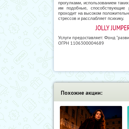
прогулками, использованием таких
им подобные, способствующие р
проходит на высоком положительн
стрессов и расслабляет психику.
JOLLY JUMPE
Услуги предоставляет: Фонд "разв
ОГРН 1106300004689
Похожие акции: