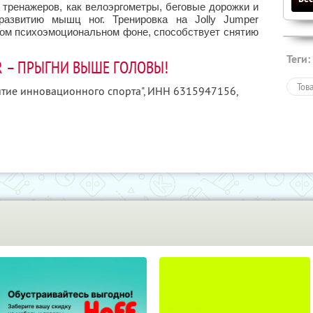
 тренажеров, как велоэргометры, беговые дорожки и
азвитию мышц ног. Тренировка на Jolly Jumper
ом психоэмоциональном фоне, способствует снятию
Теги:
R – ПРЫГНИ ВЫШЕ ГОЛОВЫ!
Тов
итие инновационного спорта",
ИНН 6315947156
,