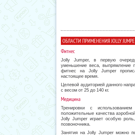
ОБЛАСТИ ПРИМЕНЕНИЯ JOLLY JUMPE
Фитнес
Jolly Jumper, в первую очеред
уменьшение веса, выпрямление 
фитнес на Jolly Jumper пропи
настоящее время.
Целевой аудиторией данного напр
с весом от 25 до 140 кг.
Медицина
Тренировки с использование
положительные качества аэробной
Jolly Jumper играет особую рол
позвоночника.
Занятия на Jolly Jumper можно 