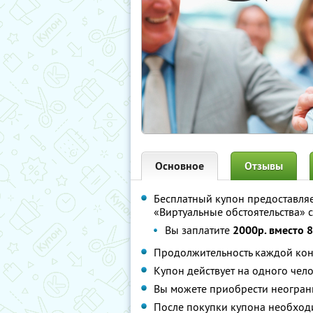
Основное
Отзывы
Бесплатный купон предоставля
«Виртуальные обстоятельства» 
Вы заплатите
2000р. вместо 
Продолжительность каждой кон
Купон действует на одного чел
Вы можете приобрести неограни
После покупки купона необход