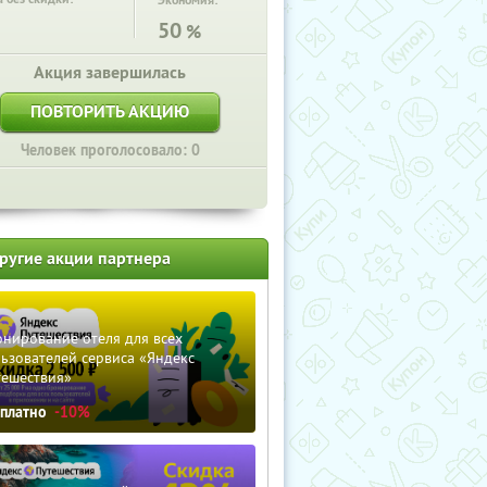
Экономия:
50
%
Акция завершилась
ПОВТОРИТЬ АКЦИЮ
Человек проголосовало: 0
ругие акции партнера
нирование отеля для всех
ьзователей сервиса «Яндекс
тешествия»
сплатно
-10%