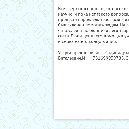
Все сверхспособности, которые д
научно, и пока нет такого вопроса
провести параллель через всю жиз
был склонен помогать людям. На 
читателей и поклонников его творч
света. Люди ценят его помощь и уж
и снова на его консультации.
Услуги предоставляет: Индивиду
Витальевич,
ИНН 781699939785
, 