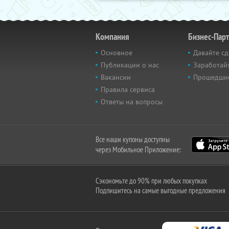
Компания
Бизнес-Пар
Основное
Давайте сд
Публикации о нас
Заработайт
Вакансии
Прошедши
Правила сервиса
Ответы на вопросы
Все наши купоны доступны
через Мобильное Приложение:
Сэкономьте до 90% при любых покупках
Подпишитесь на самые выгодные предложения