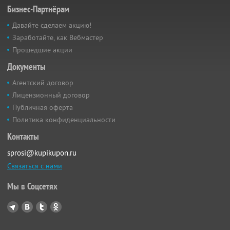
Бизнес-Партнёрам
Давайте сделаем акцию!
Заработайте, как Вебмастер
Прошедшие акции
Документы
Агентский договор
Лицензионный договор
Публичная оферта
Политика конфиденциальности
Контакты
sprosi@kupikupon.ru
Связаться с нами
Мы в Соцсетях