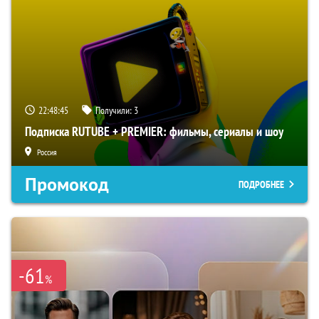
22:48:44
Получили:
3
Подписка RUTUBE + PREMIER: фильмы, сериалы и шоу
Россия
Промокод
ПОДРОБНЕЕ
-61
%