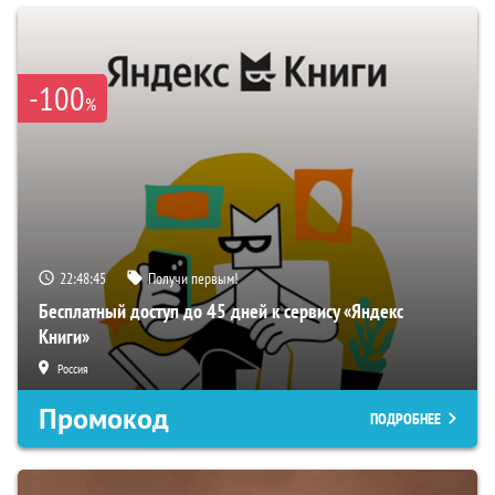
-100
%
22:48:44
Получи первым!
Бесплатный доступ до 45 дней к сервису «Яндекс
Книги»
Россия
Промокод
ПОДРОБНЕЕ