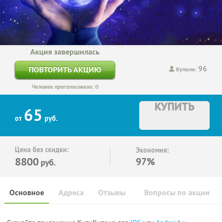
Акция завершилась
96
ПОВТОРИТЬ АКЦИЮ
Купили:
Человек проголосовало: 0
КУПИТЬ
65
от
руб.
Цена без скидки:
Экономия:
8800
97%
руб.
Основное
Адреса
Отзывы
Вопросы по акции