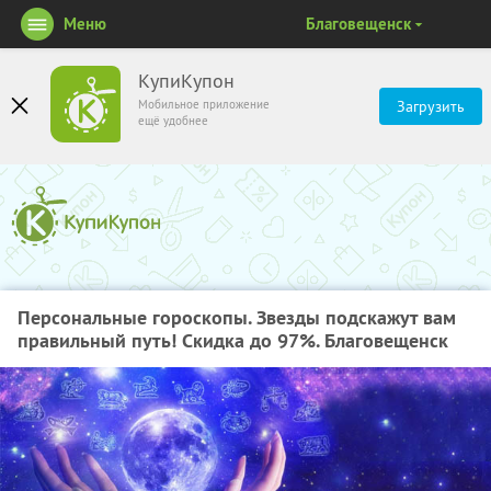
Меню
Благовещенск
КупиКупон
Мобильное приложение
Загрузить
ещё удобнее
Персональные гороскопы. Звезды подскажут вам
правильный путь! Скидка до 97%. Благовещенск