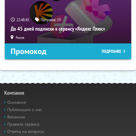
22:48:44
Получили:
19
До 45 дней подписки к сервису «Яндекс Плюс»
Россия
Промокод
ПОДРОБНЕЕ
Компания
Основное
Публикации о нас
Вакансии
Правила сервиса
Ответы на вопросы