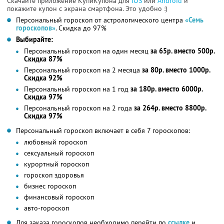
Скачайте приложение КупиКупона для
IOS
или
Android
и
покажите купон с экрана смартфона. Это удобно :)
Персональный гороскоп от астрологического центра
«Семь
гороскопов»
. Скидка до 97%
Выбирайте:
Персональный гороскоп на один месяц
за 65р. вместо 500р.
Скидка 87%
Персональный гороскоп на 2 месяца
за 80р. вместо 1000р.
Скидка 92%
Персональный гороскоп на 1 год
за 180р. вместо 6000р.
Скидка 97%
Персональный гороскоп на 2 года
за 264р. вместо 8800р.
Скидка 97%
Персональный гороскоп включает в себя 7 гороскопов:
любовный гороскоп
сексуальный гороскоп
курортный гороскоп
гороскоп здоровья
бизнес гороскоп
финансовый гороскоп
авто-гороскоп
Для заказа гороскопов необходимо перейти по
ссылке
и