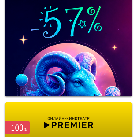
-100
%