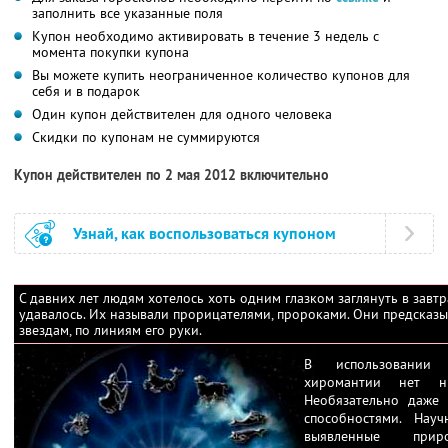
заполнить все указанные поля
Купон необходимо активировать в течение 3 недель с
момента покупки купона
Вы можете купить неограниченное количество купонов для
себя и в подарок
Один купон действителен для одного человека
Скидки по купонам не суммируются
Купон действителен по 2 мая 2012 включительно
Узнай, как воспользоваться купоном
С давних лет людям хотелось хоть одним глазком заглянуть в завт
удавалось. Их называли прорицателями, пророками. Они предсказы
звездам, по линиям его руки.
В использовании
хиромантии нет нич
Необязательно даже 
способностями. Нау
выявленные при